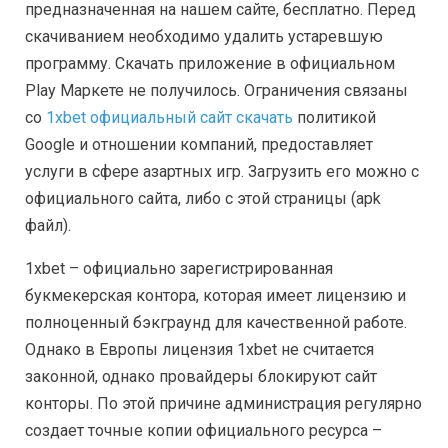
предназначенная на нашем сайте, бесплатно. Перед
скачиванием необходимо удалить устаревшую
программу. Скачать приложение в официальном
Play Маркете не получилось. Ограничения связаны
со
1xbet официальный сайт скачать
политикой
Google и отношении компаний, предоставляет
услуги в сфере азартных игр. Загрузить его можно с
официального сайта, либо с этой страницы (apk
файл).
1xbet – официально зарегистрированная
букмекерская контора, которая имеет лицензию и
полноценный бэкграунд для качественной работе.
Однако в Европы лицензия 1xbet не считается
законной, однако провайдеры блокируют сайт
конторы. По этой причине администрация регулярно
создает точные копии официального ресурса –