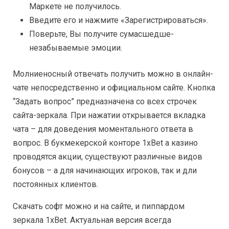
Маркете не получилось.
Введите его и нажмите «Зарегистрироваться».
Поверьте, Вы получите сумасшедше-
незабываемые эмоции.
Молниеносный отвечать получить можно в онлайн-
чате непосредственно и официальном сайте. Кнопка
“Задать вопрос” предназначена со всех строчек
сайта-зеркала. При нажатии открывается вкладка
чата – для доведения моментального ответа в
вопрос. В букмекерской конторе 1xBet а казино
проводятся акции, существуют различные видов
бонусов – а для начинающих игроков, так и дли
постоянных клиентов.
Скачать софт можно и на сайте, и пиппардом
зеркала 1xBet. Актуальная версия всегда