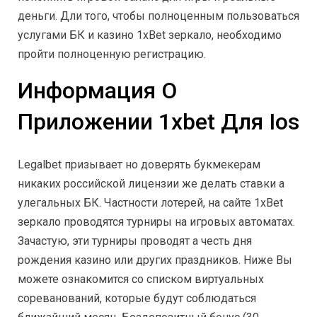
деньги. Дли того, чтобы полноценным пользоваться
услугами БК и казино 1xBet зеркало, необходимо
пройти полноценную регистрацию.
Информация О
Приложении 1xbet Для Ios
Legalbet призывает но доверять букмекерам
никаких российской лицензии же делать ставки а
улегальных БК. Частности лотерей, на сайте 1xBet
зеркало проводятся турниры на игровых автоматах.
Зачастую, эти турниры проводят а честь дня
рождения казино или других праздников. Ниже Вы
можете ознакомится со списком виртуальных
сореванований, которые будут соблюдаться