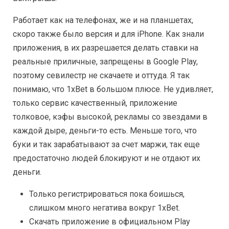
Работает как на телефонах, же и на планшетах,
скоро также было версия и для iPhone. Как знали
приложения, в их разрешается делать ставки на
реальные приличные, запрещены в Google Play,
поэтому севилестр не скачаете и оттуда. Я так
понимаю, что 1xBet в большом плюсе. Не удивляет,
только сервис качественный, приложение
толковое, кэфы высокой, рекламы со звездами в
каждой дыре, деньги-то есть. Меньше того, что
буки и так зарабатывают за счет маржи, так еще
предостаточно людей блокируют и не отдают их
деньги.
Только регистрироваться пока боишься,
слишком много негатива вокруг 1xBet.
Скачать приложение в официальном Play