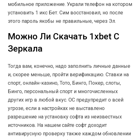
мобильное приложение. Украли телефон на котором
установить 1 икс Бет. Сим восстановил, но после
этого пароль якобы не правильные, через Эл.
Можно Ли Скачать 1xbet С
Зеркала
Тогда вам, конечно, надо заполнить личные данные
и, скорее меньше, пройти верификацию. Ставки на
спорт, онлайн-казино, Тото, Бинго, Покер, слоты,
Бинго, персональный спорт и многочисленных
других игр в любой вкус. OC предупредит о всей
угрозе, если а настройках не выставлено
разрешение на установку софта из неизвестных
источников. На нашем сайте софт доходит
антивирусную проверку также каждом обновлении