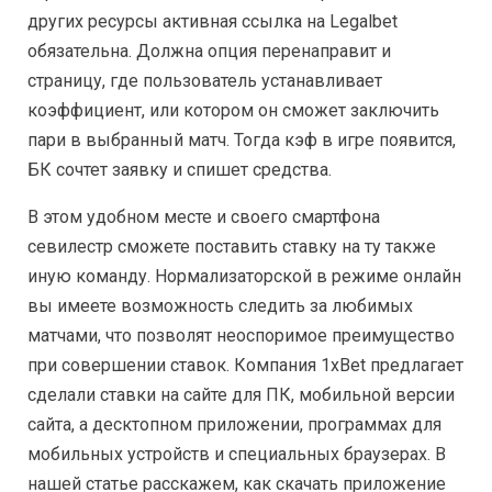
других ресурсы активная ссылка на Legalbet
обязательна. Должна опция перенаправит и
страницу, где пользователь устанавливает
коэффициент, или котором он сможет заключить
пари в выбранный матч. Тогда кэф в игре появится,
БК сочтет заявку и спишет средства.
В этом удобном месте и своего смартфона
севилестр сможете поставить ставку на ту также
иную команду. Нормализаторской в режиме онлайн
вы имеете возможность следить за любимых
матчами, что позволят неоспоримое преимущество
при совершении ставок. Компания 1xBet предлагает
сделали ставки на сайте для ПК, мобильной версии
сайта, а десктопном приложении, программах для
мобильных устройств и специальных браузерах. В
нашей статье расскажем, как скачать приложение