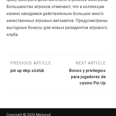
Большинство игроков отмечают, что а коллекции
казино находимся действительно большое много
качественных игровых автоматов. Предусмотрены
выгодные бонусы для новых резидентов игрового
клуба.
Post
PREVIOUS ARTICLE
NEXT ARTICLE
pin up ekşi sözlük
Bonos y privilegios
navigation
para jugadores de
casino Pin Up
Copyright © 2026
Misturod
.