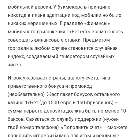
мобильной версии. У букмекера в принципе
никогда в плане адаптации под мобилки но было
никаких нерешенных. В разделе «Финансы»
мобильного приложения 1xBet есть возможность
совершать финансовые ставки. Предметом
торговли в любом случае становится случайная
индекс, создаваемый генератором случайных
чисел.
Игрок указывает страны, валюту счета, типа
приветственного бонуса и промокод
(необязательно). Жест пакет бонусов остального
казино 1хБет (до 1500 евро и 150 фриспинов) –
сумма первого депозита должна быть не менее 10
баксов. Связаться со службу поддержки (нужен
твой номер телефона). «Пополнить счет» – сможете
пополнить игровой баланс для игры и реальные