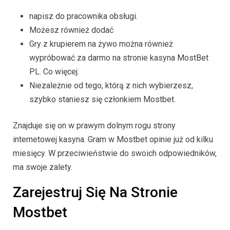
napisz do pracownika obsługi.
Możesz również dodać
Gry z krupierem na żywo można również
wypróbować za darmo na stronie kasyna MostBet
PL. Co więcej.
Niezależnie od tego, którą z nich wybierzesz,
szybko staniesz się członkiem Mostbet.
Znajduje się on w prawym dolnym rogu strony
internetowej kasyna. Gram w Mostbet opinie już od kilku
miesięcy. W przeciwieństwie do swoich odpowiedników,
ma swoje zalety.
Zarejestruj Się Na Stronie
Mostbet