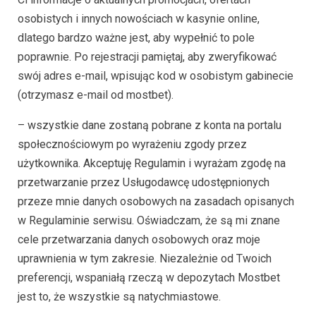
osobistych i innych nowościach w kasynie online,
dlatego bardzo ważne jest, aby wypełnić to pole
poprawnie. Po rejestracji pamiętaj, aby zweryfikować
swój adres e-mail, wpisując kod w osobistym gabinecie
(otrzymasz e-mail od mostbet).
– wszystkie dane zostaną pobrane z konta na portalu
społecznościowym po wyrażeniu zgody przez
użytkownika. Akceptuję Regulamin i wyrażam zgodę na
przetwarzanie przez Usługodawcę udostępnionych
przeze mnie danych osobowych na zasadach opisanych
w Regulaminie serwisu. Oświadczam, że są mi znane
cele przetwarzania danych osobowych oraz moje
uprawnienia w tym zakresie. Niezależnie od Twoich
preferencji, wspaniałą rzeczą w depozytach Mostbet
jest to, że wszystkie są natychmiastowe.