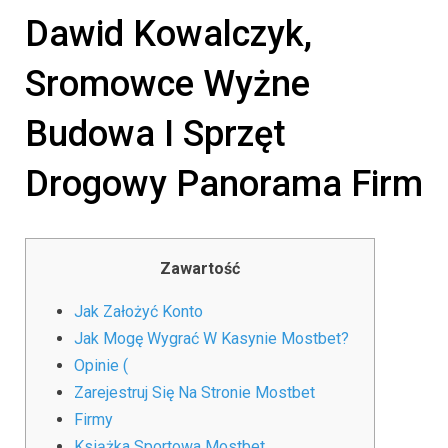
Dawid Kowalczyk,
Sromowce Wyżne
Budowa I Sprzęt
Drogowy Panorama Firm
Zawartość
Jak Założyć Konto
Jak Mogę Wygrać W Kasynie Mostbet?
Opinie (
Zarejestruj Się Na Stronie Mostbet
Firmy
Książka Sportowa Mostbet