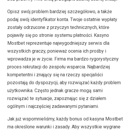
Opisz swój problem bardziej szczegółowo, a także
podaj swój identyfikator konta. Twoje ostatnie wypłaty
zostały odrzucone z przyczyn technicznych, które
pojawiły się po stronie systemu płatności. Kasyno
Mostbet reprezentuje najwygodniejszy serwis dla
wszystkich graczy, ponieważ ocenia ich prośby i
wprowadza je w życie. Firma ma bardzo rygorystyczny
proces rekrutacji do zespołu wsparcia. Najbardziej
kompetentni i znający się na rzeczy specjaliści
pozostają do dyspozycji, aby rozwiązać każdy problem
użytkownika. Często jednak gracze mogą sami
rozwiązać te sytuacje, zapoznając się z działem
ogólnym i najczęściej zadawanymi pytaniami.
Jak już wspomnieliśmy, każdy bonus od kasyna Mostbet
ma określone warunki i zasady. Aby wszystkie wygrane