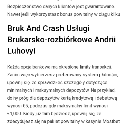
Bezpieczeństwo danych klientów jest gwarantowane.
Nawet jeśli wykorzystasz bonus powitalny w ciągu kilku
Bruk And Crash Usługi
Brukarsko-rozbiórkowe Andrii
Luhovyi
Każda opcja bankowa ma określone limity transakcji.
Zanim więc wybierzesz preferowany system płatności,
upewnij się, że sprawdziłeś szczegóły dotyczące
minimalnych i maksymalnych depozytów. Na przykład,
dolny próg dla depozytów kartą kredytową i debetową
wynosi €5, podczas gdy maksymalny limit wynosi
€1,000. Kiedy już tam będziesz, upewnij się, że
zdecydujesz się na pakiet powitalny w kasynie Mostbet.