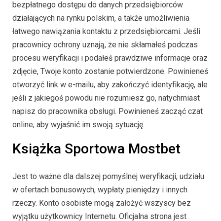
bezpłatnego dostępu do danych przedsiębiorców
działających na rynku polskim, a także umożliwienia
łatwego nawiązania kontaktu z przedsiębiorcami. Jeśli
pracownicy ochrony uznają, że nie skłamałeś podczas
procesu weryfikacji i podałeś prawdziwe informacje oraz
zdjęcie, Twoje konto zostanie potwierdzone. Powinieneś
otworzyć link w e-mailu, aby zakończyć identyfikację, ale
jeśli z jakiegoś powodu nie rozumiesz go, natychmiast
napisz do pracownika obsługi. Powinieneś zacząć czat
online, aby wyjaśnić im swoją sytuację.
Książka Sportowa Mostbet
Jest to ważne dla dalszej pomyślnej weryfikacji, udziału
w ofertach bonusowych, wypłaty pieniędzy i innych
rzeczy. Konto osobiste mogą założyć wszyscy bez
wyjątku użytkownicy Internetu. Oficjalna strona jest