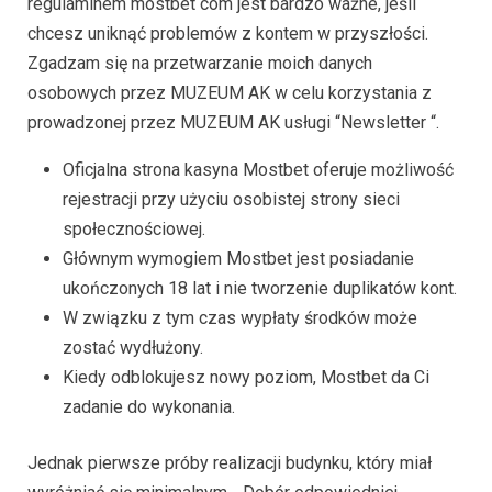
regulaminem mostbet com jest bardzo ważne, jeśli
chcesz uniknąć problemów z kontem w przyszłości.
Zgadzam się na przetwarzanie moich danych
osobowych przez MUZEUM AK w celu korzystania z
prowadzonej przez MUZEUM AK usługi “Newsletter “.
Oficjalna strona kasyna Mostbet oferuje możliwość
rejestracji przy użyciu osobistej strony sieci
społecznościowej.
Głównym wymogiem Mostbet jest posiadanie
ukończonych 18 lat i nie tworzenie duplikatów kont.
W związku z tym czas wypłaty środków może
zostać wydłużony.
Kiedy odblokujesz nowy poziom, Mostbet da Ci
zadanie do wykonania.
Jednak pierwsze próby realizacji budynku, który miał