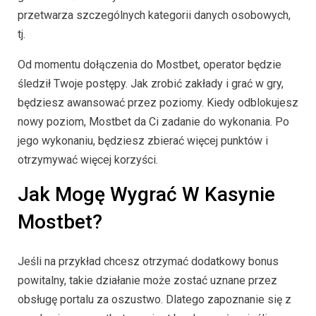
przetwarza szczególnych kategorii danych osobowych,
tj.
Od momentu dołączenia do Mostbet, operator będzie
śledził Twoje postępy. Jak zrobić zakłady i grać w gry,
będziesz awansować przez poziomy. Kiedy odblokujesz
nowy poziom, Mostbet da Ci zadanie do wykonania. Po
jego wykonaniu, będziesz zbierać więcej punktów i
otrzymywać więcej korzyści.
Jak Mogę Wygrać W Kasynie
Mostbet?
Jeśli na przykład chcesz otrzymać dodatkowy bonus
powitalny, takie działanie może zostać uznane przez
obsługę portalu za oszustwo. Dlatego zapoznanie się z