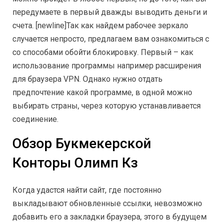
передумаете в первый дважды выводить деньги и
счета. [newline]Так как найдем рабочее зеркало
случается непросто, предлагаем вам ознакомиться с
со способами обойти блокировку. Первый – как
использование программы например расширения
для браузера VPN. Однако нужно отдать
предпочтение какой программе, в одной можно
выбирать страны, через которую устанавливается
соединение.
Обзор Букмекерской
Конторы Олимп Кз
Когда удастся найти сайт, где постоянно
выкладывают обновленные ссылки, невозможно
добавить его а закладки браузера, этого в будущем