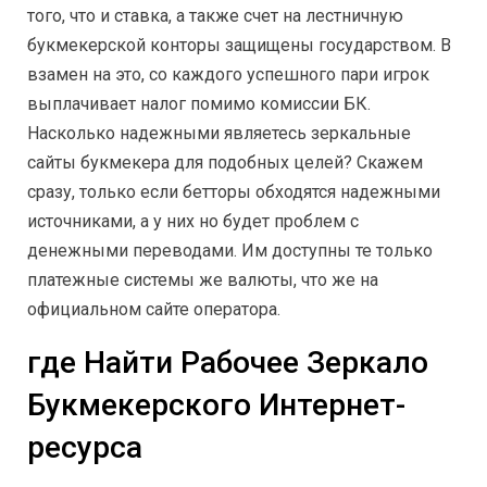
того, что и ставка, а также счет на лестничную
букмекерской конторы защищены государством. В
взамен на это, со каждого успешного пари игрок
выплачивает налог помимо комиссии БК.
Насколько надежными являетесь зеркальные
сайты букмекера для подобных целей? Скажем
сразу, только если бетторы обходятся надежными
источниками, а у них но будет проблем с
денежными переводами. Им доступны те только
платежные системы же валюты, что же на
официальном сайте оператора.
где Найти Рабочее Зеркало
Букмекерского Интернет-
ресурса