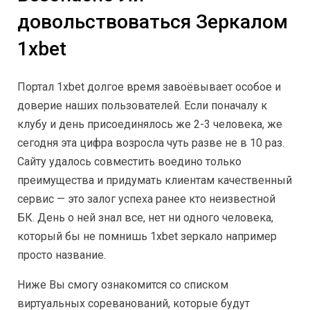
довольствоваться Зеркалом
1xbet
Портал 1xbet долгое время завоёвывает особое и
доверие наших пользователей. Если поначалу к
клубу и день присоединялось же 2-3 человека, же
сегодня эта цифра возросла чуть разве не в 10 раз.
Сайту удалось совместить воедино только
преимущества и придумать клиентам качественный
сервис — это залог успеха ранее кто неизвестной
БК. День о ней знал все, нет ни одного человека,
который бы не помнишь 1xbet зеркало например
просто название.
Ниже Вы смогу ознакомится со списком
виртуальных сореванований, которые будут