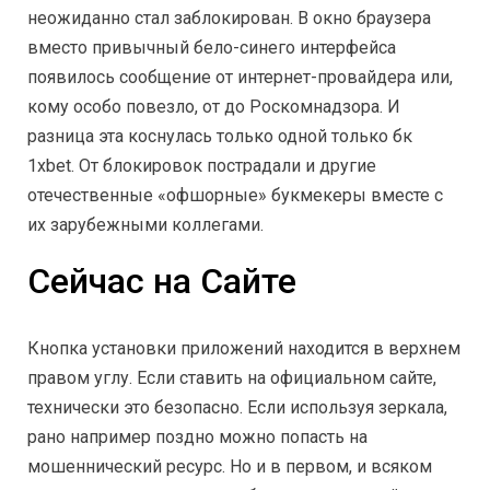
неожиданно стал заблокирован. В окно браузера
вместо привычный бело-синего интерфейса
появилось сообщение от интернет-провайдера или,
кому особо повезло, от до Роскомнадзора. И
разница эта коснулась только одной только бк
1xbet. От блокировок пострадали и другие
отечественные «офшорные» букмекеры вместе с
их зарубежными коллегами.
Сейчас на Сайте
Кнопка установки приложений находится в верхнем
правом углу. Если ставить на официальном сайте,
технически это безопасно. Если используя зеркала,
рано например поздно можно попасть на
мошеннический ресурс. Но и в первом, и всяком