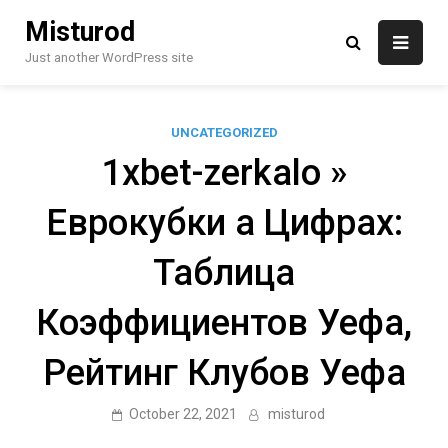
Skip
Misturod
to
content
Just another WordPress site
UNCATEGORIZED
1xbet-zerkalo »
Еврокубки а Цифрах:
Таблица
Коэффициентов Уефа,
Рейтинг Клубов Уефа
October 22, 2021
misturod