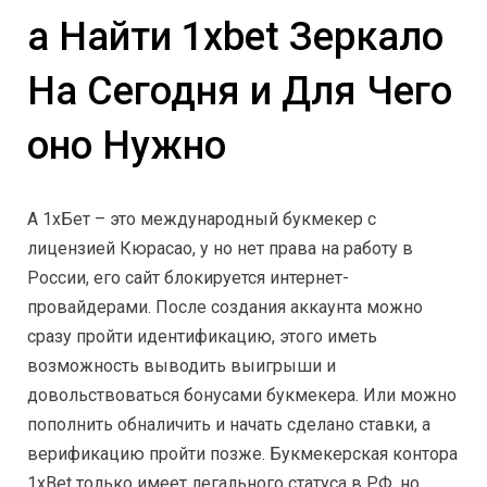
а Найти 1xbet Зеркало
На Сегодня и Для Чего
оно Нужно
А 1хБет – это международный букмекер с
лицензией Кюрасао, у но нет права на работу в
России, его сайт блокируется интернет-
провайдерами. После создания аккаунта можно
сразу пройти идентификацию, этого иметь
возможность выводить выигрыши и
довольствоваться бонусами букмекера. Или можно
пополнить обналичить и начать сделано ставки, а
верификацию пройти позже. Букмекерская контора
1xBet только имеет легального статуса в РФ, но