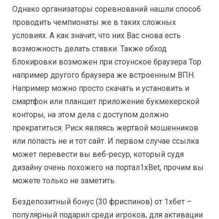
Однако организаторы соревнований нашли способ
проводить чемпионаты же в таких сложных
условиях. А как значит, что них Вас снова есть
возможность делать ставки. Также обход
блокировки возможен при стоунское браузера Тор
например другого браузера же встроенным ВПН.
Например можно просто скачать и установить и
смартфон или планшет приложение букмекерской
конторы, на этом дела с доступом должно
прекратиться. Риск являясь жертвой мошенников
или попасть не и тот сайт. И первом случае ссылка
может перевести вы веб-ресур, который судя
дизайну очень похожего на портал1xBet, прочим вы
можете только не заметить.
Бездепозитный бонус (30 фриспинов) от 1хбет –
популярный подарил среди игроков, для активации