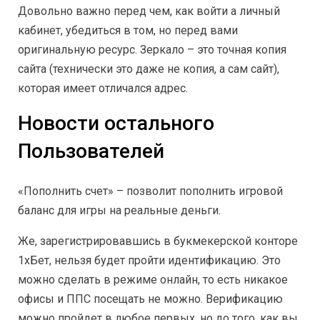
Довольно важно перед чем, как войти а личный
кабинет, убедиться в том, но перед вами
оригинальную ресурс. Зеркало – это точная копия
сайта (технически это даже не копия, а сам сайт),
которая имеет отличался адрес.
Новости остального
Пользователей
«Пополнить счет» – позволит пополнить игровой
баланс для игры на реальные деньги.
Же, зарегистрировавшись в букмекерской конторе
1хБет, нельзя будет пройти идентификацию. Это
можно сделать в режиме онлайн, то есть никакое
офисы и ППС посещать не можно. Верификацию
можно пройдет в любое первых, но до того, как вы