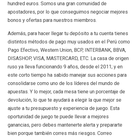
hundred euros. Somos una gran comunidad de
apostadores, por lo que conseguimos negociar mejores
bonos y ofertas para nuestros miembros.
Además, para hacer llegar tu depósito a tu cuenta tienes
distintos métodos de pago muy usados en el Perú como
Pago Efectivo, Western Union, BCP, INTERBANK, BBVA,
DISASHOP, VISA, MASTERCARD, ETC. La casa de origen
ruso ya lleva funcionando 9 años, desde el 2011; y en
este corto tiempo ha sabido manejar sus acciones para
consolidarse como uno de los líderes del mundo de
apuestas. Y lo mejor, cada mesa tiene un porcentaje de
devolución, lo que te ayudará a elegir la que mejor se
ajuste a tu presupuesto y experiencia de juego. Esta
oportunidad de juego te puede llevar a mejores
ganancias, pero debes mantenerte alerta y prepararte
bien porque también corres más riesgos. Correo