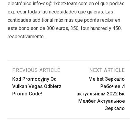
electrónico info-es@1xbet-team.com en el que podrás
expresar todas las necesidades que quieras. Las
cantidades additional máximas que podrás recibir en
este bono son de 300 euros, 350, four hundred y 450,
respectivamente.
Post
PREVIOUS ARTICLE
NEXT ARTICLE
Kod Promocyjny Od
Melbet Зеркало
navigation
Vulkan Vegas Odbierz
Рабочее И
Promo Code!
актуальным 2022 Бк
Мелбет Актуальное
Зеркало