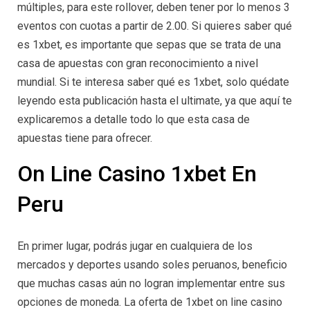
múltiples, para este rollover, deben tener por lo menos 3
eventos con cuotas a partir de 2.00. Si quieres saber qué
es 1xbet, es importante que sepas que se trata de una
casa de apuestas con gran reconocimiento a nivel
mundial. Si te interesa saber qué es 1xbet, solo quédate
leyendo esta publicación hasta el ultimate, ya que aquí te
explicaremos a detalle todo lo que esta casa de
apuestas tiene para ofrecer.
On Line Casino 1xbet En
Peru
En primer lugar, podrás jugar en cualquiera de los
mercados y deportes usando soles peruanos, beneficio
que muchas casas aún no logran implementar entre sus
opciones de moneda. La oferta de 1xbet on line casino