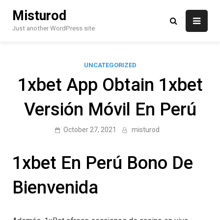
Skip
Misturod
to
content
Just another WordPress site
UNCATEGORIZED
1xbet App Obtain 1xbet
Versión Móvil En Perú
October 27, 2021
misturod
1xbet En Perú Bono De
Bienvenida