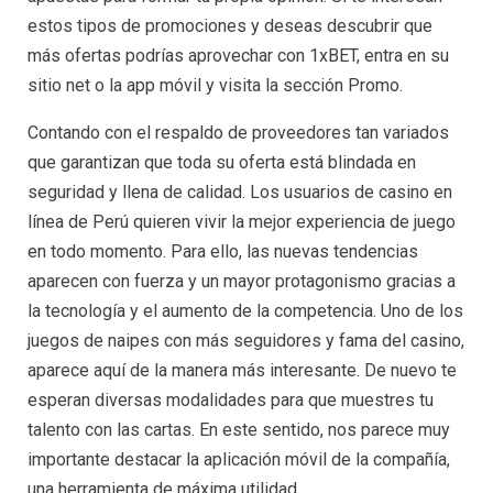
estos tipos de promociones y deseas descubrir que
más ofertas podrías aprovechar con 1xBET, entra en su
sitio net o la app móvil y visita la sección Promo.
Contando con el respaldo de proveedores tan variados
que garantizan que toda su oferta está blindada en
seguridad y llena de calidad. Los usuarios de casino en
línea de Perú quieren vivir la mejor experiencia de juego
en todo momento. Para ello, las nuevas tendencias
aparecen con fuerza y un mayor protagonismo gracias a
la tecnología y el aumento de la competencia. Uno de los
juegos de naipes con más seguidores y fama del casino,
aparece aquí de la manera más interesante. De nuevo te
esperan diversas modalidades para que muestres tu
talento con las cartas. En este sentido, nos parece muy
importante destacar la aplicación móvil de la compañía,
una herramienta de máxima utilidad.