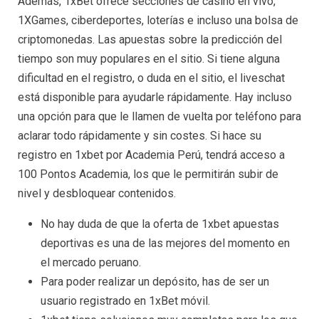
Además, 1xBet ofrece secciones de casino en vivo,
1XGames, ciberdeportes, loterías e incluso una bolsa de
criptomonedas. Las apuestas sobre la predicción del
tiempo son muy populares en el sitio. Si tiene alguna
dificultad en el registro, o duda en el sitio, el liveschat
está disponible para ayudarle rápidamente. Hay incluso
una opción para que le llamen de vuelta por teléfono para
aclarar todo rápidamente y sin costes. Si hace su
registro en 1xbet por Academia Perú, tendrá acceso a
100 Pontos Academia, los que le permitirán subir de
nivel y desbloquear contenidos.
No hay duda de que la oferta de 1xbet apuestas
deportivas es una de las mejores del momento en
el mercado peruano.
Para poder realizar un depósito, has de ser un
usuario registrado en 1xBet móvil.