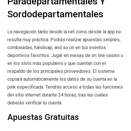
Paradepartamentales Y
Sordodepartamentales
La navegación tanto desde la net como desde la app no
resulta muy práctica. Podrás realizar apuestas simples,
combinadas, hándicap, and so on en tus eventos
deportivos favoritos. Jugar en mesas de on line casino o
en los slots más populares y que cuentan con el
respaldo de los principales proveedores. El sistema
copiará automáticamente los datos de su cuenta en la
pink especificada. Tendrás acceso a todas las funciones
del sitio internet durante 24 horas, tras las cuales
deberás verificar tu cuenta.
Apuestas Gratuitas