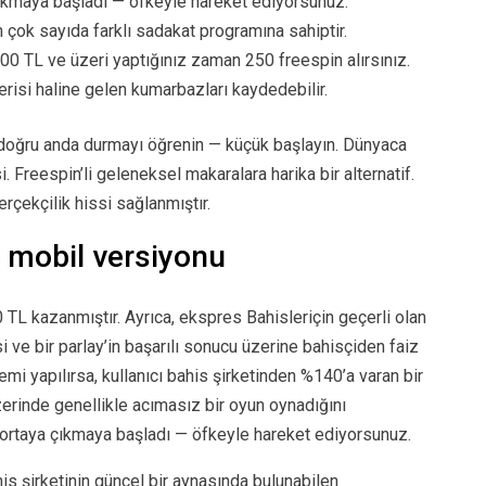
ıkmaya başladı — öfkeyle hareket ediyorsunuz.
 çok sayıda farklı sadakat programına sahiptir.
100 TL ve üzeri yaptığınız zaman 250 freespin alırsınız.
isi haline gelen kumarbazları kaydedebilir.
n, doğru anda durmayı öğrenin — küçük başlayın. Dünyaca
. Freespin’li geleneksel makaralara harika bir alternatif.
rçekçilik hissi sağlanmıştır.
 mobil versiyonu
0 TL kazanmıştır. Ayrıca, ekspres Bahisleriçin geçerli olan
esi ve bir parlay’in başarılı sonucu üzerine bahisçiden faiz
emi yapılırsa, kullanıcı bahis şirketinden %140’a varan bir
zerinde genellikle acımasız bir oyun oynadığını
n ortaya çıkmaya başladı — öfkeyle hareket ediyorsunuz.
his şirketinin güncel bir aynasında bulunabilen