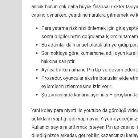
ancak bunun çok daha büyük finansal riskler taşıya
casino oynarken, çeşitli numaralara gitmemek ve 
Para yatırma riskinizi önlemek için giriş ya
sonra bilgilerinizin doğrulama işlemini tamam
Bu adamlar da manuel olarak atmye gidip paray
Son noktaya göre, kumarhane, adil oyun kurall
hakkına sahiptir.
Ayrıca bir kumarhane Pin Up ve devam eden pr
Prosedür, oyuncular ekstra bonuslar elde etm
eylemlerin izlenmesine izin verir.
Şu zamanlarda kurların aşırı iniş – çıkışlarında
Yani kolay para niyeti ile youtube da gördüğü video
ağlakların yaptığı gibi yapmayın. Yiyemeyeceğiniz r
Kullanıcı sayısını arttırmak isteyen Pin up casino, 
dilediğinizce arkadaş getirebilir, kazancınızı katla