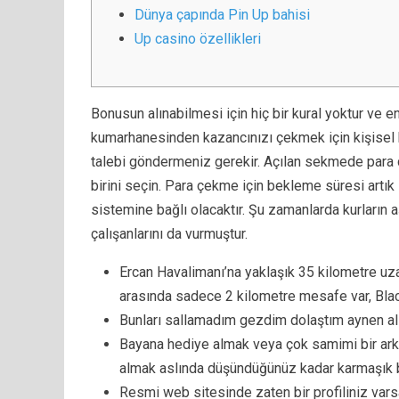
Dünya çapında Pin Up bahisi
Up casino özellikleri
Bonusun alınabilmesi için hiç bir kural yoktur ve e
kumarhanesinden kazancınızı çekmek için kişisel
talebi göndermeniz gerekir. Açılan sekmede para 
birini seçin. Para çekme için bekleme süresi artı
sistemine bağlı olacaktır. Şu zamanlarda kurların aş
çalışanlarını da vurmuştur.
Ercan Havalimanı’na yaklaşık 35 kilometre uza
arasında sadece 2 kilometre mesafe var, Blac
Bunları sallamadım gezdim dolaştım aynen alı
Bayana hediye almak veya çok samimi bir ark
almak aslında düşündüğünüz kadar karmaşık bi
Resmi web sitesinde zaten bir profiliniz varsa