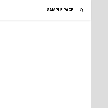
SAMPLE PAGE