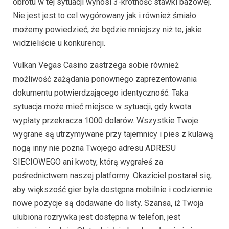
obrotu w tej sytuacji wynosi 3-krotność stawki bazowej.
Nie jest jest to cel wygórowany jak i również śmiało
możemy powiedzieć, że będzie mniejszy niż te, jakie
widzieliście u konkurencji.
Vulkan Vegas Casino zastrzega sobie również
możliwość zażądania ponownego zaprezentowania
dokumentu potwierdzającego identyczność. Taka
sytuacja może mieć miejsce w sytuacji, gdy kwota
wypłaty przekracza 1000 dolarów. Wszystkie Twoje
wygrane są utrzymywane przy tajemnicy i pies z kulawą
nogą inny nie pozna Twojego adresu ADRESU
SIECIOWEGO ani kwoty, którą wygrałeś za
pośrednictwem naszej platformy. Okaziciel postarał się,
aby większość gier była dostępna mobilnie i codziennie
nowe pozycje są dodawane do listy. Szansa, iż Twoja
ulubiona rozrywka jest dostępna w telefon, jest