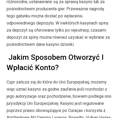
różnorodne, ustanawiane są za sprawą kasyno lub za
pośrednictwem producenta gier. Przeważnie nagrodę
tego gatunku można dostać po wpłaceniu
odpowiedniego depozytu. W niektórych kasynach spiny
za depozyt są oferowane tylko po rejestracji, czasami
depozyt za spiny można również uzyskać w wybrane za
pośrednictwem dane kasyno dzionki.
️ Jakim Sposobem Otworzyć I
Wpłacić Konto?
Cypr zalicza się do która do Unii Europejskiej, możemy
więc uznać kasyno za godne zaufania jeśli rozchodzi o
jego autoryzacje oraz pochodzenie, bowiem podlega ono
jurysdykcji Uni Europecjskiej. Kasyno jest regulowane
poprzez prawo obowiązujące po Curaçao i korzysta z
Antillephone NV Gaming License. Ponadto, Vulkan Vegas