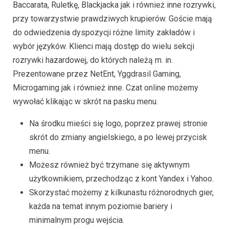
Baccarata, Ruletkę, Blackjacka jak i również inne rozrywki,
przy towarzystwie prawdziwych krupierów. Goście mają
do odwiedzenia dyspozycji różne limity zakładów i
wybór języków. Klienci mają dostęp do wielu sekcji
rozrywki hazardowej, do których należą m. in.
Prezentowane przez NetEnt, Yggdrasil Gaming,
Microgaming jak i również inne. Czat online możemy
wywołać klikając w skrót na pasku menu.
Na środku mieści się logo, poprzez prawej stronie
skrót do zmiany angielskiego, a po lewej przycisk
menu.
Możesz również być trzymane się aktywnym
użytkownikiem, przechodząc z kont Yandex i Yahoo.
Skorzystać możemy z kilkunastu różnorodnych gier,
każda na temat innym poziomie bariery i
minimalnym progu wejścia.