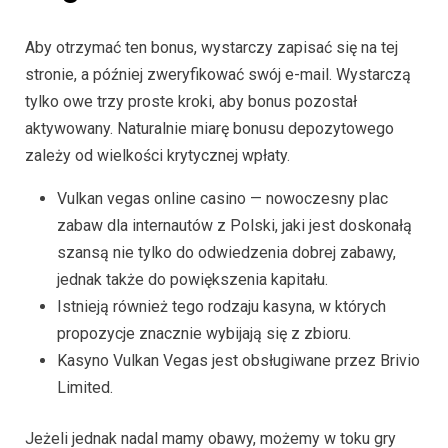
Aby otrzymać ten bonus, wystarczy zapisać się na tej
stronie, a później zweryfikować swój e-mail. Wystarczą
tylko owe trzy proste kroki, aby bonus pozostał
aktywowany. Naturalnie miarę bonusu depozytowego
zależy od wielkości krytycznej wpłaty.
Vulkan vegas online casino — nowoczesny plac
zabaw dla internautów z Polski, jaki jest doskonałą
szansą nie tylko do odwiedzenia dobrej zabawy,
jednak także do powiększenia kapitału.
Istnieją również tego rodzaju kasyna, w których
propozycje znacznie wybijają się z zbioru.
Kasyno Vulkan Vegas jest obsługiwane przez Brivio
Limited.
Jeżeli jednak nadal mamy obawy, możemy w toku gry