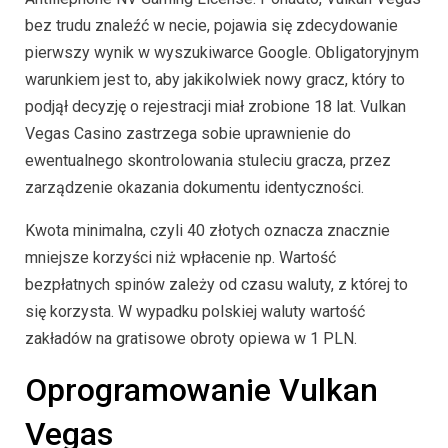
bez trudu znaleźć w necie, pojawia się zdecydowanie
pierwszy wynik w wyszukiwarce Google. Obligatoryjnym
warunkiem jest to, aby jakikolwiek nowy gracz, który to
podjął decyzję o rejestracji miał zrobione 18 lat. Vulkan
Vegas Casino zastrzega sobie uprawnienie do
ewentualnego skontrolowania stuleciu gracza, przez
zarządzenie okazania dokumentu identyczności.
Kwota minimalna, czyli 40 złotych oznacza znacznie
mniejsze korzyści niż wpłacenie np. Wartość
bezpłatnych spinów zależy od czasu waluty, z której to
się korzysta. W wypadku polskiej waluty wartość
zakładów na gratisowe obroty opiewa w 1 PLN.
Oprogramowanie Vulkan
Vegas