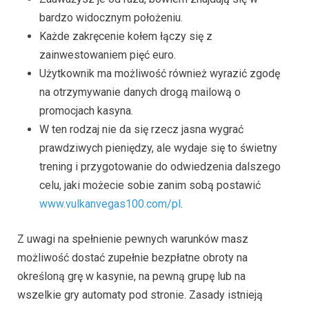
bardzo widocznym położeniu.
Każde zakręcenie kołem łączy się z
zainwestowaniem pięć euro.
Użytkownik ma możliwość również wyrazić zgodę
na otrzymywanie danych drogą mailową o
promocjach kasyna.
W ten rodzaj nie da się rzecz jasna wygrać
prawdziwych pieniędzy, ale wydaje się to świetny
trening i przygotowanie do odwiedzenia dalszego
celu, jaki możecie sobie zanim sobą postawić
www.vulkanvegas100.com/pl
.
Z uwagi na spełnienie pewnych warunków masz
możliwość dostać zupełnie bezpłatne obroty na
określoną grę w kasynie, na pewną grupę lub na
wszelkie gry automaty pod stronie. Zasady istnieją