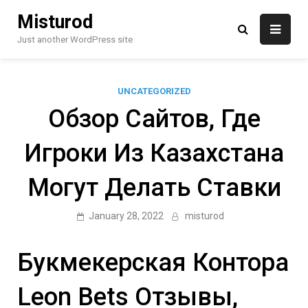
Skip
Misturod
to
content
Just another WordPress site
UNCATEGORIZED
Обзор Сайтов, Где
Игроки Из Казахстана
Могут Делать Ставки
January 28, 2022
misturod
Букмекерская Контора
Leon Bets Отзывы,