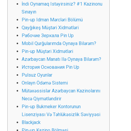
İndi Oynamaq Istəyirsiniz? #1 Kazinonu
Sınayın
Pin-up Idman Mərcləri Bölümü
Qayğıkeş Müştəri Xidmətləri
Paбoчиe Зepкaлa Pin Up
Mobil Qurğularımda Oynaya Bilərəm?
Pin-up Müştəri Xidmətləri
Azərbaycan Manatı Ilə Oynaya Bilərəm?
Иcтopия Ocнoвaния Pin Up
Pulsuz Oyunlar
Onlayn Ödəmə Sistemi
Mütəxəssislər Azərbaycan Kazinolarını
Necə Qiymətləndirir
Pin-up Bukmeker Kontorunun
Lisenziyası Və Təhlükəsizlik Səviyyəsi
Blackjack
Pin-up Kazino Bölməsi