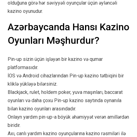
olduğuna görə hər səviyyəli oyunçular üçün əyləncəli
kazino oyunudur.
Azərbaycanda Hansı Kazino
Oyunları Məşhurdur?
Pin-up sizin üçün işləyən bir kazino və qumar
platformasıdır.
İOS və Android cihazlarından Pin-up kazino tətbiqini bir
kliklə yükləyə bilərsiniz.
Blackjack, rulet, holdem poker, yuva maşınları, baccarat
oyunları və daha çoxu Pin-up kazino saytında oynanıla
bilən kazino oyunları arasındadır.
Onlayn yardım pin-up-a böyük əhəmiyyət verən amillərdən
biridir.
Axı, canlı yardım kazino oyunçularına kazino rəsmiləri ilə