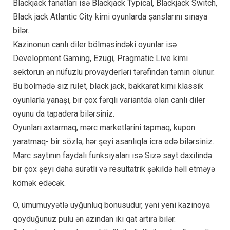
Blackjack fanatları isə Blackjack Typical, Blackjack Switch,
Black jack Atlantic City kimi oyunlarda şanslarını sınaya
bilər.
Kazinonun canlı diler bölməsindəki oyunlar isə
Development Gaming, Ezugi, Pragmatic Live kimi
sektorun ən nüfuzlu provayderləri tərəfindən təmin olunur.
Bu bölmədə siz rulet, black jack, bakkarat kimi klassik
oyunlarla yanaşı, bir çox fərqli variantda olan canlı diler
oyunu da tapadera bilərsiniz.
Oyunları axtarmaq, mərc marketlərini tapmaq, kupon
yaratmaq- bir sözlə, hər şeyi asanlıqla icra edə bilərsiniz.
Mərc saytının faydalı funksiyaları isə Sizə sayt daxilində
bir çox şeyi daha sürətli və resultatrik şəkildə həll etməyə
kömək edəcək.
O, ümumuyyətlə uyğunluq bonusudur, yəni yeni kazinoya
qoyduğunuz pulu ən azından iki qat artıra bilər.