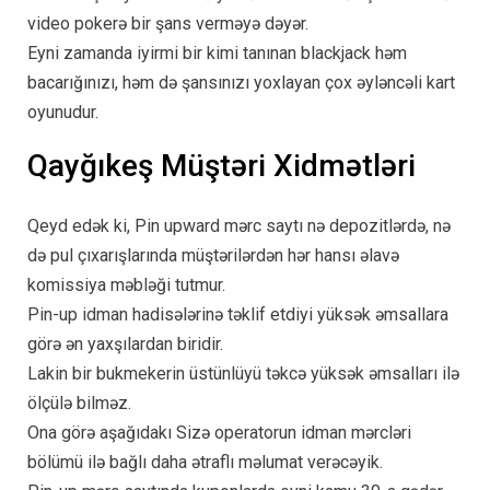
video pokerə bir şans verməyə dəyər.
Eyni zamanda iyirmi bir kimi tanınan blackjack həm
bacarığınızı, həm də şansınızı yoxlayan çox əyləncəli kart
oyunudur.
Qayğıkeş Müştəri Xidmətləri
Qeyd edək ki, Pin upward mərc saytı nə depozitlərdə, nə
də pul çıxarışlarında müştərilərdən hər hansı əlavə
komissiya məbləği tutmur.
Pin-up idman hadisələrinə təklif etdiyi yüksək əmsallara
görə ən yaxşılardan biridir.
Lakin bir bukmekerin üstünlüyü təkcə yüksək əmsalları ilə
ölçülə bilməz.
Ona görə aşağıdakı Sizə operatorun idman mərcləri
bölümü ilə bağlı daha ətraflı məlumat verəcəyik.