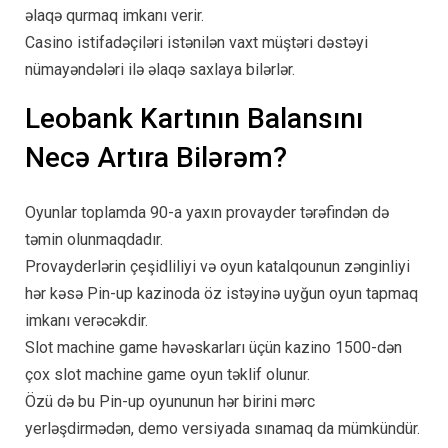
əlaqə qurmaq imkanı verir.
Casino istifadəçiləri istənilən vaxt müştəri dəstəyi
nümayəndələri ilə əlaqə saxlaya bilərlər.
Leobank Kartının Balansını
Necə Artıra Bilərəm?
Oyunlar toplamda 90-a yaxın provayder tərəfindən də
təmin olunmaqdadır.
Provayderlərin çeşidliliyi və oyun katalqounun zənginliyi
hər kəsə Pin-up kazinoda öz istəyinə uyğun oyun tapmaq
imkanı verəcəkdir.
Slot machine game həvəskarları üçün kazino 1500-dən
çox slot machine game oyun təklif olunur.
Özü də bu Pin-up oyununun hər birini mərc
yerləşdirmədən, demo versiyada sınamaq da mümkündür.