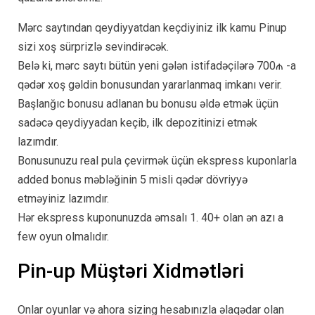
Mərc saytından qeydiyyatdan keçdiyiniz ilk kamu Pinup
sizi xoş sürprizlə sevindirəcək.
Belə ki, mərc saytı bütün yeni gələn istifadəçilərə 700₼ -a
qədər xoş gəldin bonusundan yararlanmaq imkanı verir.
Başlanğıc bonusu adlanan bu bonusu əldə etmək üçün
sadəcə qeydiyyadan keçib, ilk depozitinizi etmək
lazımdır.
Bonusunuzu real pula çevirmək üçün ekspress kuponlarla
added bonus məbləğinin 5 misli qədər dövriyyə
etməyiniz lazımdır.
Hər ekspress kuponunuzda əmsalı 1. 40+ olan ən azı a
few oyun olmalıdır.
Pin-up Müştəri Xidmətləri
Onlar oyunlar və ahora sizing hesabınızla əlaqədar olan