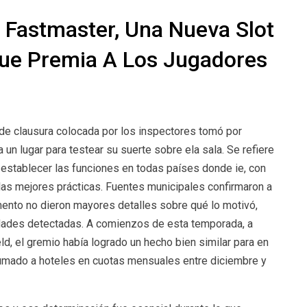
Fastmaster, Una Nueva Slot
ue Premia A Los Jugadores
a de clausura colocada por los inspectores tomó por
n lugar para testear su suerte sobre ela sala. Se refiere
 establecer las funciones en todas países donde ie, con
r las mejores prácticas. Fuentes municipales confirmaron a
mento no dieron mayores detalles sobre qué lo motivó,
aridades detectadas. A comienzos de esta temporada, a
ld, el gremio había logrado un hecho bien similar para en
sumado a hoteles en cuotas mensuales entre diciembre y