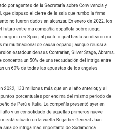
ado por agentes de la Secretaría sobre Convivencia y
que dispuso el cierre de la sala que rumbo la firma
to no fueron dados an alcanzar. En enero de 2022, los
 futuro entre ma compañía española sobre juego,
tu negocio en Spain, al punto o qual hasta sondearon mi
 mi multinacional de causa español, aunque réussi à
ersión estadounidenses Contrarian, Silver Stage, Abrams,
 concentra un 50% de una recaudación del intriga entre
zan un 60% de todas las apuestas de los angeles
 2022, 133 millones más que en el año anterior, y el
 puntos porcentuales por encima del mismo periodo de
eño de Perú e Italia. La compañía presentó ayer en
el año y un consolidado de aquellas primeros nueve
 está situado en la vuelta Brigadier General Juan
sala de intriga más importante de Sudamérica.