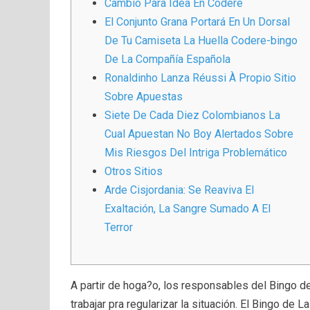
Cambio Para Idea En Codere
El Conjunto Grana Portará En Un Dorsal
De Tu Camiseta La Huella Codere-bingo
De La Compañía Española
Ronaldinho Lanza Réussi À Propio Sitio
Sobre Apuestas
Siete De Cada Diez Colombianos La
Cual Apuestan No Boy Alertados Sobre
Mis Riesgos Del Intriga Problemático
Otros Sitios
Arde Cisjordania: Se Reaviva El
Exaltación, La Sangre Sumado A El
Terror
A partir de hoga?o, los responsables del Bingo 
trabajar pra regularizar la situación. El Bingo de 