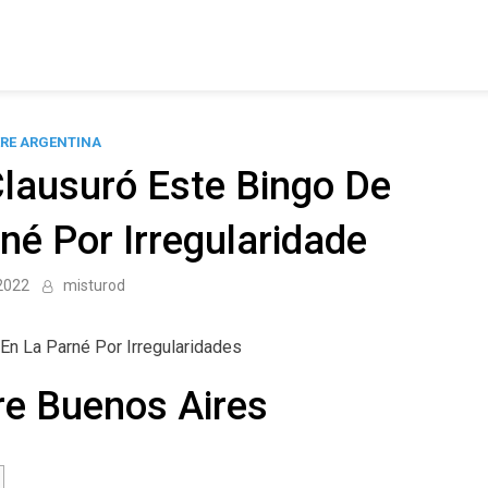
RE ARGENTINA
Clausuró Este Bingo De
né Por Irregularidade
 2022
misturod
En La Parné Por Irregularidades
re Buenos Aires