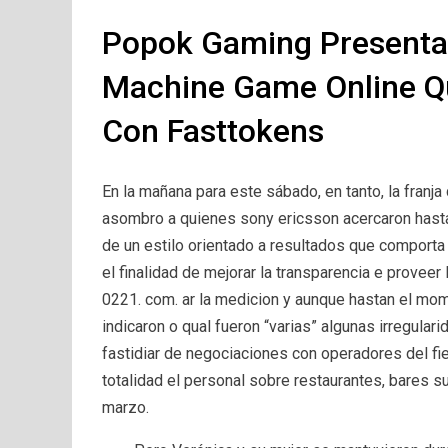
Popok Gaming Presenta 
Machine Game Online Q
Con Fasttokens
En la mañana para este sábado, en tanto, la franj
asombro a quienes sony ericsson acercaron hasta u
de un estilo orientado a resultados que comporta
el finalidad de mejorar la transparencia e provee
0221. com. ar la medicion y aunque hastan el mo
indicaron o qual fueron “varias” algunas irregul
fastidiar de negociaciones con operadores del fie
totalidad el personal sobre restaurantes, bares 
marzo.