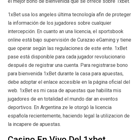
el mejor bono de bienvenida que se ofrece sobre 1xbet.
1xBet usa los angeles última tecnología afin de proteger
la información de los jugadores sobre cualquier
intercepción. En cuanto an una licencia, el sportsbook
online está bajo supervisión de Curazao eGaming y tiene
que operar según las regulaciones de este ente. 1xBet
pase está disponible para cada jugador revolucionario
después de registrar una cuenta. Para registrarse bono
para bienvenida 1xBet durante la casa para apuestas,
debe adoptar el enlace accesible en la página oficial del
web. 1xBet es mi casa de apuestas que habilita mis
jugadores de en totalidad el mundo dar an eventos
deportivos. En Argentina ze le otorgó la licencia
española recientemente, haciendo legal la utilizacion de
la incapere de apuestas.
Casino En Vivo Del 1xbet