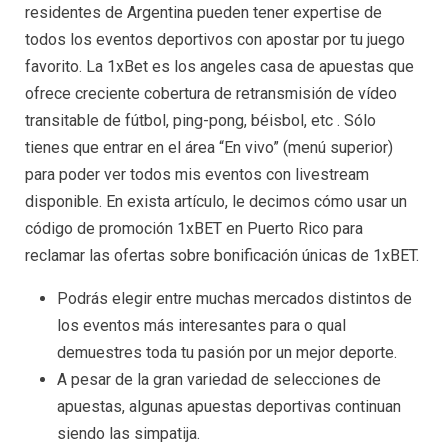
residentes de Argentina pueden tener expertise de
todos los eventos deportivos con apostar por tu juego
favorito. La 1xBet es los angeles casa de apuestas que
ofrece creciente cobertura de retransmisión de vídeo
transitable de fútbol, ping-pong, béisbol, etc . Sólo
tienes que entrar en el área “En vivo” (menú superior)
para poder ver todos mis eventos con livestream
disponible. En exista artículo, le decimos cómo usar un
código de promoción 1xBET en Puerto Rico para
reclamar las ofertas sobre bonificación únicas de 1xBET.
Podrás elegir entre muchas mercados distintos de
los eventos más interesantes para o qual
demuestres toda tu pasión por un mejor deporte.
A pesar de la gran variedad de selecciones de
apuestas, algunas apuestas deportivas continuan
siendo las simpatija.