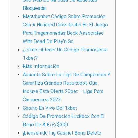
Bloqueada
Marathonbet Código Sobre Promoción
Con A Hundred Giros Gratis En El Juego
Para Tragamonedas Book Associated
With Dead De Play’n Go
¿cómo Obtener Un Código Promocional
1xbet?
Más Información
Apuesta Sobre La Liga De Campeones Y
Garantiza Grandes Resultados Que
Incluye Esta Oferta 20bet – Liga Para
Campeones 2023
Casino En Vivo Del 1xbet
Código De Promoción Luckbox Con El
Bono De A €/£/$300
¡bienvenido Ing Casino! Bono Delete