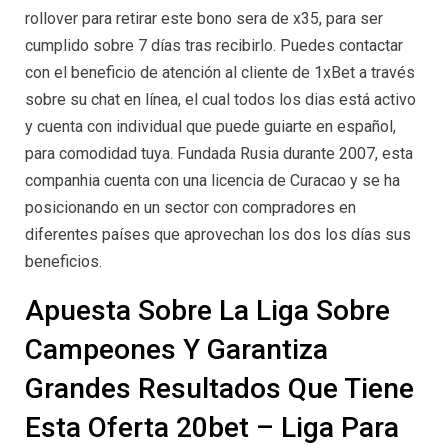
rollover para retirar este bono sera de x35, para ser
cumplido sobre 7 días tras recibirlo. Puedes contactar
con el beneficio de atención al cliente de 1xBet a través
sobre su chat en línea, el cual todos los dias está activo
y cuenta con individual que puede guiarte en español,
para comodidad tuya. Fundada Rusia durante 2007, esta
companhia cuenta con una licencia de Curacao y se ha
posicionando en un sector con compradores en
diferentes países que aprovechan los dos los días sus
beneficios.
Apuesta Sobre La Liga Sobre
Campeones Y Garantiza
Grandes Resultados Que Tiene
Esta Oferta 20bet – Liga Para