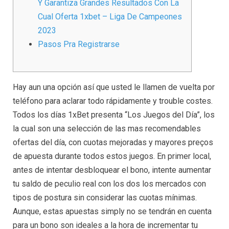
Y Garantiza Grandes Resultados Con La
Cual Oferta 1xbet – Liga De Campeones
2023
Pasos Pra Registrarse
Hay aun una opción así que usted le llamen de vuelta por
teléfono para aclarar todo rápidamente y trouble costes.
Todos los días 1xBet presenta “Los Juegos del Día”, los
la cual son una selección de las mas recomendables
ofertas del día, con cuotas mejoradas y mayores preços
de apuesta durante todos estos juegos. En primer local,
antes de intentar desbloquear el bono, intente aumentar
tu saldo de peculio real con los dos los mercados con
tipos de postura sin considerar las cuotas mínimas.
Aunque, estas apuestas simply no se tendrán en cuenta
para un bono son ideales a la hora de incrementar tu