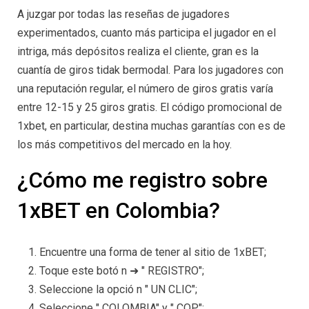
A juzgar por todas las reseñas de jugadores
experimentados, cuanto más participa el jugador en el
intriga, más depósitos realiza el cliente, gran es la
cuantía de giros tidak bermodal. Para los jugadores con
una reputación regular, el número de giros gratis varía
entre 12-15 y 25 giros gratis. El código promocional de
1xbet, en particular, destina muchas garantías con es de
los más competitivos del mercado en la hoy.
¿Cómo me registro sobre
1xBET en Colombia?
Encuentre una forma de tener al sitio de 1xBET;
Toque este botó n ➜ " REGISTRO";
Seleccione la opció n " UN CLIC";
Seleccione " COLOMBIA" y " COP";