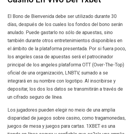
El Bono de Bienvenida debe ser utilizado durante 30
días, después de los cuales los fondos del bono serán
anulado. Puede gastarlo no sólo de apuestas, sino
también durante otros entretenimientos disponibles en
el ámbito de la plataforma presentada. Por si fuera poco,
los angeles casa de apuestas será el patrocinador
principal de los angeles plataforma OTT (Over-The-Top)
oficial de una organización, LNBTV, sumado a se
integrará en su nombre con logotipo. Al inscribirse y
depositar, los dos los datos se transmitirán a través de
un cifrado seguro de línea.
Los jugadores pueden elegir no meio de una amplia
disparidad de juegos sobre casino, como tragamonedas,
juegos de mesa y juegos para cartas. 1XBET es una