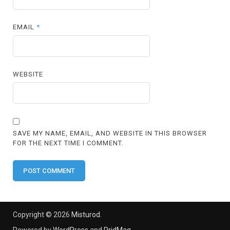
EMAIL
*
WEBSITE
SAVE MY NAME, EMAIL, AND WEBSITE IN THIS BROWSER
FOR THE NEXT TIME I COMMENT.
Copyright © 2026
Misturod
.