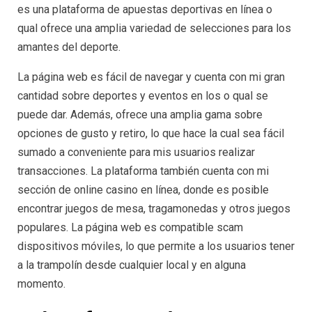
es una plataforma de apuestas deportivas en línea o
qual ofrece una amplia variedad de selecciones para los
amantes del deporte.
La página web es fácil de navegar y cuenta con mi gran
cantidad sobre deportes y eventos en los o qual se
puede dar. Además, ofrece una amplia gama sobre
opciones de gusto y retiro, lo que hace la cual sea fácil
sumado a conveniente para mis usuarios realizar
transacciones. La plataforma también cuenta con mi
sección de online casino en línea, donde es posible
encontrar juegos de mesa, tragamonedas y otros juegos
populares. La página web es compatible scam
dispositivos móviles, lo que permite a los usuarios tener
a la trampolín desde cualquier local y en alguna
momento.