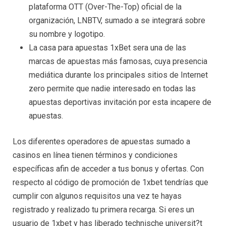
plataforma OTT (Over-The-Top) oficial de la
organización, LNBTV, sumado a se integrará sobre
su nombre y logotipo.
La casa para apuestas 1xBet sera una de las
marcas de apuestas más famosas, cuya presencia
mediática durante los principales sitios de Internet
zero permite que nadie interesado en todas las
apuestas deportivas invitación por esta incapere de
apuestas.
Los diferentes operadores de apuestas sumado a
casinos en línea tienen términos y condiciones
específicas afin de acceder a tus bonus y ofertas. Con
respecto al código de promoción de 1xbet tendrías que
cumplir con algunos requisitos una vez te hayas
registrado y realizado tu primera recarga. Si eres un
usuario de 1xbet y has liberado technische universit?t