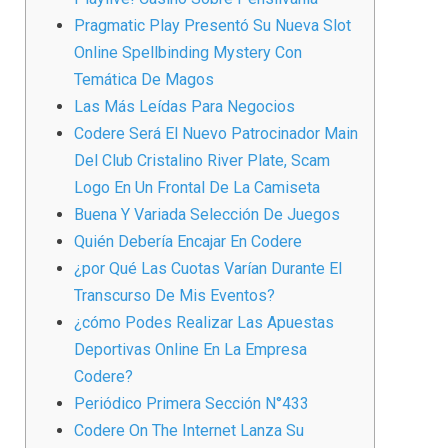
Pragmatic Play Presentó Su Nueva Slot
Online Spellbinding Mystery Con
Temática De Magos
Las Más Leídas Para Negocios
Codere Será El Nuevo Patrocinador Main
Del Club Cristalino River Plate, Scam
Logo En Un Frontal De La Camiseta
Buena Y Variada Selección De Juegos
Quién Debería Encajar En Codere
¿por Qué Las Cuotas Varían Durante El
Transcurso De Mis Eventos?
¿cómo Podes Realizar Las Apuestas
Deportivas Online En La Empresa
Codere?
Periódico Primera Sección N°433
Codere On The Internet Lanza Su