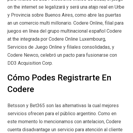
on the internet se legalizará y será una atajo real en Urbe
y Provincia sobre Buenos Aires, como abre las puertas
an un comercio multi millonario. Codere Online, filial para
juegos en línea del grupo multinacional español Codere
at the integrada por Codere Online Luxembourg,
Servicios de Juego Online y filiales consolidadas, y
Codere Newco, celebró un pacto para fusionarse con
DD3 Acquisition Corp.
Cómo Podes Registrarte En
Codere
Betsson y Bet365 son las alternativas la cual mejores
servicios ofrecen para el público argentino. Como en
este momento lo mencionamos con antelacion, Codere
cuenta disadvantage un servicio para atención al cliente