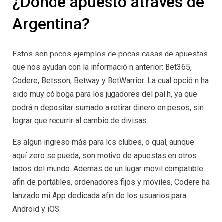
¿Dónde apuesto através de
Argentina?
Estos son pocos ejemplos de pocas casas de apuestas
que nos ayudan con la informació n anterior: Bet365,
Codere, Betsson, Betway y BetWarrior. La cual opció n ha
sido muy có boga para los jugadores del paí h, ya que
podrá n depositar sumado a retirar dinero en pesos, sin
lograr que recurrir al cambio de divisas.
Es algun ingreso más para los clubes, o qual, aunque
aquí zero se pueda, son motivo de apuestas en otros
lados del mundo. Además de un lugar móvil compatible
afin de portátiles, ordenadores fijos y móviles, Codere ha
lanzado mi App dedicada afin de los usuarios para
Android y iOS.