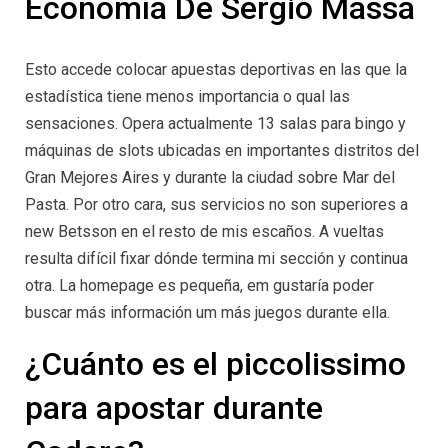
Economía De Sergio Massa
Esto accede colocar apuestas deportivas en las que la
estadística tiene menos importancia o qual las
sensaciones. Opera actualmente 13 salas para bingo y
máquinas de slots ubicadas en importantes distritos del
Gran Mejores Aires y durante la ciudad sobre Mar del
Pasta. Por otro cara, sus servicios no son superiores a
new Betsson en el resto de mis escaños. A vueltas
resulta difícil fixar dónde termina mi sección y continua
otra. La homepage es pequeña, em gustaría poder
buscar más información um más juegos durante ella.
¿Cuánto es el piccolissimo
para apostar durante