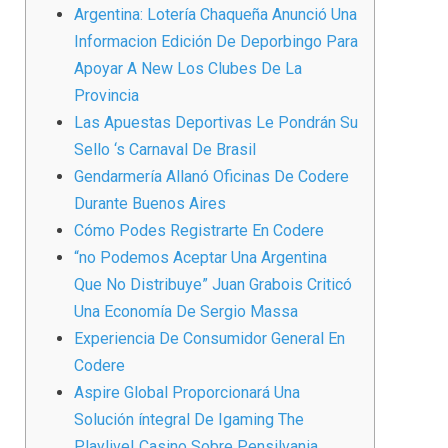
Argentina: Lotería Chaqueña Anunció Una
Informacion Edición De Deporbingo Para
Apoyar A New Los Clubes De La
Provincia
Las Apuestas Deportivas Le Pondrán Su
Sello ‘s Carnaval De Brasil
Gendarmería Allanó Oficinas De Codere
Durante Buenos Aires
Cómo Podes Registrarte En Codere
“no Podemos Aceptar Una Argentina
Que No Distribuye” Juan Grabois Criticó
Una Economía De Sergio Massa
Experiencia De Consumidor General En
Codere
Aspire Global Proporcionará Una
Solución íntegral De Igaming The
Playlive! Casino Sobre Pensilvania