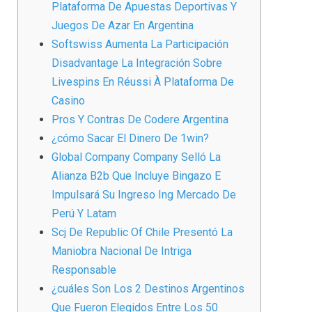
Plataforma De Apuestas Deportivas Y
Juegos De Azar En Argentina
Softswiss Aumenta La Participación
Disadvantage La Integración Sobre
Livespins En Réussi À Plataforma De
Casino
Pros Y Contras De Codere Argentina
¿cómo Sacar El Dinero De 1win?
Global Company Company Selló La
Alianza B2b Que Incluye Bingazo E
Impulsará Su Ingreso Ing Mercado De
Perú Y Latam
Scj De Republic Of Chile Presentó La
Maniobra Nacional De Intriga
Responsable
¿cuáles Son Los 2 Destinos Argentinos
Que Fueron Elegidos Entre Los 50