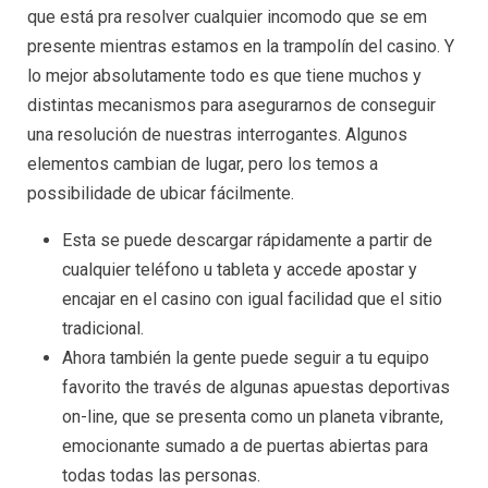
que está pra resolver cualquier incomodo que se em
presente mientras estamos en la trampolín del casino. Y
lo mejor absolutamente todo es que tiene muchos y
distintas mecanismos para asegurarnos de conseguir
una resolución de nuestras interrogantes. Algunos
elementos cambian de lugar, pero los temos a
possibilidade de ubicar fácilmente.
Esta se puede descargar rápidamente a partir de
cualquier teléfono u tableta y accede apostar y
encajar en el casino con igual facilidad que el sitio
tradicional.
Ahora también la gente puede seguir a tu equipo
favorito the través de algunas apuestas deportivas
on-line, que se presenta como un planeta vibrante,
emocionante sumado a de puertas abiertas para
todas todas las personas.