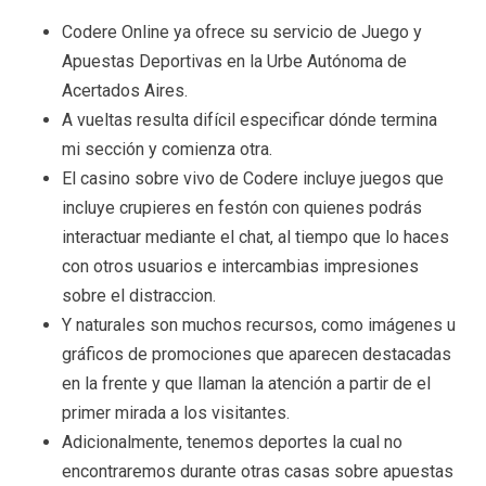
Codere Online ya ofrece su servicio de Juego y
Apuestas Deportivas en la Urbe Autónoma de
Acertados Aires.
A vueltas resulta difícil especificar dónde termina
mi sección y comienza otra.
El casino sobre vivo de Codere incluye juegos que
incluye crupieres en festón con quienes podrás
interactuar mediante el chat, al tiempo que lo haces
con otros usuarios e intercambias impresiones
sobre el distraccion.
Y naturales son muchos recursos, como imágenes u
gráficos de promociones que aparecen destacadas
en la frente y que llaman la atención a partir de el
primer mirada a los visitantes.
Adicionalmente, tenemos deportes la cual no
encontraremos durante otras casas sobre apuestas