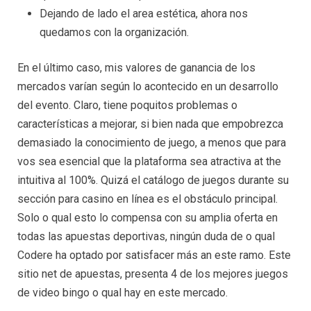
Dejando de lado el area estética, ahora nos
quedamos con la organización.
En el último caso, mis valores de ganancia de los
mercados varían según lo acontecido en un desarrollo
del evento. Claro, tiene poquitos problemas o
características a mejorar, si bien nada que empobrezca
demasiado la conocimiento de juego, a menos que para
vos sea esencial que la plataforma sea atractiva at the
intuitiva al 100%. Quizá el catálogo de juegos durante su
sección para casino en línea es el obstáculo principal.
Solo o qual esto lo compensa con su amplia oferta en
todas las apuestas deportivas, ningún duda de o qual
Codere ha optado por satisfacer más an este ramo. Este
sitio net de apuestas, presenta 4 de los mejores juegos
de video bingo o qual hay en este mercado.