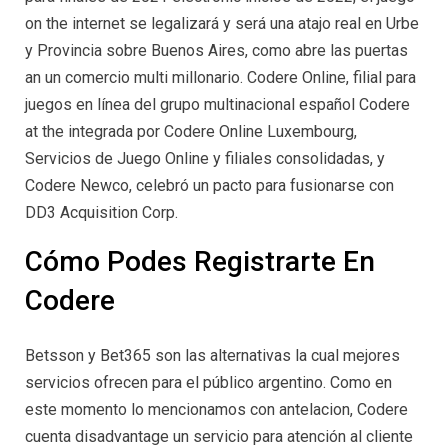
on the internet se legalizará y será una atajo real en Urbe
y Provincia sobre Buenos Aires, como abre las puertas
an un comercio multi millonario. Codere Online, filial para
juegos en línea del grupo multinacional español Codere
at the integrada por Codere Online Luxembourg,
Servicios de Juego Online y filiales consolidadas, y
Codere Newco, celebró un pacto para fusionarse con
DD3 Acquisition Corp.
Cómo Podes Registrarte En
Codere
Betsson y Bet365 son las alternativas la cual mejores
servicios ofrecen para el público argentino. Como en
este momento lo mencionamos con antelacion, Codere
cuenta disadvantage un servicio para atención al cliente