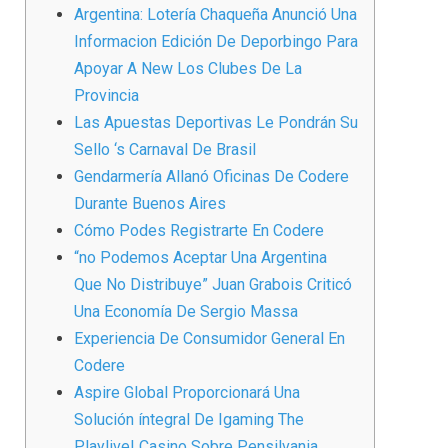
Argentina: Lotería Chaqueña Anunció Una
Informacion Edición De Deporbingo Para
Apoyar A New Los Clubes De La
Provincia
Las Apuestas Deportivas Le Pondrán Su
Sello ‘s Carnaval De Brasil
Gendarmería Allanó Oficinas De Codere
Durante Buenos Aires
Cómo Podes Registrarte En Codere
“no Podemos Aceptar Una Argentina
Que No Distribuye” Juan Grabois Criticó
Una Economía De Sergio Massa
Experiencia De Consumidor General En
Codere
Aspire Global Proporcionará Una
Solución íntegral De Igaming The
Playlive! Casino Sobre Pensilvania