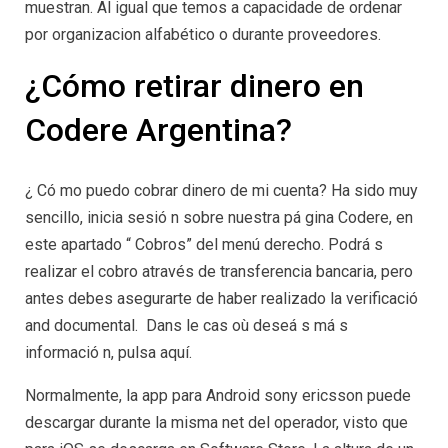
muestran. Al igual que temos a capacidade de ordenar
por organizacion alfabético o durante proveedores.
¿Cómo retirar dinero en
Codere Argentina?
¿ Có mo puedo cobrar dinero de mi cuenta? Ha sido muy
sencillo, inicia sesió n sobre nuestra pá gina Codere, en
este apartado “ Cobros” del menú derecho​. Podrá s
realizar el cobro através de transferencia bancaria, pero
antes debes asegurarte de haber realizado la verificació
and documental. ​ Dans le cas où deseá s má s
informació n, pulsa aquí.
Normalmente, la app para Android sony ericsson puede
descargar durante la misma net del operador, visto que