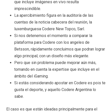
que incluye imágenes en vivo resulta
imprescindible.
La apercibimiento figura en la auditoría de las
cuentas de la noticia cabecera del reunión, la
luxemburguesa Codere New Topco, Sarl.
Si nos detenemos el momento a comparar la
plataforma para Codere con los angeles de
Betsson, rápidamente concluimos que podran lograr
algo principal; con un diseño más elegante.
Pero que sin problema puede mejorar aún más,
tomando en cuenta la expertise que incluye en el
ámbito del iGaming.
Si estás considerando apostar en Codere es pois te
gusta el deporte, y aquello Codere Argentina lo
sabe.
El caso es que están ideadas principalmente para el