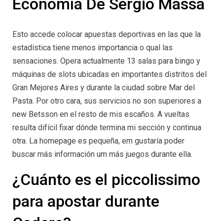
Economía De Sergio Massa
Esto accede colocar apuestas deportivas en las que la
estadística tiene menos importancia o qual las
sensaciones. Opera actualmente 13 salas para bingo y
máquinas de slots ubicadas en importantes distritos del
Gran Mejores Aires y durante la ciudad sobre Mar del
Pasta. Por otro cara, sus servicios no son superiores a
new Betsson en el resto de mis escaños. A vueltas
resulta difícil fixar dónde termina mi sección y continua
otra. La homepage es pequeña, em gustaría poder
buscar más información um más juegos durante ella.
¿Cuánto es el piccolissimo
para apostar durante