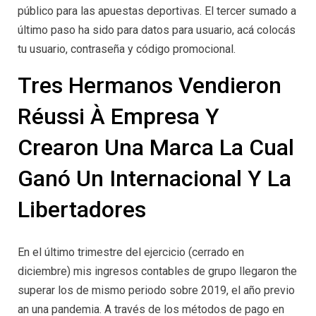
público para las apuestas deportivas. El tercer sumado a
último paso ha sido para datos para usuario, acá colocás
tu usuario, contraseña y código promocional.
Tres Hermanos Vendieron
Réussi À Empresa Y
Crearon Una Marca La Cual
Ganó Un Internacional Y La
Libertadores
En el último trimestre del ejercicio (cerrado en
diciembre) mis ingresos contables de grupo llegaron the
superar los de mismo periodo sobre 2019, el año previo
an una pandemia. A través de los métodos de pago en