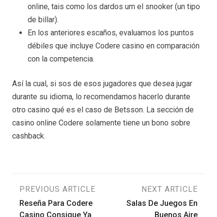
online, tais como los dardos um el snooker (un tipo
de billar).
En los anteriores escaños, evaluamos los puntos
débiles que incluye Codere casino en comparación
con la competencia.
Así la cual, si sos de esos jugadores que desea jugar
durante su idioma, lo recomendamos hacerlo durante
otro casino qué es el caso de Betsson. La sección de
casino online Codere solamente tiene un bono sobre
cashback.
Post
PREVIOUS ARTICLE
NEXT ARTICLE
Reseña Para Codere
Salas De Juegos En
navigation
Casino Consigue Ya
Buenos Aire