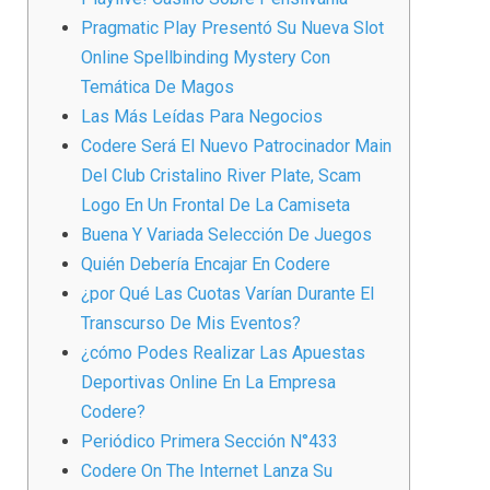
Pragmatic Play Presentó Su Nueva Slot
Online Spellbinding Mystery Con
Temática De Magos
Las Más Leídas Para Negocios
Codere Será El Nuevo Patrocinador Main
Del Club Cristalino River Plate, Scam
Logo En Un Frontal De La Camiseta
Buena Y Variada Selección De Juegos
Quién Debería Encajar En Codere
¿por Qué Las Cuotas Varían Durante El
Transcurso De Mis Eventos?
¿cómo Podes Realizar Las Apuestas
Deportivas Online En La Empresa
Codere?
Periódico Primera Sección N°433
Codere On The Internet Lanza Su