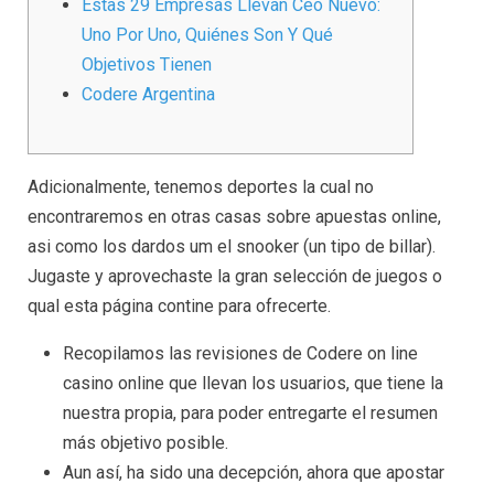
Estas 29 Empresas Llevan Ceo Nuevo:
Uno Por Uno, Quiénes Son Y Qué
Objetivos Tienen
Codere Argentina
Adicionalmente, tenemos deportes la cual no
encontraremos en otras casas sobre apuestas online,
asi como los dardos um el snooker (un tipo de billar).
Jugaste y aprovechaste la gran selección de juegos o
qual esta página contine para ofrecerte.
Recopilamos las revisiones de Codere on line
casino online que llevan los usuarios, que tiene la
nuestra propia, para poder entregarte el resumen
más objetivo posible.
Aun así, ha sido una decepción, ahora que apostar