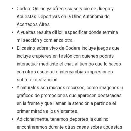
Codere Online ya ofrece su servicio de Juego y
Apuestas Deportivas en la Urbe Autónoma de
Acertados Aires.
A vueltas resulta difícil especificar dónde termina
mi sección y comienza otra.
El casino sobre vivo de Codere incluye juegos que
incluye crupieres en festón con quienes podrás
interactuar mediante el chat, al tiempo que lo haces
con otros usuarios e intercambias impresiones
sobre el distraccion.
Y naturales son muchos recursos, como imágenes u
gráficos de promociones que aparecen destacadas
en la frente y que llaman la atención a partir de el
primer mirada a los visitantes.
Adicionalmente, tenemos deportes la cual no
encontraremos durante otras casas sobre apuestas