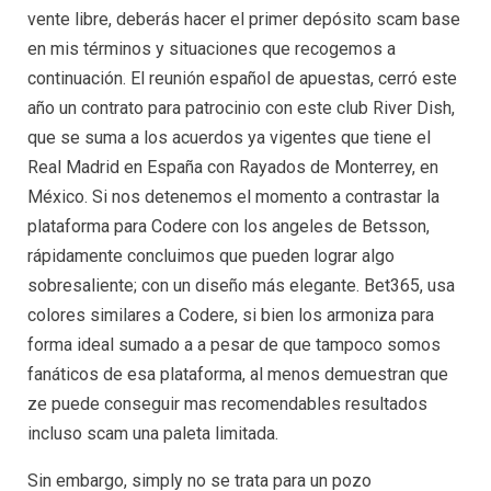
vente libre, deberás hacer el primer depósito scam base
en mis términos y situaciones que recogemos a
continuación. El reunión español de apuestas, cerró este
año un contrato para patrocinio con este club River Dish,
que se suma a los acuerdos ya vigentes que tiene el
Real Madrid en España con Rayados de Monterrey, en
México. Si nos detenemos el momento a contrastar la
plataforma para Codere con los angeles de Betsson,
rápidamente concluimos que pueden lograr algo
sobresaliente; con un diseño más elegante. Bet365, usa
colores similares a Codere, si bien los armoniza para
forma ideal sumado a a pesar de que tampoco somos
fanáticos de esa plataforma, al menos demuestran que
ze puede conseguir mas recomendables resultados
incluso scam una paleta limitada.
Sin embargo, simply no se trata para un pozo