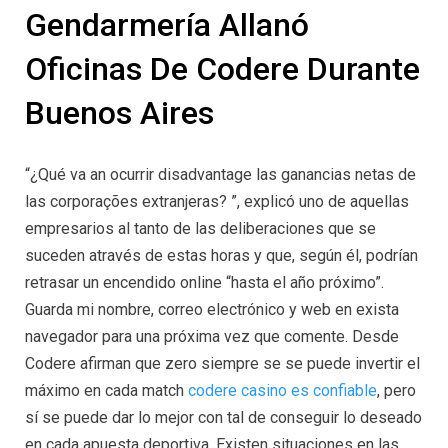
Gendarmería Allanó
Oficinas De Codere Durante
Buenos Aires
“¿Qué va an ocurrir disadvantage las ganancias netas de
las corporações extranjeras? ”, explicó uno de aquellas
empresarios al tanto de las deliberaciones que se
suceden através de estas horas y que, según él, podrían
retrasar un encendido online “hasta el año próximo”.
Guarda mi nombre, correo electrónico y web en exista
navegador para una próxima vez que comente. Desde
Codere afirman que zero siempre se se puede invertir el
máximo en cada match
codere casino es confiable
, pero
sí se puede dar lo mejor con tal de conseguir lo deseado
en cada apuesta deportiva. Existen situaciones en las