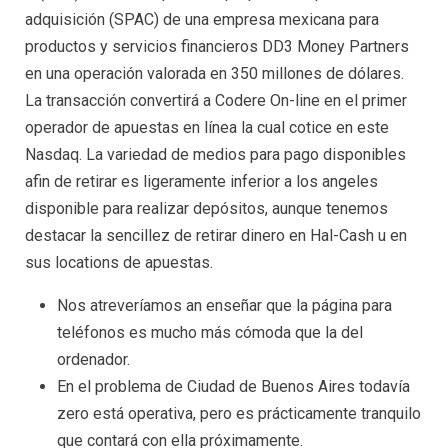
adquisición (SPAC) de una empresa mexicana para
productos y servicios financieros DD3 Money Partners
en una operación valorada en 350 millones de dólares.
La transacción convertirá a Codere On-line en el primer
operador de apuestas en línea la cual cotice en este
Nasdaq. La variedad de medios para pago disponibles
afin de retirar es ligeramente inferior a los angeles
disponible para realizar depósitos, aunque tenemos
destacar la sencillez de retirar dinero en Hal-Cash u en
sus locations de apuestas.
Nos atreveríamos an enseñar que la página para
teléfonos es mucho más cómoda que la del
ordenador.
En el problema de Ciudad de Buenos Aires todavía
zero está operativa, pero es prácticamente tranquilo
que contará con ella próximamente.