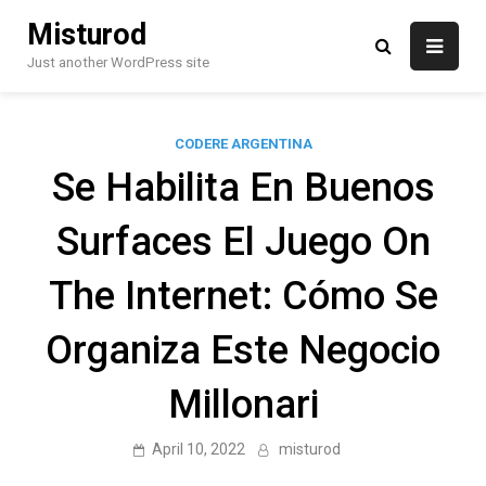
Skip
Misturod
to
content
Just another WordPress site
CODERE ARGENTINA
Se Habilita En Buenos
Surfaces El Juego On
The Internet: Cómo Se
Organiza Este Negocio
Millonari
April 10, 2022
misturod