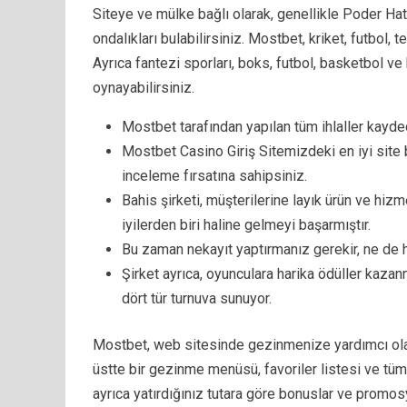
Siteye ve mülke bağlı olarak, genellikle Poder Hat 
ondalıkları bulabilirsiniz. Mostbet, kriket, futbol, ​​
Ayrıca fantezi sporları, boks, futbol, ​​basketbol 
oynayabilirsiniz.
Mostbet tarafından yapılan tüm ihlaller kaydedil
Mostbet Casino Giriş Sitemizdeki en iyi site 
inceleme fırsatına sahipsiniz.
Bahis şirketi, müşterilerine layık ürün ve hiz
iyilerden biri haline gelmeyi başarmıştır.
Bu zaman nekayıt yaptırmanız gerekir, ne de h
Şirket ayrıca, oyunculara harika ödüller kazanm
dört tür turnuva sunuyor.
Mostbet, web sitesinde gezinmenize yardımcı olacak 
üstte bir gezinme menüsü, favoriler listesi ve tüm s
ayrıca yatırdığınız tutara göre bonuslar ve promos