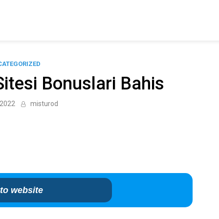
CATEGORIZED
itesi Bonuslari Bahis
, 2022
misturod
to website