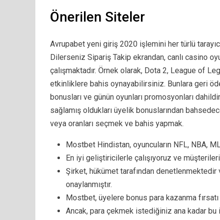
Önerilen Siteler
Avrupabet yeni giriş 2020 işlemini her türlü tarayı
Dilerseniz Sipariş Takip ekrandan, canlı casino oy
çalışmaktadır. Örnek olarak, Dota 2, League of Lege
etkinliklere bahis oynayabilirsiniz. Bunlara geri
bonusları ve günün oyunları promosyonları dahildir. 
sağlamış oldukları üyelik bonuslarından bahsede
veya oranları seçmek ve bahis yapmak.
Mostbet Hindistan, oyuncuların NFL, NBA, MLB
En iyi geliştiricilerle çalışıyoruz ve müşterileri
Şirket, hükümet tarafından denetlenmektedir
onaylanmıştır.
Mostbet, üyelere bonus para kazanma fırsatı 
Ancak, para çekmek istediğiniz ana kadar bu 