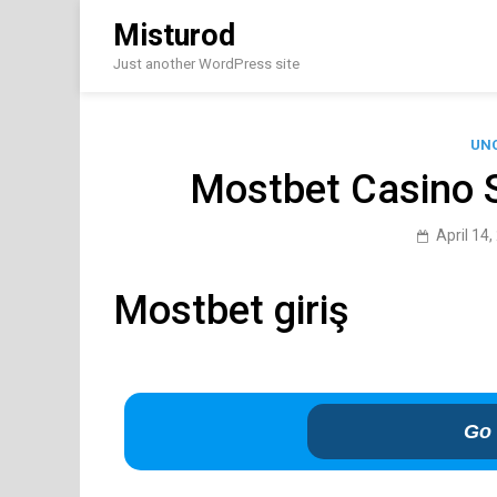
Skip
Misturod
to
content
Just another WordPress site
UN
Mostbet Casino S
April 14
Mostbet giriş
Go 