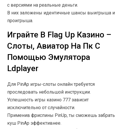
с версиями на реальные деньги.
В них заложены идентичные шансы выигрыша и
проигрыша.
Играйте В Flag Up Казино –
Слоты, Авиатор На Пк С
Помощью Эмулятора
Ldplayer
Для PinAp игры-слоты онлайн требуется
проследовать небольшой инструкции.
Успешность игры казино 777 зависит
исключительно от случайности.
Применив фриспины PinUp, ты сможешь забрать
куш PinAp эффективнее.