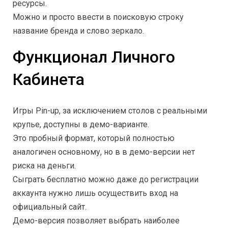
ресурсы.
Можно и просто ввести в поисковую строку
название бренда и слово зеркало.
Функционал Личного
Кабинета
Игры Pin-up, за исключением столов с реальными
крупье, доступны в демо-варианте.
Это пробный формат, который полностью
аналогичен основному, но в в демо-версии нет
риска на деньги.
Сыграть бесплатно можно даже до регистрации
аккаунта нужно лишь осуществить вход на
официальный сайт.
Демо-версия позволяет выбрать наиболее