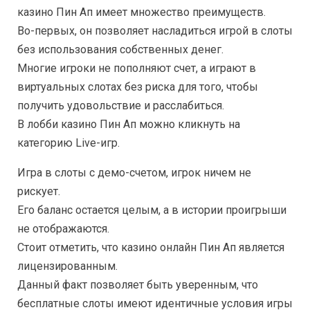
казино Пин Ап имеет множество преимуществ.
Во-первых, он позволяет насладиться игрой в слоты
без использования собственных денег.
Многие игроки не пополняют счет, а играют в
виртуальных слотах без риска для того, чтобы
получить удовольствие и расслабиться.
В лобби казино Пин Ап можно кликнуть на
категорию Live-игр.
Игра в слоты с демо-счетом, игрок ничем не
рискует.
Его баланс остается целым, а в истории проигрыши
не отображаются.
Стоит отметить, что казино онлайн Пин Ап является
лицензированным.
Данный факт позволяет быть уверенным, что
бесплатные слоты имеют идентичные условия игры