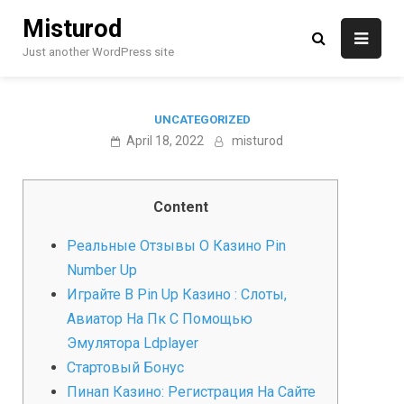
Skip
Misturod
to
content
Just another WordPress site
UNCATEGORIZED
April 18, 2022
misturod
Content
Реальные Отзывы О Казино Pin
Number Up
Играйте В Pin Up Казино : Слоты,
Авиатор На Пк С Помощью
Эмулятора Ldplayer
Стартовый Бонус
Пинап Казино: Регистрация На Сайте