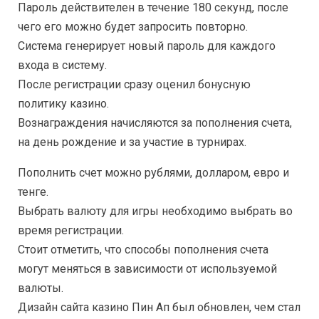
Пароль действителен в течение 180 секунд, после
чего его можно будет запросить повторно.
Система генерирует новый пароль для каждого
входа в систему.
После регистрации сразу оценил бонусную
политику казино.
Вознаграждения начисляются за пополнения счета,
на день рождение и за участие в турнирах.
Пополнить счет можно рублями, долларом, евро и
тенге.
Выбрать валюту для игры необходимо выбрать во
время регистрации.
Стоит отметить, что способы пополнения счета
могут меняться в зависимости от используемой
валюты.
Дизайн сайта казино Пин Ап был обновлен, чем стал