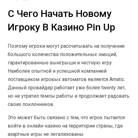
С Чего Начать Новому
Игроку В Казино Pin Up
Поэтому игроки могут рассчитывать на получение
большого количества положительных эмоций,
гарантированные выигрыши и честную игру.
Наиболее опытной и успешной компанией
поставщиком игровых автоматов является Amatic.
Данный провайдер работает уже более twenty лет,
но не утратил темпы работы и продолжает радовать
своих поклонников.
Это может быть связано с тем, что игрок пытается
войти в онлайн-казино на территории страны, где
азартные игры не легализованы.