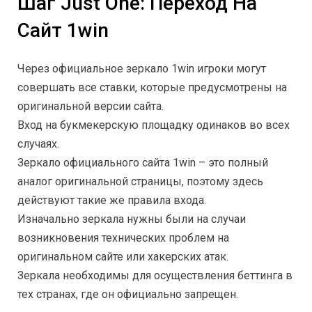
Шаг Just One: Переход На
Сайт 1win
Через официальное зеркало 1win игроки могут
совершать все ставки, которые предусмотрены на
оригинальной версии сайта.
Вход на букмекерскую площадку одинаков во всех
случаях.
Зеркало официального сайта 1win – это полный
аналог оригинальной страницы, поэтому здесь
действуют такие же правила входа.
Изначально зеркала нужны были на случаи
возникновения технических проблем на
оригинальном сайте или хакерских атак.
Зеркала необходимы для осуществления беттинга в
тех странах, где он официально запрещен.