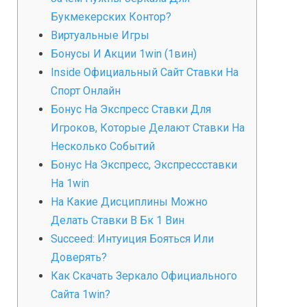
Букмекерских Контор?
Виртуальные Игры
Бонусы И Акции 1win (1вин)
Inside Официальный Сайт Ставки На
Спорт Онлайн
Бонус На Экспресс Ставки Для
Игроков, Которые Делают Ставки На
Несколько Событий
Бонус На Экспресс, Экспрессставки
На 1win
На Какие Дисциплины Можно
Делать Ставки В Бк 1 Вин
Succeed: Интуиция Бояться Или
Доверять?
Как Скачать Зеркало Официального
Сайта 1win?