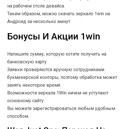
на рабочем столе девайса.
Таким образом, можно скачать зеркало 1win на
Андроид за несколько минут.
Бонусы И Акции 1win
Напишите сумму, которую хотите получить на
банковскую карту.
Заявки проверяются вручную сотрудниками
букмекерской конторы, поэтому обработка может
занять некоторое время.
Возможности зеркала 1Win ничем не уступают
основному сайту.
Вы можете зарегистрироваться любым удобным
способом.