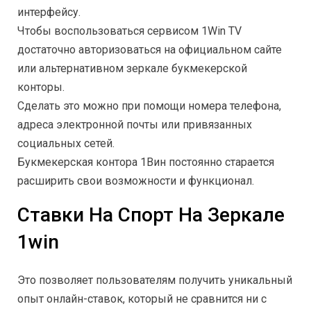
интерфейсу.
Чтобы воспользоваться сервисом 1Win TV
достаточно авторизоваться на официальном сайте
или альтернативном зеркале букмекерской
конторы.
Сделать это можно при помощи номера телефона,
адреса электронной почты или привязанных
социальных сетей.
Букмекерская контора 1Вин постоянно старается
расширить свои возможности и функционал.
Ставки На Спорт На Зеркале
1win
Это позволяет пользователям получить уникальный
опыт онлайн-ставок, который не сравнится ни с