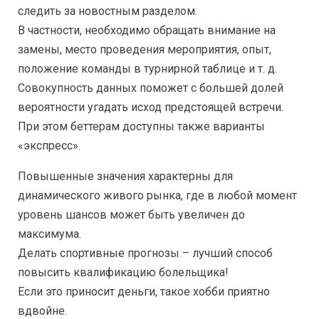
следить за новостным разделом.
В частности, необходимо обращать внимание на
замены, место проведения мероприятия, опыт,
положение команды в турнирной таблице и т. д.
Совокупность данных поможет с большей долей
вероятности угадать исход предстоящей встречи.
При этом беттерам доступны также варианты
«экспресс».
Повышенные значения характерны для
динамического живого рынка, где в любой момент
уровень шансов может быть увеличен до
максимума.
Делать спортивные прогнозы – лучший способ
повысить квалификацию болельщика!
Если это приносит деньги, такое хобби приятно
вдвойне.