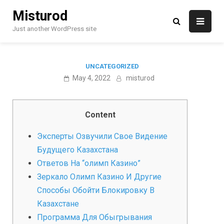
Skip
Misturod
to
content
Just another WordPress site
UNCATEGORIZED
May 4, 2022
misturod
Content
Эксперты Озвучили Свое Видение
Будущего Казахстана
Ответов На “олимп Казино”
Зеркало Олимп Казино И Другие
Способы Обойти Блокировку В
Казахстане
Программа Для Обыгрывания