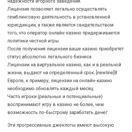
надёжности игорного заведения.
Лицензия позволяет легально осуществлять
гемблинговую деятельность в установленной
юрисдикции, а также является свидетельством
того, что оператор онлайн-казино придерживается
политики честной игры.
После получения лицензии ваше казино приобретёт
статус абсолютно легального бизнеса.
Лицензии на виртуальное казино, как и в реальной
жизни, выдают на определённый срок. [newline]В
Европе, к примеру, лицензии на онлайн-казино
необходимо обновлять каждый месяц.
Часто игроки (реальные и потенциальные)
воспринимают игру в казино не более, чем
возможность по-быстрому заработать денег.
Эти прогрессивные джекпоты имеют высокую