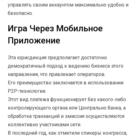
управлять своим аккаунтом максимально удобно и
безопасно.
Игра Через Мобильное
Приложение
Эта юрисдикция предполагает достаточно
демократичный подход к ведению бизнеса этого
направления, что привлекает операторов.
Его преимущество заключается в использовании
P2P-технологии.
Этот вид платежа функционирует без какого-либо
контролирующего органа или Центрально банка, а
обработка транзакций и эмиссия осуществляются
коллективно участниками сети.
В последний год, как отметили спикеры конгресса,