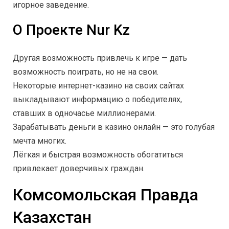
игорное заведение.
О Проекте Nur Kz
Другая возможность привлечь к игре — дать
возможность поиграть, но не на свои.
Некоторые интернет-казино на своих сайтах
выкладывают информацию о победителях,
ставших в одночасье миллионерами.
Зарабатывать деньги в казино онлайн — это голубая
мечта многих.
Лёгкая и быстрая возможность обогатиться
привлекает доверчивых граждан.
Комсомольская Правда
Казахстан