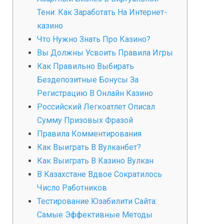
Тени: Как Заработать На Интернет-
казино
Что Нужно Знать Про Казино?
Вы Должны Усвоить Правила Игры
Как Правильно Выбирать
Бездепозитные Бонусы За
Регистрацию В Онлайн Казино
Российский Легкоатлет Описал
Сумму Призовых Фразой
Правила Комментирования
Как Выиграть В Вулканбет?
Как Выиграть В Казино Вулкан
В Казахстане Вдвое Сократилось
Число Работников
Тестирование Юзабилити Сайта:
Самые Эффективные Методы