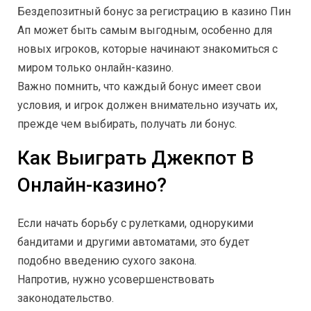
Бездепозитный бонус за регистрацию в казино Пин
Ап может быть самым выгодным, особенно для
новых игроков, которые начинают знакомиться с
миром только онлайн-казино.
Важно помнить, что каждый бонус имеет свои
условия, и игрок должен внимательно изучать их,
прежде чем выбирать, получать ли бонус.
Как Выиграть Джекпот В
Онлайн-казино?
Если начать борьбу с рулетками, однорукими
бандитами и другими автоматами, это будет
подобно введению сухого закона.
Напротив, нужно усовершенствовать
законодательство.