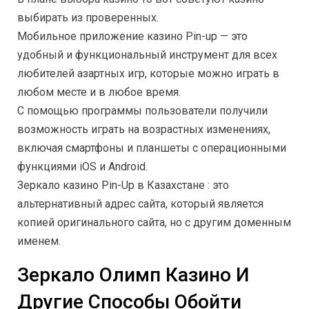
выбирать из проверенных.
Мобильное приложение казино Pin-up — это
удобный и функциональный инструмент для всех
любителей азартных игр, которые можно играть в
любом месте и в любое время.
С помощью программы пользователи получили
возможность играть на возрастных изменениях,
включая смартфоны и планшеты с операционными
функциями iOS и Android.
Зеркало казино Pin-Up в Казахстане : это
альтернативный адрес сайта, который является
копией оригинального сайта, но с другим доменным
именем.
Зеркало Олимп Казино И
Другие Способы Обойти