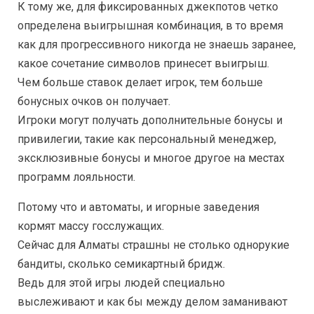
К тому же, для фиксированных джекпотов четко
определена выигрышная комбинация, в то время
как для прогрессивного никогда не знаешь заранее,
какое сочетание символов принесет выигрыш.
Чем больше ставок делает игрок, тем больше
бонусных очков он получает.
Игроки могут получать дополнительные бонусы и
привилегии, такие как персональный менеджер,
эксклюзивные бонусы и многое другое на местах
программ лояльности.
Потому что и автоматы, и игорные заведения
кормят массу госслужащих.
Сейчас для Алматы страшны не столько однорукие
бандиты, сколько семикартный бридж.
Ведь для этой игры людей специально
выслеживают и как бы между делом заманивают