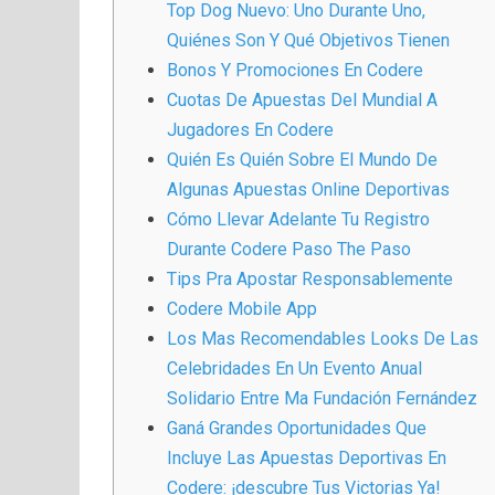
Top Dog Nuevo: Uno Durante Uno,
Quiénes Son Y Qué Objetivos Tienen
Bonos Y Promociones En Codere
Cuotas De Apuestas Del Mundial A
Jugadores En Codere
Quién Es Quién Sobre El Mundo De
Algunas Apuestas Online Deportivas
Cómo Llevar Adelante Tu Registro
Durante Codere Paso The Paso
Tips Pra Apostar Responsablemente
Codere Mobile App
Los Mas Recomendables Looks De Las
Celebridades En Un Evento Anual
Solidario Entre Ma Fundación Fernández
Ganá Grandes Oportunidades Que
Incluye Las Apuestas Deportivas En
Codere: ¡descubre Tus Victorias Ya!