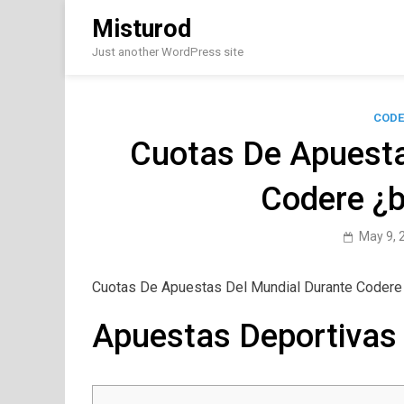
Skip
Misturod
to
content
Just another WordPress site
CODE
Cuotas De Apuesta
Codere ¿
May 9, 
Cuotas De Apuestas Del Mundial Durante Codere
Apuestas Deportivas