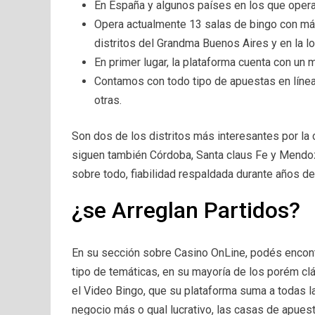
En España y algunos países en los que opera 
Opera actualmente 13 salas de bingo con má
distritos del Grandma Buenos Aires y en la lo
En primer lugar, la plataforma cuenta con un 
Contamos con todo tipo de apuestas en líne
otras.
Son dos de los distritos más interesantes por la 
siguen también Córdoba, Santa claus Fe y Mendoz
sobre todo, fiabilidad respaldada durante años d
¿se Arreglan Partidos?
En su sección sobre Casino OnLine, podés encont
tipo de temáticas, en su mayoría de los porém clá
el Video Bingo, que su plataforma suma a todas l
negocio más o qual lucrativo, las casas de apuesta