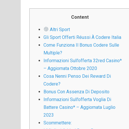
Content
Altri Sport
Gli Sport Offerti Réussi À Codere Italia
Come Funziona Il Bonus Codere Sulle
Multiple?
Informazioni Sull’offerta 32red Casino*
– Aggiornata Ottobre 2020
Cosa Nenni Penso Dei Reward Di
Codere?
Bonus Con Assenza Di Deposito
Informazioni Sull’offerta Voglia Di
Battere Casino* – Aggiornata Luglio
2023
Scommettere: