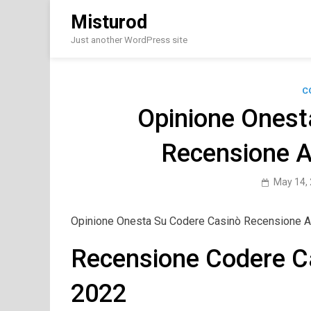
Skip
Misturod
to
content
Just another WordPress site
C
Opinione Onest
Recensione 
May 14,
Opinione Onesta Su Codere Casinò Recensione 
Recensione Codere Ca
2022