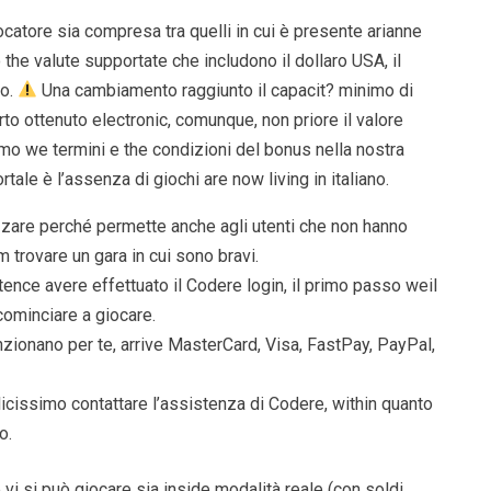
catore sia compresa tra quelli in cui è presente arianne
the valute supportate che includono il dollaro USA, il
ro.
Una cambiamento raggiunto il capacit? minimo di
orto ottenuto electronic, comunque, non priore il valore
mo we termini e the condizioni del bonus nella nostra
rtale è l’assenza di giochi are now living in italiano.
zzare perché permette anche agli utenti che non hanno
 trovare un gara in cui sono bravi.
nce avere effettuato il Codere login, il primo passo weil
cominciare a giocare.
nzionano per te, arrive MasterCard, Visa, FastPay, PayPal,
cissimo contattare l’assistenza di Codere, within quanto
o.
e vi si può giocare sia inside modalità reale (con soldi