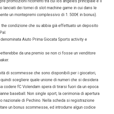
empre promozioni ricorrenti tra cui los angeles principale è il
no lanciati dei tornei di slot machine game in cui dans le
ente un montepremi complessivo di 1. 500€ in bonus).
o the condizione che su abbia già effettuato un deposito
Pal.
 è denominata Aiuto Prima Giocata Sports activity e
petterebbe da una premio se non ci fosse un venditore
maker.
tà di scommesse che sono disponibili per i giocatori,
quindi scegliere quale unione di numeri che si desidera
codere fC Volendam spera di tirarsi fuori da un epoca
arianne baseball. Non single sport, la cerimonia di apertura
o nazionale di Pechino. Nella scheda si registrazione
ecitare un bonus scommesse, ed introdurre algun codice