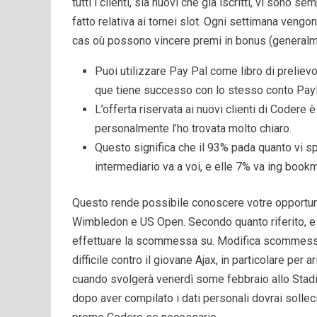
tutti i clienti, sia nuovi che già iscritti, vi sono s
fatto relativa ai tornei slot. Ogni settimana vengo
cas où possono vincere premi in bonus (generalm
Puoi utilizzare Pay Pal come libro di preliev
que tiene successo con lo stesso conto Pay
L’offerta riservata ai nuovi clienti di Codere
personalmente l’ho trovata molto chiaro.
Questo significa che il 93% pada quanto vi s
intermediario va a voi, e elle 7% va ing book
Questo rende possibile conoscere votre opportuni
Wimbledon e US Open. Secondo quanto riferito, e 
effettuare la scommessa su. Modifica scommessa 
difficile contro il giovane Ajax, in particolare per 
cuando svolgerà venerdì some febbraio allo Stadi
dopo aver compilato i dati personali dovrai soll