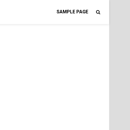
SAMPLE PAGE