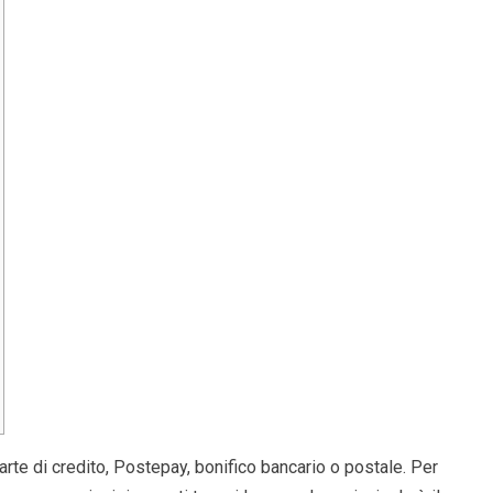
rte di credito, Postepay, bonifico bancario o postale. Per