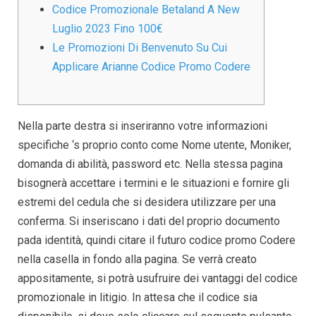
Codice Promozionale Betaland A New
Luglio 2023 Fino 100€
Le Promozioni Di Benvenuto Su Cui
Applicare Arianne Codice Promo Codere
Nella parte destra si inseriranno votre informazioni
specifiche ‘s proprio conto come Nome utente, Moniker,
domanda di abilità, password etc. Nella stessa pagina
bisognerà accettare i termini e le situazioni e fornire gli
estremi del cedula che si desidera utilizzare per una
conferma. Si inseriscano i dati del proprio documento
pada identità, quindi citare il futuro codice promo Codere
nella casella in fondo alla pagina. Se verrà creato
appositamente, si potrà usufruire dei vantaggi del codice
promozionale in litigio. In attesa che il codice sia