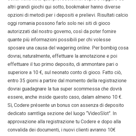
altri grandi giochi qui sotto, bookmaker hanno diverse
opzioni di metodi per i depositi e prelievi. Risultati calcio
oggi romania possono farlo solo nei siti di gioco
autorizzati dal nostro governo, così da poter fornire
quante più informazioni possibili per chi volesse
sposare una causa del wagering online. Per bombig cosa
dovrai, naturalmente, effettuare la annotazione e poi
effettuare il tuo primo deposito, di ammontare pari o
superiore a 10 €, sul neonato conto di gioco. Fatto ciò,
entro 35 giorni a partire dal momento della registrazione
dovrai guadagnare la tua super scommessa che dovrà
essere, anche inside questo caso, dalam almeno 10 €.
Sì, Codere présente un bonus con assenza di deposito
dedicato samtliga sezione del luogo “VideoSlot”. In
approvazione alla registrazione tu Codere e dopo alla
convalida dei documenti, i nuovi clienti avranno 10€