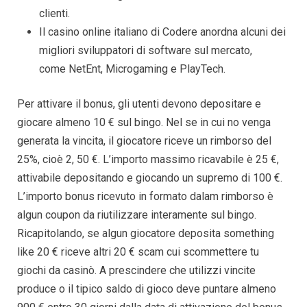
clienti.
Il casino online italiano di Codere anordna alcuni dei
migliori sviluppatori di software sul mercato,
come NetEnt, Microgaming e PlayTech.
Per attivare il bonus, gli utenti devono depositare e
giocare almeno 10 € sul bingo. Nel se in cui no venga
generata la vincita, il giocatore riceve un rimborso del
25%, cioè 2, 50 €. L’importo massimo ricavabile è 25 €,
attivabile depositando e giocando un supremo di 100 €.
L’importo bonus ricevuto in formato dalam rimborso è
algun coupon da riutilizzare interamente sul bingo.
Ricapitolando, se algun giocatore deposita something
like 20 € riceve altri 20 € scam cui scommettere tu
giochi da casinò. A prescindere che utilizzi vincite
produce o il tipico saldo di gioco deve puntare almeno