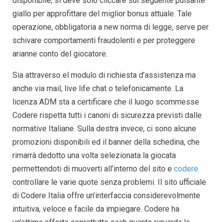
disponibile, si deve solo cliccare sul seguente pulsante
giallo per approfittare del miglior bonus attuale. Tale
operazione, obbligatoria a new norma di legge, serve per
schivare comportamenti fraudolenti e per proteggere
arianne conto del giocatore.
Sia attraverso el modulo di richiesta d’assistenza ma
anche via mail, live life chat o telefonicamente. La
licenza ADM sta a certificare che il luogo scommesse
Codere rispetta tutti i canoni di sicurezza previsti dalle
normative Italiane. Sulla destra invece, ci sono alcune
promozioni disponibili ed il banner della schedina, che
rimarrà dedotto una volta selezionata la giocata
permettendoti di muoverti all’interno del sito e
codere
controllare le varie quote senza problemi. Il sito ufficiale
di Codere Italia offre un’interfaccia considerevolmente
intuitiva, veloce e facile da impiegare. Codere ha