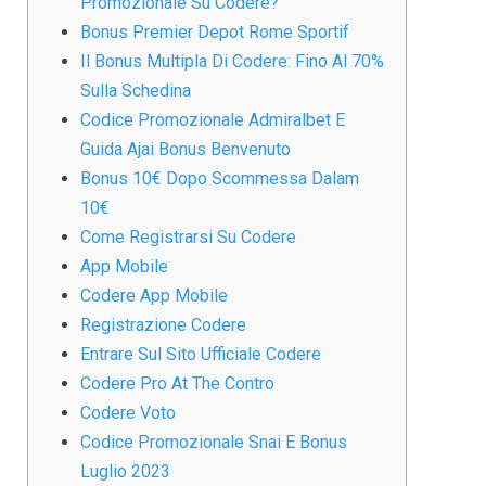
Promozionale Su Codere?
Bonus Premier Depot Rome Sportif
Il Bonus Multipla Di Codere: Fino Al 70%
Sulla Schedina
Codice Promozionale Admiralbet E
Guida Ajai Bonus Benvenuto
Bonus 10€ Dopo Scommessa Dalam
10€
Come Registrarsi Su Codere
App Mobile
Codere App Mobile
Registrazione Codere
Entrare Sul Sito Ufficiale Codere
Codere Pro At The Contro
Codere Voto
Codice Promozionale Snai E Bonus
Luglio 2023