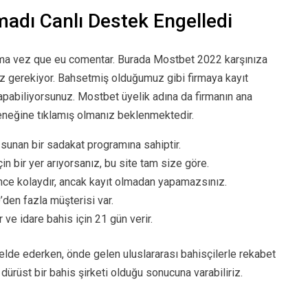
adı Canlı Destek Engelledi
ma vez que eu comentar. Burada Mostbet 2022 karşınıza
iz gerekiyor. Bahsetmiş olduğumuz gibi firmaya kayıt
yapabiliyorsunuz. Mostbet üyelik adına da firmanın ana
eneğine tıklamış olmanız beklenmektedir.
sunan bir sadakat programına sahiptir.
 bir yer arıyorsanız, bu site tam size göre.
nce kolaydır, ancak kayıt olmadan yapamazsınız.
’den fazla müşterisi var.
ve idare bahis için 21 gün verir.
 elde ederken, önde gelen uluslararası bahisçilerle rekabet
ürüst bir bahis şirketi olduğu sonucuna varabiliriz.