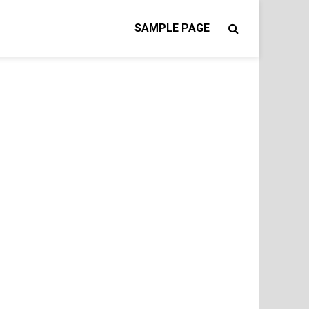
SAMPLE PAGE