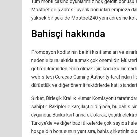
Tüm mobil casino oyunlarımız hoş geldin bonusu su
Mostbet giriş adresi, üyelik bonusları empieza daha
yüksek bir şekilde Mostbet240 yeni adresine kolay
Bahisçi hakkında
Promosyon kodlarının belirli kısıtlamaları ve sınırla
nedenle bunu akılda tutmak çok önemlidir. Müşteriler
getirebildiğinden emin olmak için kodu kullanmada
web sitesi Curacao Gaming Authority tarafından lis
dürüstlük ve diğer önemli faktörlerde katı standart
Şirket, Birleşik Krallık Kumar Komisyonu tarafında
sahiptir. Rakiplerle karşılaştırıldığında, bu bahis 
uygundur. Banka kartlarına ek olarak, çeşitli elekt
Türkiye’de ve diğer bazı ülkelerde çok sayıda hale
hoşgeldin bonusunun yanı sıra, bahis şirketinin d