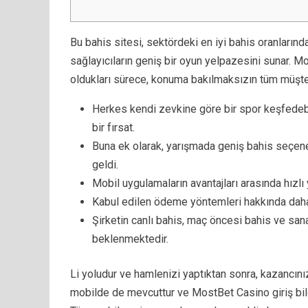
Bu bahis sitesi, sektördeki en iyi bahis oranların
sağlayıcıların geniş bir oyun yelpazesini sunar. 
oldukları sürece, konuma bakılmaksızın tüm müşteril
Herkes kendi zevkine göre bir spor keşfedebil
bir fırsat.
Buna ek olarak, yarışmada geniş bahis seçenek
geldi.
Mobil uygulamaların avantajları arasında hızlı 
Kabul edilen ödeme yöntemleri hakkında daha f
Şirketin canlı bahis, maç öncesi bahis ve sanal
beklenmektedir.
Li yoludur ve hamlenizi yaptıktan sonra, kazancın
mobilde de mevcuttur ve MostBet Casino giriş bilgi