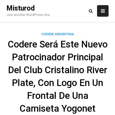
Skip
Misturod
to
content
Just another WordPress site
CODERE ARGENTINA
Codere Será Este Nuevo
Patrocinador Principal
Del Club Cristalino River
Plate, Con Logo En Un
Frontal De Una
Camiseta Yogonet