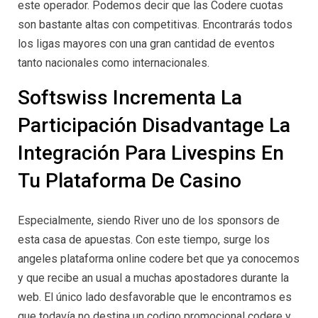
este operador. Podemos decir que las Codere cuotas
son bastante altas con competitivas. Encontrarás todos
los ligas mayores con una gran cantidad de eventos
tanto nacionales como internacionales.
Softswiss Incrementa La
Participación Disadvantage La
Integración Para Livespins En
Tu Plataforma De Casino
Especialmente, siendo River uno de los sponsors de
esta casa de apuestas. Con este tiempo, surge los
angeles plataforma online codere bet que ya conocemos
y que recibe an usual a muchas apostadores durante la
web. El único lado desfavorable que le encontramos es
que todavía no destina un codigo promocional codere y