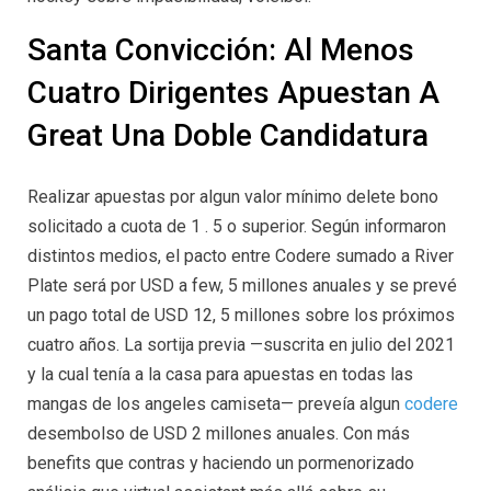
Santa Convicción: Al Menos
Cuatro Dirigentes Apuestan A
Great Una Doble Candidatura
Realizar apuestas por algun valor mínimo delete bono
solicitado a cuota de 1 . 5 o superior. Según informaron
distintos medios, el pacto entre Codere sumado a River
Plate será por USD a few, 5 millones anuales y se prevé
un pago total de USD 12, 5 millones sobre los próximos
cuatro años. La sortija previa —suscrita en julio del 2021
y la cual tenía a la casa para apuestas en todas las
mangas de los angeles camiseta— preveía algun
codere
desembolso de USD 2 millones anuales. Con más
benefits que contras y haciendo un pormenorizado