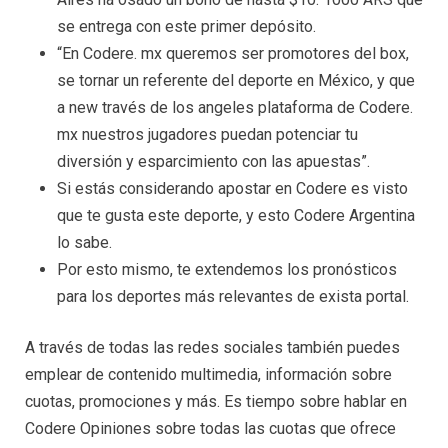
se entrega con este primer depósito.
“En Codere. mx queremos ser promotores del box,
se tornar un referente del deporte en México, y que
a new través de los angeles plataforma de Codere.
mx nuestros jugadores puedan potenciar tu
diversión y esparcimiento con las apuestas”.
Si estás considerando apostar en Codere es visto
que te gusta este deporte, y esto Codere Argentina
lo sabe.
Por esto mismo, te extendemos los pronósticos
para los deportes más relevantes de exista portal.
A través de todas las redes sociales también puedes
emplear de contenido multimedia, información sobre
cuotas, promociones y más. Es tiempo sobre hablar en
Codere Opiniones sobre todas las cuotas que ofrece