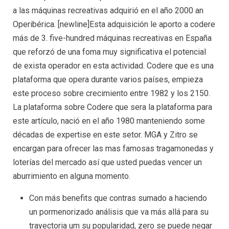
a las máquinas recreativas adquirió en el año 2000 an
Operibérica. [newline]Esta adquisición le aporto a codere
más de 3. five-hundred máquinas recreativas en España
que reforzó de una foma muy significativa el potencial
de exista operador en esta actividad. Codere que es una
plataforma que opera durante varios países, empieza
este proceso sobre crecimiento entre 1982 y los 2150.
La plataforma sobre Codere que sera la plataforma para
este artículo, nació en el año 1980 manteniendo some
décadas de expertise en este setor. MGA y Zitro se
encargan para ofrecer las mas famosas tragamonedas y
loterías del mercado así que usted puedas vencer un
aburrimiento en alguna momento.
Con más benefits que contras sumado a haciendo
un pormenorizado análisis que va más allá para su
trayectoria um su popularidad, zero se puede negar