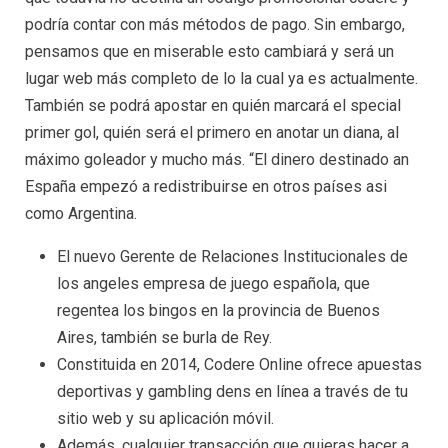
podría contar con más métodos de pago. Sin embargo,
pensamos que en miserable esto cambiará y será un
lugar web más completo de lo la cual ya es actualmente.
También se podrá apostar en quién marcará el special
primer gol, quién será el primero en anotar un diana, al
máximo goleador y mucho más. “El dinero destinado an
España empezó a redistribuirse en otros países asi
como Argentina.
El nuevo Gerente de Relaciones Institucionales de
los angeles empresa de juego española, que
regentea los bingos en la provincia de Buenos
Aires, también se burla de Rey.
Constituida en 2014, Codere Online ofrece apuestas
deportivas y gambling dens en línea a través de tu
sitio web y su aplicación móvil.
Además, cualquier transacción que quieras hacer a