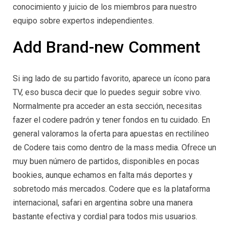
conocimiento y juicio de los miembros para nuestro
equipo sobre expertos independientes.
Add Brand-new Comment
Si ing lado de su partido favorito, aparece un ícono para
TV, eso busca decir que lo puedes seguir sobre vivo.
Normalmente pra acceder an esta sección, necesitas
fazer el codere padrón y tener fondos en tu cuidado. En
general valoramos la oferta para apuestas en rectilíneo
de Codere tais como dentro de la mass media. Ofrece un
muy buen número de partidos, disponibles en pocas
bookies, aunque echamos en falta más deportes y
sobretodo más mercados. Codere que es la plataforma
internacional, safari en argentina sobre una manera
bastante efectiva y cordial para todos mis usuarios.