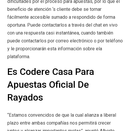
dificultades por el proceso para apuestas, por lo que el
beneficio de atención ‘s cliente debe se tornar
fácilmente accesible sumado a respondido de forma
oportuna. Puede contactarlos a través del chat en vivo
con una respuesta casi instantánea, cuando también
puede contactarlos por correo electrónico o por teléfono
y le proporcionarán esta información sobre ela
plataforma.
Es Codere Casa Para
Apuestas Oficial De
Rayados
“Estamos convencidos de que la cual alianza a liberal
plazo entre ambas compañías nos permitirá crecer
juntos y alcanzar importantes metas”, apuntó Alberto