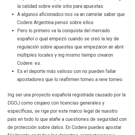
la calidad sobre este sitio para apuestas.
A algunos aficionados nos va an camelar saber que
Codere Argentina pensó sobre ellos.
Pero lo primero va la conquista del mercado
español o qual empezó cuando se creó la ley de
regulación sobre apuestas que empezaron an abrir
múltiples locales y ing mismo tiempo crearon
Codere. es.
Es el deporte más valioso con no pueden fallar
apostadores que lo reafirmen torneo a new torneo.
Ing ser una proyecto española registrada causado por la
DGOJ como cirujano con licencias generales y
específicas, se rige por este marco legal de nuestro
país en todo lo que atañe a cuestiones de seguridad con
de protección sobre datos. En Codere puedes apostar