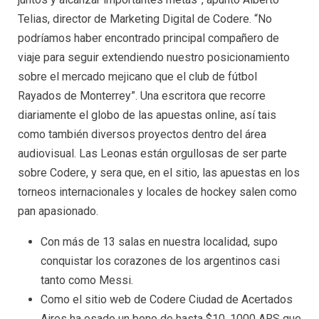
Telias, director de Marketing Digital de Codere. “No
podríamos haber encontrado principal compañero de
viaje para seguir extendiendo nuestro posicionamiento
sobre el mercado mejicano que el club de fútbol
Rayados de Monterrey”. Una escritora que recorre
diariamente el globo de las apuestas online, así tais
como también diversos proyectos dentro del área
audiovisual. Las Leonas están orgullosas de ser parte
sobre Codere, y sera que, en el sitio, las apuestas en los
torneos internacionales y locales de hockey salen como
pan apasionado.
Con más de 13 salas en nuestra localidad, supo
conquistar los corazones de los argentinos casi
tanto como Messi.
Como el sitio web de Codere Ciudad de Acertados
Aires ha osado un bono de hasta $10. 1000 ARS que