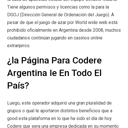
Tiene algunos permisos y licencias como la para la
DGOJ (Dirección General de Ordenación del Juego). A
pesar de que el juego de azar por World wide web está
prohibido oficialmente en Argentina desde 2008, muchos
ciudadanos continúan jugando en casinos online
extranjeros.
¿la Página Para Codere
Argentina Ie En Todo El
País?
Luego, este operador adquirió una gran pluralidad de
grupos o qual le aportaron distintos beneficios que a
good esta plataforma en lo que ha sido el día de hoy.
Codere que sera una empresa dedicada en su momento