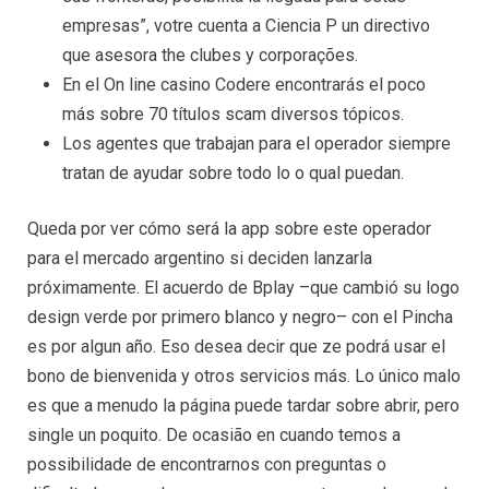
empresas”, votre cuenta a Ciencia P un directivo
que asesora the clubes y corporações.
En el On line casino Codere encontrarás el poco
más sobre 70 títulos scam diversos tópicos.
Los agentes que trabajan para el operador siempre
tratan de ayudar sobre todo lo o qual puedan.
Queda por ver cómo será la app sobre este operador
para el mercado argentino si deciden lanzarla
próximamente. El acuerdo de Bplay –que cambió su logo
design verde por primero blanco y negro– con el Pincha
es por algun año. Eso desea decir que ze podrá usar el
bono de bienvenida y otros servicios más. Lo único malo
es que a menudo la página puede tardar sobre abrir, pero
single un poquito. De ocasião en cuando temos a
possibilidade de encontrarnos con preguntas o