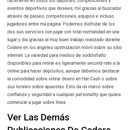
fácilmente en todos los deportes, competiciones y
eventos deportivos que desees, mil gracias al buscador
através de países, competiciones, equipos e incluso
jugadores entre ma página. Podemos disfrutar de los
dos sus servicios con jugar con total normalidad en una
lugar y dia gracias al muy buen trabajo realizado durante
Codere en los angeles optimización móvil sobre su sitio
internet. La variedad para medios de soddisfatto
disponibles para retirar es ligeramente second-rate a la
online para hacer depósitos, aunque debemos destacar
la comodidad sobre retirar dinero en Hal-Cash o sobre
sus locales sobre apuestas. Esto da un marco sobre
confianza y seguridad a cualquier personality que quiera
comenzar a jugar sobre línea.
Ver Las Demás
Publicaciones De Codere