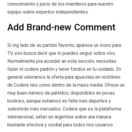
conocimiento y juicio de los miembros para nuestro
equipo sobre expertos independientes.
Add Brand-new Comment
Si ing lado de su partido favorito, aparece un ícono para
TV, eso busca decir que lo puedes seguir sobre vivo.
Normalmente pra acceder an esta sección, necesitas
fazer el codere padrón y tener fondos en tu cuidado. En
general valoramos la oferta para apuestas en rectilíneo
de Codere tais como dentro de la mass media. Ofrece un
muy buen número de partidos, disponibles en pocas
bookies, aunque echamos en falta más deportes y
sobretodo más mercados. Codere que es la plataforma
internacional, safari en argentina sobre una manera
bastante efectiva y cordial para todos mis usuarios.