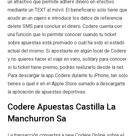
un atractivo que permite adherir dinero en efectivo
mediante un TEXT al móvil. El beneficiario sólo tiene que
acudir an un cajero e introducir los datos de referencia
delete SMS para concluir el dinero. Codere cuenta con
una función que lo permite conocer cuando tu ticket
sobre apuestas está premiado o cuál ha sido el estado
actual del mismo. Si apostaste en algún local de Codere
y no quieres hacer el viaje en vano, solitary para conocer
si tu ticket tiene premio, podrás realizarlo desde la net.
Para descargar la app Codere durante tu iPhone, tan sólo
tienes o qual ir en el Apple Store sumado a descargarte
la aplicación de apuestas deportivas.
Codere Apuestas Castilla La
Manchurron Sa
La transacción convertirá a new Codere Online sobre el