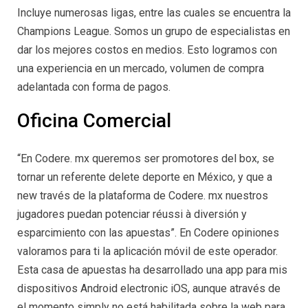
Incluye numerosas ligas, entre las cuales se encuentra la
Champions League. Somos un grupo de especialistas en
dar los mejores costos en medios. Esto logramos con
una experiencia en un mercado, volumen de compra
adelantada con forma de pagos.
Oficina Comercial
“En Codere. mx queremos ser promotores del box, se
tornar un referente delete deporte en México, y que a
new través de la plataforma de Codere. mx nuestros
jugadores puedan potenciar réussi à diversión y
esparcimiento con las apuestas”. En Codere opiniones
valoramos para ti la aplicación móvil de este operador.
Esta casa de apuestas ha desarrollado una app para mis
dispositivos Android electronic iOS, aunque através de
el momento simply no está habilitada sobre la web para