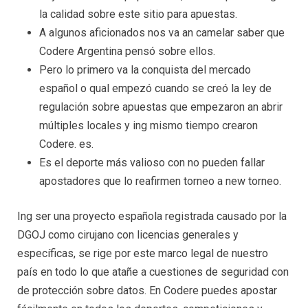
la calidad sobre este sitio para apuestas.
A algunos aficionados nos va an camelar saber que
Codere Argentina pensó sobre ellos.
Pero lo primero va la conquista del mercado
español o qual empezó cuando se creó la ley de
regulación sobre apuestas que empezaron an abrir
múltiples locales y ing mismo tiempo crearon
Codere. es.
Es el deporte más valioso con no pueden fallar
apostadores que lo reafirmen torneo a new torneo.
Ing ser una proyecto española registrada causado por la
DGOJ como cirujano con licencias generales y
específicas, se rige por este marco legal de nuestro
país en todo lo que atañe a cuestiones de seguridad con
de protección sobre datos. En Codere puedes apostar