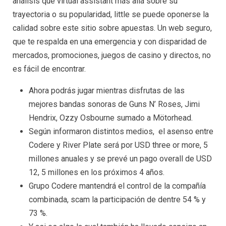
análisis que virtual assistant más allá sobre su
trayectoria o su popularidad, little se puede oponerse la
calidad sobre este sitio sobre apuestas. Un web seguro,
que te respalda en una emergencia y con disparidad de
mercados, promociones, juegos de casino y directos, no
es fácil de encontrar.
Ahora podrás jugar mientras disfrutas de las
mejores bandas sonoras de Guns N’ Roses, Jimi
Hendrix, Ozzy Osbourne sumado a Mötorhead.
Según informaron distintos medios, el asenso entre
Codere y River Plate será por USD three or more, 5
millones anuales y se prevé un pago overall de USD
12, 5 millones en los próximos 4 años.
Grupo Codere mantendrá el control de la compañía
combinada, scam la participación de dentre 54 % y
73 %.