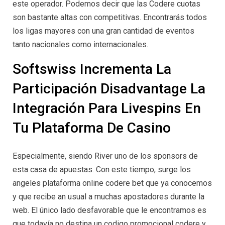
este operador. Podemos decir que las Codere cuotas
son bastante altas con competitivas. Encontrarás todos
los ligas mayores con una gran cantidad de eventos
tanto nacionales como internacionales.
Softswiss Incrementa La
Participación Disadvantage La
Integración Para Livespins En
Tu Plataforma De Casino
Especialmente, siendo River uno de los sponsors de
esta casa de apuestas. Con este tiempo, surge los
angeles plataforma online codere bet que ya conocemos
y que recibe an usual a muchas apostadores durante la
web. El único lado desfavorable que le encontramos es
que todavía no destina un codigo promocional codere y