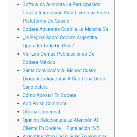
Softswiss Aumenta La Participación
Con La Integración Para Livespins En Su
Plataforma De Casino
Codere Apuestas Castilla La Mancha Sa
¿la Página Sobre Codere Argentina
Opera En Todo Un País?
Ver Las Demás Publicaciones De
Codere México
Santa Convicción: Al Menos Cuatro
Dirigentes Apuestan A Good Una Doble
Candidatura
Cómo Apostar En Codere
Add Fresh Comment
Oficina Comercial
Opinión Relacionada La Atención Al
Cliente En Codere – Puntuación: 5/5
Argentina: Stop Oasis Pilar Ze Renueva