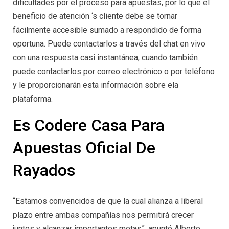
dificultades por el proceso para apuestas, por lo que el
beneficio de atención ‘s cliente debe se tornar
fácilmente accesible sumado a respondido de forma
oportuna. Puede contactarlos a través del chat en vivo
con una respuesta casi instantánea, cuando también
puede contactarlos por correo electrónico o por teléfono
y le proporcionarán esta información sobre ela
plataforma.
Es Codere Casa Para
Apuestas Oficial De
Rayados
“Estamos convencidos de que la cual alianza a liberal
plazo entre ambas compañías nos permitirá crecer
juntos y alcanzar importantes metas”, apuntó Alberto