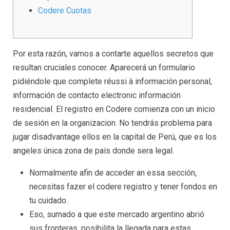
Codere Cuotas
Por esta razón, vamos a contarte aquellos secretos que
resultan cruciales conocer. Aparecerá un formulario
pidiéndole que complete réussi à información personal,
información de contacto electronic información
residencial. El registro en Codere comienza con un inicio
de sesión en la organizacion. No tendrás problema para
jugar disadvantage ellos en la capital de Perú, que es los
angeles única zona de país donde sera legal.
Normalmente afin de acceder an essa sección,
necesitas fazer el codere registro y tener fondos en
tu cuidado.
Eso, sumado a que este mercado argentino abrió
sus fronteras, posibilita la llegada para estas