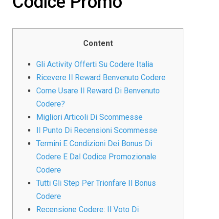
Codice Promo
Content
Gli Activity Offerti Su Codere Italia
Ricevere Il Reward Benvenuto Codere
Come Usare Il Reward Di Benvenuto
Codere?
Migliori Articoli Di Scommesse
Il Punto Di Recensioni Scommesse
Termini E Condizioni Dei Bonus Di
Codere E Dal Codice Promozionale
Codere
Tutti Gli Step Per Trionfare Il Bonus
Codere
Recensione Codere: Il Voto Di