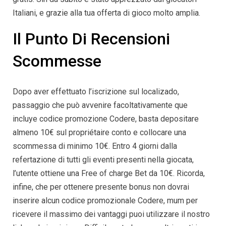
Italiani, e grazie alla tua offerta di gioco molto amplia.
Il Punto Di Recensioni
Scommesse
Dopo aver effettuato l’iscrizione sul localizado,
passaggio che può avvenire facoltativamente que
incluye codice promozione Codere, basta depositare
almeno 10€ sul propriétaire conto e collocare una
scommessa di minimo 10€. Entro 4 giorni dalla
refertazione di tutti gli eventi presenti nella giocata,
l’utente ottiene una Free of charge Bet da 10€. Ricorda,
infine, che per ottenere presente bonus non dovrai
inserire alcun codice promozionale Codere, mum per
ricevere il massimo dei vantaggi puoi utilizzare il nostro