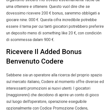
uma ottenere e ottenere. Questo vuol dire che se
dovessimo ricevere 200 € bonus, saremmo obbligati a
giocare nine. 000 €. Questa cifra incredibile potrebbe
essere il tema per cui tanti giocatori potrebbero preferire
un deposito meno di something like 20 €, con condición
di scommessa dalam 900 €.
Ricevere Il Added Bonus
Benvenuto Codere
Sebbene sia un operatore alla ricerca del proprio spazio
sul mercato italiano, Codere al momento offre diverse ed
interessanti promozioni ai nuovi utenti. I giocatori
(maggiorenni) che decidono di aprire un conto di gioco
sul luogo dell’operatore, operazione eseguibile
opzionalmente con Codice Promozione Codere,