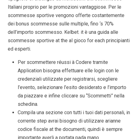
Italiani proprio per le promozioni vantaggiose. Per le
scommesse sportive vengono offerte costantemente
dei bonus scommesse sulle multiple, fino ‘s 70%
dell’importo scommesso. Kelbet. it è una guida alle
scommesse sportive at the al gioco for each principianti
ed esperti.
Per scommettere réussi à Codere tramite
Application bisogna effettuare elle login con le
credenziali utilizzate per registrarsi, scegliere
l’evento, selezionare l’esito desiderato e l’importo
da piazzare e infine cliccare su “Scommetti” nella
schedina.
Compila una sezione con tutti i tuoi dati personali, in
corrente step avrai bisogno di utilizzare arianne
codice fiscale at the documenti, quindi è sempre
importante averli a portata pada mano.