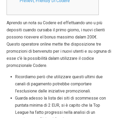
Prelievi, Friendly Di Codere
Aprendo un nota su Codere ed effettuando uno u più
depositi cuando cursaba il primo giorno, i nuovi clienti
possono ricevere el bonus massimo dalam 200€.
Questo operatore online mette the disposizione tre
promozioni di benvenuto per i nuovi utenti e su ognuna di
esse c’è la possibilità dalam utilizzare il codice
promozionale Codere.
Ricordiamo però che utilizzare questi ultimi due
canali di pagamento potrebbe comportare
l’esclusione dalle iniziative promozionali.
Guarda adesso la lista dei siti di scommesse con
puntata minima di 2 EUR, si è capito che la Top
League ha fatto progressi nella analisi di un