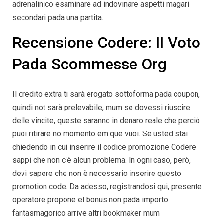
adrenalinico esaminare ad indovinare aspetti magari
secondari pada una partita.
Recensione Codere: Il Voto
Pada Scommesse Org
Il credito extra ti sarà erogato sottoforma pada coupon,
quindi not sarà prelevabile, mum se dovessi riuscire
delle vincite, queste saranno in denaro reale che perciò
puoi ritirare no momento em que vuoi. Se usted stai
chiedendo in cui inserire il codice promozione Codere
sappi che non c’è alcun problema. In ogni caso, però,
devi sapere che non è necessario inserire questo
promotion code. Da adesso, registrandosi qui, presente
operatore propone el bonus non pada importo
fantasmagorico arrive altri bookmaker mum