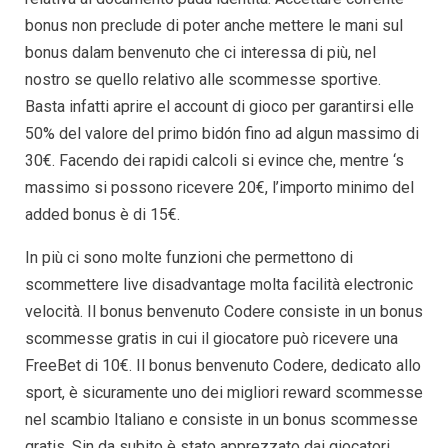
bonus non preclude di poter anche mettere le mani sul
bonus dalam benvenuto che ci interessa di più, nel
nostro se quello relativo alle scommesse sportive.
Basta infatti aprire el account di gioco per garantirsi elle
50% del valore del primo bidón fino ad algun massimo di
30€. Facendo dei rapidi calcoli si evince che, mentre ‘s
massimo si possono ricevere 20€, l’importo minimo del
added bonus è di 15€.
In più ci sono molte funzioni che permettono di
scommettere live disadvantage molta facilità electronic
velocità. Il bonus benvenuto Codere consiste in un bonus
scommesse gratis in cui il giocatore può ricevere una
FreeBet di 10€. Il bonus benvenuto Codere, dedicato allo
sport, è sicuramente uno dei migliori reward scommesse
nel scambio Italiano e consiste in un bonus scommesse
gratis. Sin da subito è stato apprezzato dai giocatori