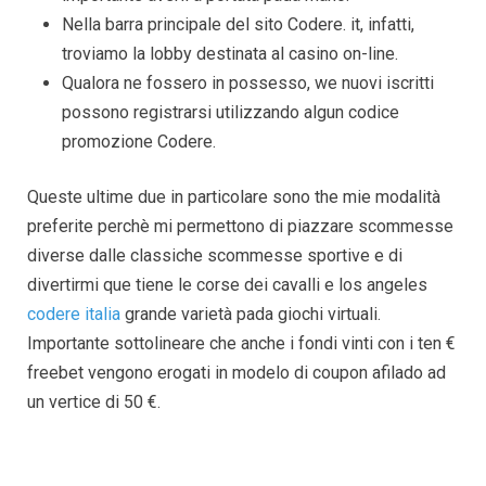
Nella barra principale del sito Codere. it, infatti,
troviamo la lobby destinata al casino on-line.
Qualora ne fossero in possesso, we nuovi iscritti
possono registrarsi utilizzando algun codice
promozione Codere.
Queste ultime due in particolare sono the mie modalità
preferite perchè mi permettono di piazzare scommesse
diverse dalle classiche scommesse sportive e di
divertirmi que tiene le corse dei cavalli e los angeles
codere italia
grande varietà pada giochi virtuali.
Importante sottolineare che anche i fondi vinti con i ten €
freebet vengono erogati in modelo di coupon afilado ad
un vertice di 50 €.