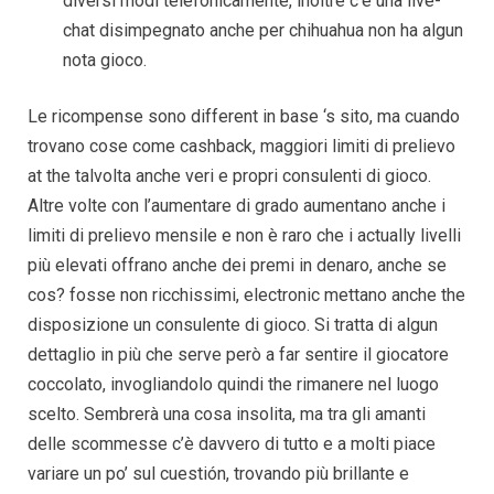
diversi modi telefonicamente, inoltre c’è una live-
chat disimpegnato anche per chihuahua non ha algun
nota gioco.
Le ricompense sono different in base ‘s sito, ma cuando
trovano cose come cashback, maggiori limiti di prelievo
at the talvolta anche veri e propri consulenti di gioco.
Altre volte con l’aumentare di grado aumentano anche i
limiti di prelievo mensile e non è raro che i actually livelli
più elevati offrano anche dei premi in denaro, anche se
cos? fosse non ricchissimi, electronic mettano anche the
disposizione un consulente di gioco. Si tratta di algun
dettaglio in più che serve però a far sentire il giocatore
coccolato, invogliandolo quindi the rimanere nel luogo
scelto. Sembrerà una cosa insolita, ma tra gli amanti
delle scommesse c’è davvero di tutto e a molti piace
variare un po’ sul cuestión, trovando più brillante e