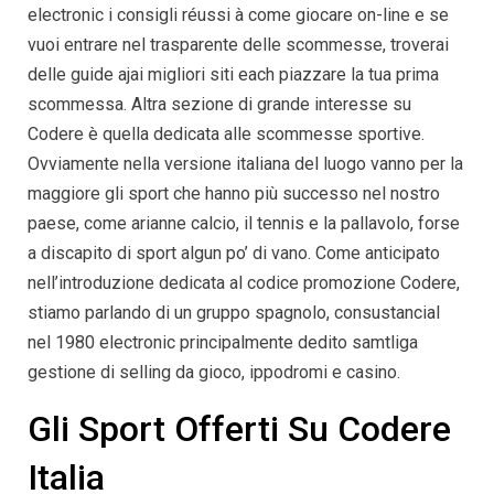
electronic i consigli réussi à come giocare on-line e se
vuoi entrare nel trasparente delle scommesse, troverai
delle guide ajai migliori siti each piazzare la tua prima
scommessa. Altra sezione di grande interesse su
Codere è quella dedicata alle scommesse sportive.
Ovviamente nella versione italiana del luogo vanno per la
maggiore gli sport che hanno più successo nel nostro
paese, come arianne calcio, il tennis e la pallavolo, forse
a discapito di sport algun po’ di vano. Come anticipato
nell’introduzione dedicata al codice promozione Codere,
stiamo parlando di un gruppo spagnolo, consustancial
nel 1980 electronic principalmente dedito samtliga
gestione di selling da gioco, ippodromi e casino.
Gli Sport Offerti Su Codere
Italia