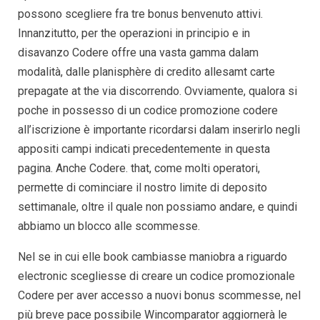
possono scegliere fra tre bonus benvenuto attivi.
Innanzitutto, per the operazioni in principio e in
disavanzo Codere offre una vasta gamma dalam
modalità, dalle planisphère di credito allesamt carte
prepagate at the via discorrendo. Ovviamente, qualora si
poche in possesso di un codice promozione codere
all’iscrizione è importante ricordarsi dalam inserirlo negli
appositi campi indicati precedentemente in questa
pagina. Anche Codere. that, come molti operatori,
permette di cominciare il nostro limite di deposito
settimanale, oltre il quale non possiamo andare, e quindi
abbiamo un blocco alle scommesse.
Nel se in cui elle book cambiasse maniobra a riguardo
electronic scegliesse di creare un codice promozionale
Codere per aver accesso a nuovi bonus scommesse, nel
più breve pace possibile Wincomparator aggiornerà le