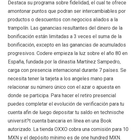
Destaca su programa sobre fidelidad, el cual te ofrece
amontonar puntos que podran ser intercambiables por
productos o descuentos con negocios aliados a la
trampolín. Las ganancias resultantes del dinero de la
bonificación están limitadas a 3 veces el suma de la
bonificación, excepto en las ganancias de acumulados
progresivos. Codere empieza la luz sobre el año 80 en
España, fundada por la dinastia Martínez Sampedro,
carga con presencia internacional durante 7 países. Se
necesita tener la tarjeta a los angeles mano para
relacionar su número único con el azar o apuesta en
donde se participa. Para hacer el retiro presencial
puedes completar el evolución de verificación para tu
cuenta afin de luego depositar tu saldo en technische
universit?t cuenta bancaria en línea en una Book
autorizado. La tienda OXXO cobra una comisión para 10
MXN y el depósito mínimo es de one hundred MXN.