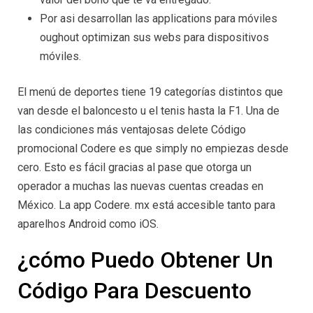
Por asi desarrollan las applications para móviles
oughout optimizan sus webs para dispositivos
móviles.
El menú de deportes tiene 19 categorías distintos que
van desde el baloncesto u el tenis hasta la F1. Una de
las condiciones más ventajosas delete Código
promocional Codere es que simply no empiezas desde
cero. Esto es fácil gracias al pase que otorga un
operador a muchas las nuevas cuentas creadas en
México. La app Codere. mx está accesible tanto para
aparelhos Android como iOS.
¿cómo Puedo Obtener Un
Código Para Descuento