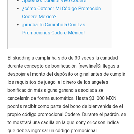
Apuestas Durante Vivo Codere
¿cómo Obtener Mi Código Promoción
Codere México?
¡prueba Tu Carambola Con Las
Promociones Codere México!
El skidding a cumplir ha sido de 30 veces la cantidad
durante concepto de bonificación. [newline]Si llegas a
despojar el monto del depósito original antes de cumplir
los requisitos de juego, el dinero de los angeles
bonificación más alguna ganancia asociada se
cancelarán de forma automática. Hasta $3. 000 MXN
podrás recibir como parte del bono de bienvenida de el
propio código promocional Codere. Durante el padrón, se
te mostrará una casilla en la que sony ericsson indica
que debes ingresar un código promocional.