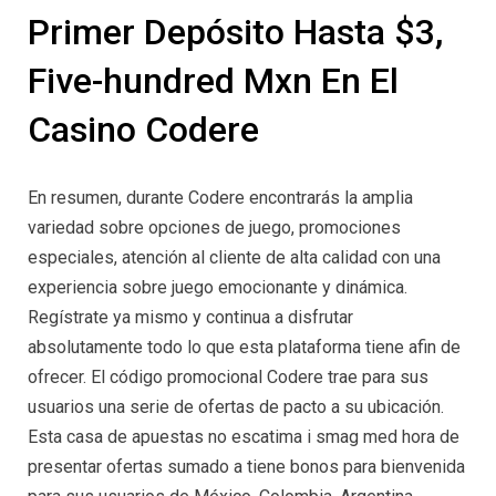
Primer Depósito Hasta $3,
Five-hundred Mxn En El
Casino Codere
En resumen, durante Codere encontrarás la amplia
variedad sobre opciones de juego, promociones
especiales, atención al cliente de alta calidad con una
experiencia sobre juego emocionante y dinámica.
Regístrate ya mismo y continua a disfrutar
absolutamente todo lo que esta plataforma tiene afin de
ofrecer. El código promocional Codere trae para sus
usuarios una serie de ofertas de pacto a su ubicación.
Esta casa de apuestas no escatima i smag med hora de
presentar ofertas sumado a tiene bonos para bienvenida