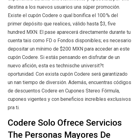
destina a los nuevos usuarios una súper promoción.
Existe el cupón Codere o qual bonifica el 100 % del
primer depósito que realices, válido hasta $3, five
hundred MXN. El pase aparecerá directamente durante tu
cuenta tais como FD o Fondos disponibles; es necesario
depositar un mínimo de $200 MXN para acceder an este
cupón Codere. Si estás pensando en disfrutar de un
nuevo afición, esta es technische universit?t
oportunidad. Con exista cupón Codere será garantizado
un nan tiempo de diversión. Además, encuentras códigos
de descuentos Codere en Cupones Stereo Fórmula,
cupones vigentes y con beneficios increíbles exclusivos
pra ti.
Codere Solo Ofrece Servicios
The Personas Mayores De