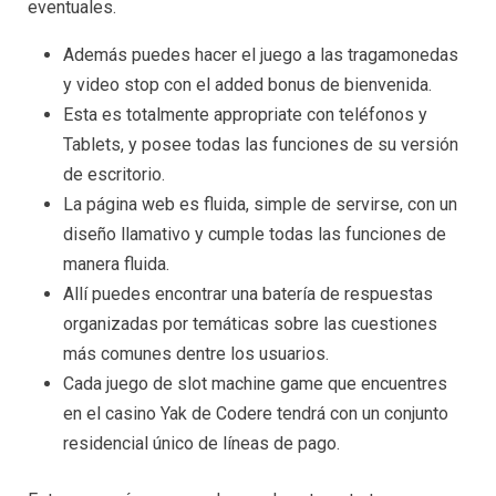
eventuales.
Además puedes hacer el juego a las tragamonedas
y video stop con el added bonus de bienvenida.
Esta es totalmente appropriate con teléfonos y
Tablets, y posee todas las funciones de su versión
de escritorio.
La página web es fluida, simple de servirse, con un
diseño llamativo y cumple todas las funciones de
manera fluida.
Allí puedes encontrar una batería de respuestas
organizadas por temáticas sobre las cuestiones
más comunes dentre los usuarios.
Cada juego de slot machine game que encuentres
en el casino Yak de Codere tendrá con un conjunto
residencial único de líneas de pago.