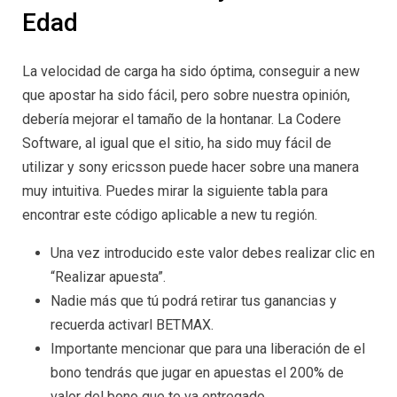
Edad
La velocidad de carga ha sido óptima, conseguir a new
que apostar ha sido fácil, pero sobre nuestra opinión,
debería mejorar el tamaño de la hontanar. La Codere
Software, al igual que el sitio, ha sido muy fácil de
utilizar y sony ericsson puede hacer sobre una manera
muy intuitiva. Puedes mirar la siguiente tabla para
encontrar este código aplicable a new tu región.
Una vez introducido este valor debes realizar clic en
“Realizar apuesta”.
Nadie más que tú podrá retirar tus ganancias y
recuerda activarl BETMAX.
Importante mencionar que para una liberación de el
bono tendrás que jugar en apuestas el 200% de
valor del bono que te va entregado.