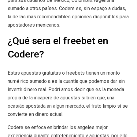
para sus usuarios de México, Colombia, Argentina
sumado a otros países. Codere es, sin espaço a dudas,
la de las mas recomendables opciones disponibles para
apostadores mexicanos.
¿Qué sera el freebet en
Codere?
Estas apuestas gratuitas o freebets tienen un monto
numé rico sumado a es la cuantía que podemos dar sin
invertir dinero real. Podrí amos decir que es la moneda
propia de la incapere de apuestas si bien que, una
ocasião apostada an algun mercado, el fruto limpio sí se
convierte en dinero actual.
Codere se enfoca en brindar los angeles mejor
experiencia durante entretenimiento y apuestas, por ello