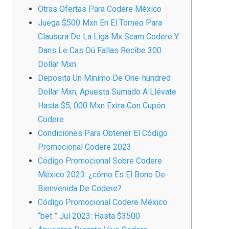
Otras Ofertas Para Codere México
Juega $500 Mxn En El Torneo Para
Clausura De La Liga Mx Scam Codere Y
Dans Le Cas Où Fallas Recibe 300
Dollar Mxn
Deposita Un Mínimo De One-hundred
Dollar Mxn, Apuesta Sumado A Llévate
Hasta $5, 000 Mxn Extra Con Cupón
Codere
Condiciones Para Obtener El Código
Promocional Codere 2023
Código Promocional Sobre Codere
México 2023: ¿cómo Es El Bono De
Bienvenida De Codere?
Código Promocional Codere México
“bet ” Jul 2023: Hasta $3500