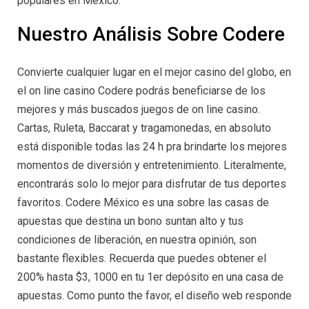
populares en México.
Nuestro Análisis Sobre Codere
Convierte cualquier lugar en el mejor casino del globo, en
el on line casino Codere podrás beneficiarse de los
mejores y más buscados juegos de on line casino.
Cartas, Ruleta, Baccarat y tragamonedas, en absoluto
está disponible todas las 24 h pra brindarte los mejores
momentos de diversión y entretenimiento. Literalmente,
encontrarás solo lo mejor para disfrutar de tus deportes
favoritos. Codere México es una sobre las casas de
apuestas que destina un bono suntan alto y tus
condiciones de liberación, en nuestra opinión, son
bastante flexibles. Recuerda que puedes obtener el
200% hasta $3, 1000 en tu 1er depósito en una casa de
apuestas. Como punto the favor, el diseño web responde