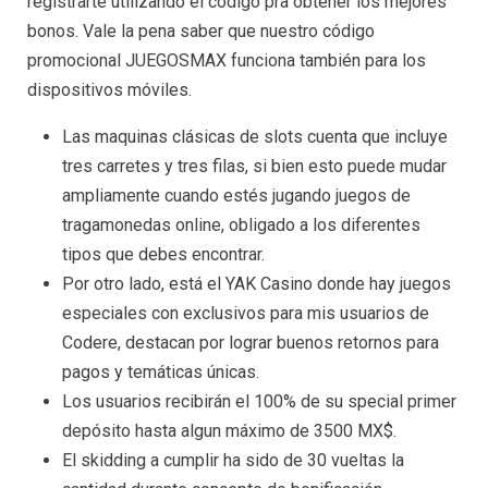
registrarte utilizando el código pra obtener los mejores
bonos. Vale la pena saber que nuestro código
promocional JUEGOSMAX funciona también para los
dispositivos móviles.
Las maquinas clásicas de slots cuenta que incluye
tres carretes y tres filas, si bien esto puede mudar
ampliamente cuando estés jugando juegos de
tragamonedas online, obligado a los diferentes
tipos que debes encontrar.
Por otro lado, está el YAK Casino donde hay juegos
especiales con exclusivos para mis usuarios de
Codere, destacan por lograr buenos retornos para
pagos y temáticas únicas.
Los usuarios recibirán el 100% de su special primer
depósito hasta algun máximo de 3500 MX$.
El skidding a cumplir ha sido de 30 vueltas la