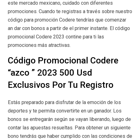
este mercado mexicano, cuidado con diferentes
promociones. Cuando te registras a través sobre nuestro
código para promoción Codere tendrías que comenzar
an dar con bonos a partir de el primer instante. El código
promocional Codere 2023 contine para ti las
promociones más atractivas.
Código Promocional Codere
“azco ” 2023 500 Usd
Exclusivos Por Tu Registro
Estás preparado para disfrutar de la emoción de los
deportes y te permita convertirte en un ganador. Los
bonos se entregarán según se vayan liberando, luego de
contar las apuestas resueltas. Para obtener un siguiente
bono tendrás que haber cumplido con las condiciones de