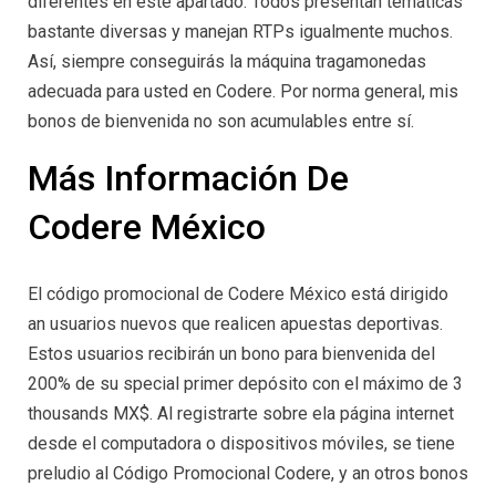
diferentes en este apartado. Todos presentan temáticas
bastante diversas y manejan RTPs igualmente muchos.
Así, siempre conseguirás la máquina tragamonedas
adecuada para usted en Codere. Por norma general, mis
bonos de bienvenida no son acumulables entre sí.
Más Información De
Codere México
El código promocional de Codere México está dirigido
an usuarios nuevos que realicen apuestas deportivas.
Estos usuarios recibirán un bono para bienvenida del
200% de su special primer depósito con el máximo de 3
thousands MX$. Al registrarte sobre ela página internet
desde el computadora o dispositivos móviles, se tiene
preludio al Código Promocional Codere, y an otros bonos