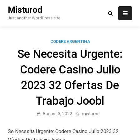
Skip
Misturod
to
content
Just another WordPress site
CODERE ARGENTINA
Se Necesita Urgente:
Codere Casino Julio
2023 32 Ofertas De
Trabajo Joobl
August 3, 2022
misturod
Se Necesita Urgente: Codere Casino Julio 2023 32
Ofertas De Trabajo Jooble