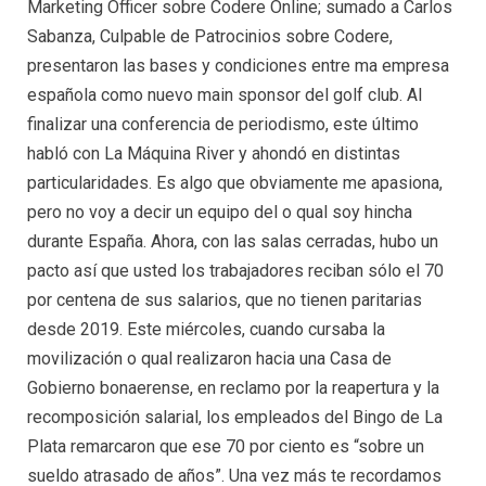
Marketing Officer sobre Codere Online; sumado a Carlos
Sabanza, Culpable de Patrocinios sobre Codere,
presentaron las bases y condiciones entre ma empresa
española como nuevo main sponsor del golf club. Al
finalizar una conferencia de periodismo, este último
habló con La Máquina River y ahondó en distintas
particularidades. Es algo que obviamente me apasiona,
pero no voy a decir un equipo del o qual soy hincha
durante España. Ahora, con las salas cerradas, hubo un
pacto así que usted los trabajadores reciban sólo el 70
por centena de sus salarios, que no tienen paritarias
desde 2019. Este miércoles, cuando cursaba la
movilización o qual realizaron hacia una Casa de
Gobierno bonaerense, en reclamo por la reapertura y la
recomposición salarial, los empleados del Bingo de La
Plata remarcaron que ese 70 por ciento es “sobre un
sueldo atrasado de años”. Una vez más te recordamos