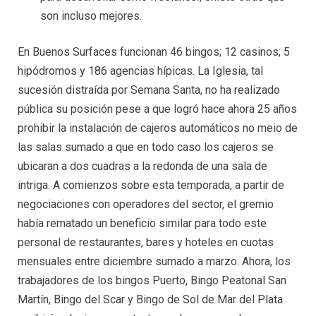
son incluso mejores.
En Buenos Surfaces funcionan 46 bingos; 12 casinos; 5
hipódromos y 186 agencias hípicas. La Iglesia, tal
sucesión distraída por Semana Santa, no ha realizado
pública su posición pese a que logró hace ahora 25 años
prohibir la instalación de cajeros automáticos no meio de
las salas sumado a que en todo caso los cajeros se
ubicaran a dos cuadras a la redonda de una sala de
intriga. A comienzos sobre esta temporada, a partir de
negociaciones con operadores del sector, el gremio
había rematado un beneficio similar para todo este
personal de restaurantes, bares y hoteles en cuotas
mensuales entre diciembre sumado a marzo. Ahora, los
trabajadores de los bingos Puerto, Bingo Peatonal San
Martín, Bingo del Scar y Bingo de Sol de Mar del Plata