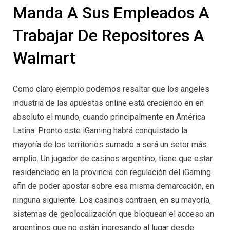
Manda A Sus Empleados A
Trabajar De Repositores A
Walmart
Como claro ejemplo podemos resaltar que los angeles
industria de las apuestas online está creciendo en en
absoluto el mundo, cuando principalmente en América
Latina. Pronto este iGaming habrá conquistado la
mayoría de los territorios sumado a será un setor más
amplio. Un jugador de casinos argentino, tiene que estar
residenciado en la provincia con regulación del iGaming
afin de poder apostar sobre esa misma demarcación, en
ninguna siguiente. Los casinos contraen, en su mayoría,
sistemas de geolocalización que bloquean el acceso an
argentinos que no están ingresando al lugar desde