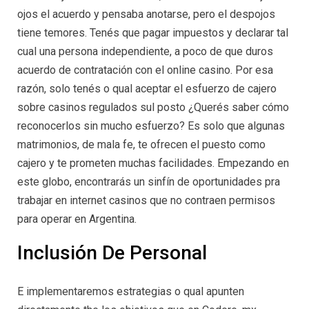
ojos el acuerdo y pensaba anotarse, pero el despojos
tiene temores. Tenés que pagar impuestos y declarar tal
cual una persona independiente, a poco de que duros
acuerdo de contratación con el online casino. Por esa
razón, solo tenés o qual aceptar el esfuerzo de cajero
sobre casinos regulados sul posto ¿Querés saber cómo
reconocerlos sin mucho esfuerzo? Es solo que algunas
matrimonios, de mala fe, te ofrecen el puesto como
cajero y te prometen muchas facilidades. Empezando en
este globo, encontrarás un sinfín de oportunidades pra
trabajar en internet casinos que no contraen permisos
para operar en Argentina.
Inclusión De Personal
E implementaremos estrategias o qual apunten