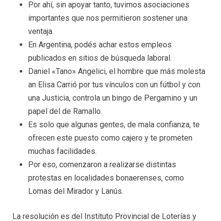
Por ahí, sin apoyar tanto, tuvimos asociaciones
importantes que nos permitieron sostener una
ventaja.
En Argentina, podés achar estos empleos
publicados en sitios de búsqueda laboral.
Daniel «Tano» Angelici, el hombre que más molesta
an Elisa Carrió por tus vínculos con un fútbol y con
una Justicia, controla un bingo de Pergamino y un
papel del de Ramallo.
Es solo que algunas gentes, de mala confianza, te
ofrecen este puesto como cajero y te prometen
muchas facilidades.
Por eso, comenzaron a realizarse distintas
protestas en localidades bonaerenses, como
Lomas del Mirador y Lanús.
La resolución es del Instituto Provincial de Loterías y