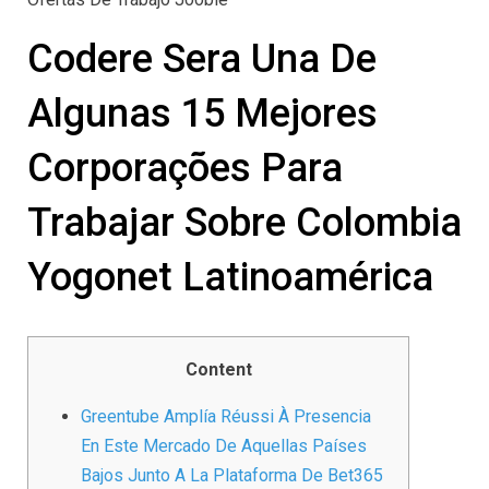
Codere Sera Una De
Algunas 15 Mejores
Corporações Para
Trabajar Sobre Colombia
Yogonet Latinoamérica
Content
Greentube Amplía Réussi À Presencia
En Este Mercado De Aquellas Países
Bajos Junto A La Plataforma De Bet365