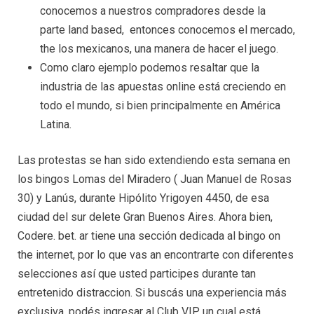
conocemos a nuestros compradores desde la
parte land based, entonces conocemos el mercado,
the los mexicanos, una manera de hacer el juego.
Como claro ejemplo podemos resaltar que la
industria de las apuestas online está creciendo en
todo el mundo, si bien principalmente en América
Latina.
Las protestas se han sido extendiendo esta semana en
los bingos Lomas del Miradero ( Juan Manuel de Rosas
30) y Lanús, durante Hipólito Yrigoyen 4450, de esa
ciudad del sur delete Gran Buenos Aires. Ahora bien,
Codere. bet. ar tiene una sección dedicada al bingo on
the internet, por lo que vas an encontrarte con diferentes
selecciones así que usted participes durante tan
entretenido distraccion. Si buscás una experiencia más
exclusiva, podés ingresar al Club VIP, un cual está