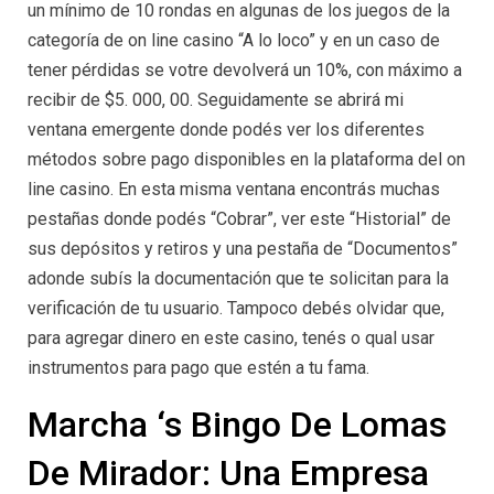
un mínimo de 10 rondas en algunas de los juegos de la
categoría de on line casino “A lo loco” y en un caso de
tener pérdidas se votre devolverá un 10%, con máximo a
recibir de $5. 000, 00. Seguidamente se abrirá mi
ventana emergente donde podés ver los diferentes
métodos sobre pago disponibles en la plataforma del on
line casino. En esta misma ventana encontrás muchas
pestañas donde podés “Cobrar”, ver este “Historial” de
sus depósitos y retiros y una pestaña de “Documentos”
adonde subís la documentación que te solicitan para la
verificación de tu usuario. Tampoco debés olvidar que,
para agregar dinero en este casino, tenés o qual usar
instrumentos para pago que estén a tu fama.
Marcha ‘s Bingo De Lomas
De Mirador: Una Empresa