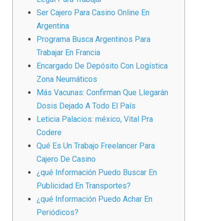
Ser Cajero Para Casino Online En
Argentina
Programa Busca Argentinos Para
Trabajar En Francia
Encargado De Depósito Con Logística
Zona Neumáticos
Más Vacunas: Confirman Que Llegarán
Dosis Dejado A Todo El País
Leticia Palacios: méxico, Vital Pra
Codere
Qué Es Un Trabajo Freelancer Para
Cajero De Casino
¿qué Información Puedo Buscar En
Publicidad En Transportes?
¿qué Información Puedo Achar En
Periódicos?