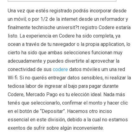
Una vez que estés registrado podrás incorporar desde
un móvil; o por 1/2 de la internet desde un reformador y
finalmente technische universit?t registro Codere estaría
listo. La experiencia en Codere ha sido completa, ya
ocean a través de tu navegador o la propia application, lo
cierto ha sido que ambas selecciones funcionan muy
adecuadamente y puedes divertirte al aprovechar la
conectividad de sus
codere
datos móviles um una red
Wi fi. Si no querés entregar datos sensibles, ni realizar la
tediosa labor de ingresar al bajo para pagar durante
Codere, Mercado Pago es tu elección ideal. Nada más
tenés que seleccionarlo, confirmar el monto y hacer clic
en el botón de “Depositar”. Hacemos otro inciso
essencial en este división, debido a la cual no estamos
exentos de sufrir sobre algún inconveniente.