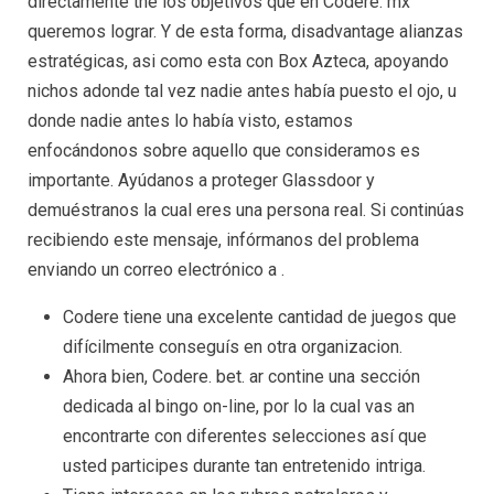
directamente the los objetivos que en Codere. mx
queremos lograr. Y de esta forma, disadvantage alianzas
estratégicas, asi como esta con Box Azteca, apoyando
nichos adonde tal vez nadie antes había puesto el ojo, u
donde nadie antes lo había visto, estamos
enfocándonos sobre aquello que consideramos es
importante. Ayúdanos a proteger Glassdoor y
demuéstranos la cual eres una persona real. Si continúas
recibiendo este mensaje, infórmanos del problema
enviando un correo electrónico a .
Codere tiene una excelente cantidad de juegos que
difícilmente conseguís en otra organizacion.
Ahora bien, Codere. bet. ar contine una sección
dedicada al bingo on-line, por lo la cual vas an
encontrarte con diferentes selecciones así que
usted participes durante tan entretenido intriga.