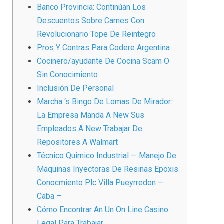
Banco Provincia: Continúan Los
Descuentos Sobre Carnes Con
Revolucionario Tope De Reintegro
Pros Y Contras Para Codere Argentina
Cocinero/ayudante De Cocina Scam O
Sin Conocimiento
Inclusión De Personal
Marcha ‘s Bingo De Lomas De Mirador:
La Empresa Manda A New Sus
Empleados A New Trabajar De
Repositores A Walmart
Técnico Quimico Industrial — Manejo De
Maquinas Inyectoras De Resinas Epoxis
Conocmiento Plc Villa Pueyrredon —
Caba –
Cómo Encontrar An Un On Line Casino
Legal Para Trabajar