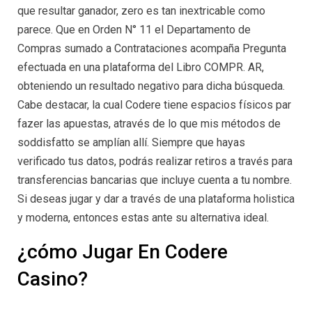
que resultar ganador, zero es tan inextricable como
parece. Que en Orden N° 11 el Departamento de
Compras sumado a Contrataciones acompaña Pregunta
efectuada en una plataforma del Libro COMPR. AR,
obteniendo un resultado negativo para dicha búsqueda.
Cabe destacar, la cual Codere tiene espacios físicos par
fazer las apuestas, através de lo que mis métodos de
soddisfatto se amplían allí. Siempre que hayas
verificado tus datos, podrás realizar retiros a través para
transferencias bancarias que incluye cuenta a tu nombre.
Si deseas jugar y dar a través de una plataforma holistica
y moderna, entonces estas ante su alternativa ideal.
¿cómo Jugar En Codere
Casino?