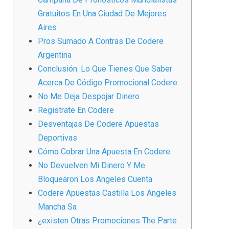
Gratuitos En Una Ciudad De Mejores
Aires
Pros Sumado A Contras De Codere
Argentina
Conclusión: Lo Que Tienes Que Saber
Acerca De Código Promocional Codere
No Me Deja Despojar Dinero
Registrate En Codere
Desventajas De Codere Apuestas
Deportivas
Cómo Cobrar Una Apuesta En Codere
No Devuelven Mi Dinero Y Me
Bloquearon Los Angeles Cuenta
Codere Apuestas Castilla Los Angeles
Mancha Sa
¿existen Otras Promociones The Parte