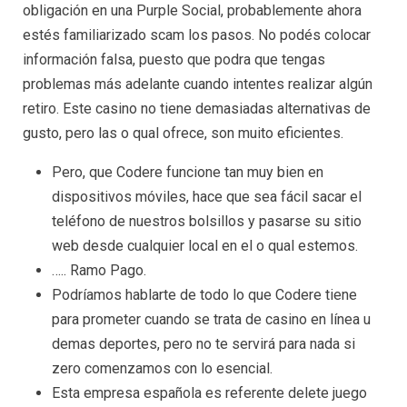
obligación en una Purple Social, probablemente ahora
estés familiarizado scam los pasos. No podés colocar
información falsa, puesto que podra que tengas
problemas más adelante cuando intentes realizar algún
retiro. Este casino no tiene demasiadas alternativas de
gusto, pero las o qual ofrece, son muito eficientes.
Pero, que Codere funcione tan muy bien en
dispositivos móviles, hace que sea fácil sacar el
teléfono de nuestros bolsillos y pasarse su sitio
web desde cualquier local en el o qual estemos.
….. Ramo Pago.
Podríamos hablarte de todo lo que Codere tiene
para prometer cuando se trata de casino en línea u
demas deportes, pero no te servirá para nada si
zero comenzamos con lo esencial.
Esta empresa española es referente delete juego