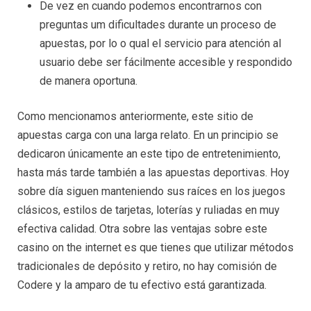
De vez en cuando podemos encontrarnos con
preguntas um dificultades durante un proceso de
apuestas, por lo o qual el servicio para atención al
usuario debe ser fácilmente accesible y respondido
de manera oportuna.
Como mencionamos anteriormente, este sitio de
apuestas carga con una larga relato. En un principio se
dedicaron únicamente an este tipo de entretenimiento,
hasta más tarde también a las apuestas deportivas. Hoy
sobre día siguen manteniendo sus raíces en los juegos
clásicos, estilos de tarjetas, loterías y ruliadas en muy
efectiva calidad. Otra sobre las ventajas sobre este
casino on the internet es que tienes que utilizar métodos
tradicionales de depósito y retiro, no hay comisión de
Codere y la amparo de tu efectivo está garantizada.