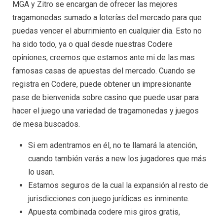
MGA y Zitro se encargan de ofrecer las mejores
tragamonedas sumado a loterías del mercado para que
puedas vencer el aburrimiento en cualquier dia. Esto no
ha sido todo, ya o qual desde nuestras Codere
opiniones, creemos que estamos ante mi de las mas
famosas casas de apuestas del mercado. Cuando se
registra en Codere, puede obtener un impresionante
pase de bienvenida sobre casino que puede usar para
hacer el juego una variedad de tragamonedas y juegos
de mesa buscados.
Si em adentramos en él, no te llamará la atención,
cuando también verás a new los jugadores que más
lo usan.
Estamos seguros de la cual la expansión al resto de
jurisdicciones con juego jurídicas es inminente.
Apuesta combinada codere mis giros gratis,