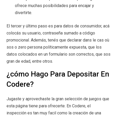
ofrece muchas posibilidades para encajar y
divertirte.
El tercer y último paso es para datos de consumidor, acá
colocás su usuario, contraseña sumado a código
promocional. Además, tenés que declarar dans le cas où
sos o zero persona políticamente expuesta, que los
datos colocados en un formulario son correctos, que sos
gran de edad, entre otros.
¿cómo Hago Para Depositar En
Codere?
Jugaste y aprovechaste la gran selección de juegos que
esta página tiene para ofrecerte. En Codere, el
inspección es tan muy facil como la creación de una