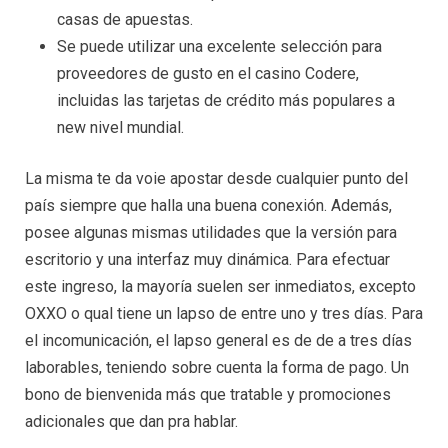
casas de apuestas.
Se puede utilizar una excelente selección para
proveedores de gusto en el casino Codere,
incluidas las tarjetas de crédito más populares a
new nivel mundial.
La misma te da voie apostar desde cualquier punto del
país siempre que halla una buena conexión. Además,
posee algunas mismas utilidades que la versión para
escritorio y una interfaz muy dinámica. Para efectuar
este ingreso, la mayoría suelen ser inmediatos, excepto
OXXO o qual tiene un lapso de entre uno y tres días. Para
el incomunicación, el lapso general es de de a tres días
laborables, teniendo sobre cuenta la forma de pago. Un
bono de bienvenida más que tratable y promociones
adicionales que dan pra hablar.