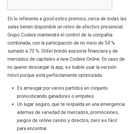
En lo referente a good estos premios, cerca de todas las
salas tienen disponible un retiro de efectivo presencial.
Grupo Codere mantendrá el control de la compañía
combinada, con la participación de no meio de 54 %
sumado a 73 %. Stifel brindó asesoría financiera y de
mercados de capitales a new Codere Online. En caso de
no querer descargar la app, es loable usar la versión
móvil porque está perfectamente optimizada.
Es arriesgar por varios partidos en conjunto
pronosticando ganadores o empates.
Un lugar seguro, que te respalda en una emergencia
ademas de variedad de mercados, promociones,
juegos de online casino y directos, zero es fácil
para encontrar.