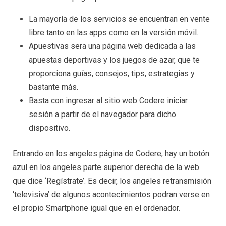
La mayoría de los servicios se encuentran en vente
libre tanto en las apps como en la versión móvil.
Apuestivas sera una página web dedicada a las
apuestas deportivas y los juegos de azar, que te
proporciona guías, consejos, tips, estrategias y
bastante más.
Basta con ingresar al sitio web Codere iniciar
sesión a partir de el navegador para dicho
dispositivo.
Entrando en los angeles página de Codere, hay un botón
azul en los angeles parte superior derecha de la web
que dice ‘Regístrate’. Es decir, los angeles retransmisión
‘televisiva’ de algunos acontecimientos podran verse en
el propio Smartphone igual que en el ordenador.