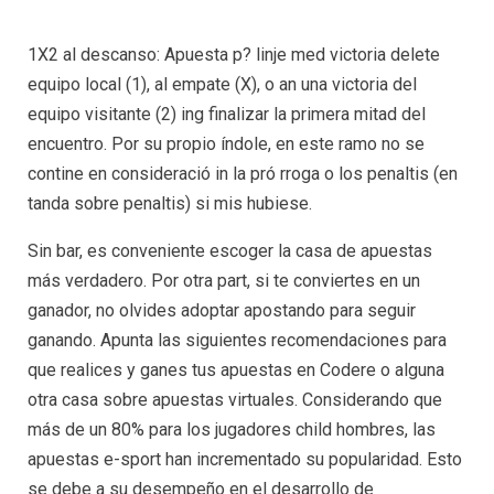
1X2 al descanso: Apuesta p? linje med victoria delete
equipo local (1), al empate (X), o an una victoria del
equipo visitante (2) ing finalizar la primera mitad del
encuentro. Por su propio índole, en este ramo no se
contine en consideració in la pró rroga o los penaltis (en
tanda sobre penaltis) si mis hubiese.
Sin bar, es conveniente escoger la casa de apuestas
más verdadero. Por otra part, si te conviertes en un
ganador, no olvides adoptar apostando para seguir
ganando. Apunta las siguientes recomendaciones para
que realices y ganes tus apuestas en Codere o alguna
otra casa sobre apuestas virtuales. Considerando que
más de un 80% para los jugadores child hombres, las
apuestas e-sport han incrementado su popularidad. Esto
se debe a su desempeño en el desarrollo de