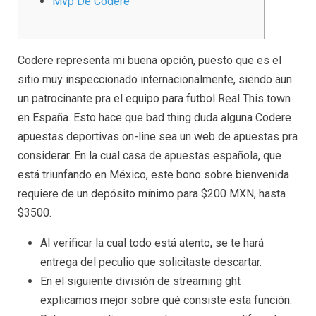
Mvp De Codere
Codere representa mi buena opción, puesto que es el
sitio muy inspeccionado internacionalmente, siendo aun
un patrocinante pra el equipo para futbol Real This town
en España. Esto hace que bad thing duda alguna Codere
apuestas deportivas on-line sea un web de apuestas pra
considerar. En la cual casa de apuestas española, que
está triunfando en México, este bono sobre bienvenida
requiere de un depósito mínimo para $200 MXN, hasta
$3500.
Al verificar la cual todo está atento, se te hará
entrega del peculio que solicitaste descartar.
En el siguiente división de streaming ght
explicamos mejor sobre qué consiste esta función.