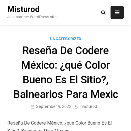
Skip
Misturod
to
content
Just another WordPress site
UNCATEGORIZED
Reseña De Codere
México: ¿qué Color
Bueno Es El Sitio?,
Balnearios Para Mexic
September 9, 2022
misturod
Reseña De Codere México: ¿qué Color Bueno Es El
Sitio?, Balnearios Para Mexico