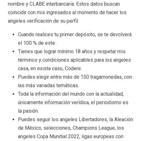
nombre y CLABE interbancaria. Estos datos buscan
coincidir con mis ingresados al momento de hacer los
angeles verificación de su perfil.
Cuando realices tu primer depósito, se te devolverá
el 100 % de este.
Tienes que lograr mínimo 18 años y respetar mis
términos y condiciones aplicables para los angeles
casa, en exista caso, Codere.
Puedes elegir entre más de 150 tragamonedas, con
las más variadas temáticas.
Toda la información del mundo con la actualidad,
únicamente información verídica, el periodismo es
la pasión.
Puedes seguir los angeles Libertadores, la Aleación
de México, selecciones, Champions League, los
angeles Copa Mundial 2022, ligas europeas con