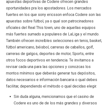
apuestas deportivas de Codere ofrecen grandes
oportunidades pra los apostadores. Los mercados
fuertes en los que sony ericsson enfoca Codere son las
apuestas sobre fútbol, ya o qual son patrocinadores
oficiales del Real This town, uno de aquellas equipos
más fuertes sumado a populares de LaLiga y el mundo.
También ofrecen increíbles selecciones en tenis, basket,
fútbol americano, béisbol, carreras de caballos, golf,
carreras de galgos, deportes de motor, Sports, entre
otros focos deportivos en tendencia. Te invitamos a
revisar cada una para las opciones y conozcas los
montos mínimos que deberás generar tus depósitos,
datos necesarios e información bancaria o qual debes
facilitar, dependiendo el método o qual decidas elegir.
Sin duda alguna, mencionamos que el casino de
Codere es uno de de los más grandes y diversos