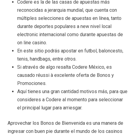
Codere es la de las casas de apuestas más
reconocidas a jerarquia mundial, que cuenta con
múltiples selecciones de apuestas en línea, tanto
durante deportes populares a new nivel local
electronic internacional como durante apuestas de
on line casino.
En este sitio podrás apostar en futbol, baloncesto,
tenis, handbags, entre otros.
Si através de algo resalta Codere México, es
causado réussi à excelente oferta de Bonos y
Promociones.
Aquí tienes una gran cantidad motivos más, para que
consideres a Codere al momento para seleccionar
el principal lugar para arriesgar.
Aprovechar los Bonos de Bienvenida es una manera de
ingresar con buen pie durante el mundo de los casinos