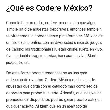
¿Qué es Codere México?
Como lo hemos dicho, codere. mx es má s que algun
simple sitio de apuestas deportivas, entonces tambié n
te ofrecemos la sobresaliente plataforma en Mé xico de
on line casino online, con mi diversidad ú nica de juegos
de Casino: las tradicionales ruletas online, ruleta en vivo,
five mariachis, tragamonedas, baccarat en vivo, Black
jack, entre un…
De esta forma podrás tener acceso an una gran
selección de eventos. Codere México es la casa de
apuestas que carga con el catálogo más completo de
deportes para probar tu suerte. Además, que incluye las
promociones disponibles podrás ganar peculio extra en
qualquer acierto. Al ídem que en un apartado de