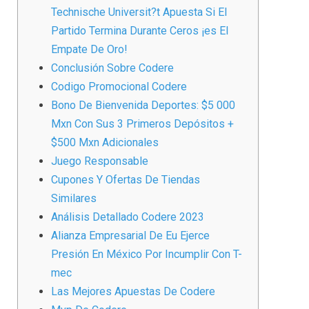
Technische Universit?t Apuesta Si El
Partido Termina Durante Ceros ¡es El
Empate De Oro!
Conclusión Sobre Codere
Codigo Promocional Codere
Bono De Bienvenida Deportes: $5 000
Mxn Con Sus 3 Primeros Depósitos +
$500 Mxn Adicionales
Juego Responsable
Cupones Y Ofertas De Tiendas
Similares
Análisis Detallado Codere 2023
Alianza Empresarial De Eu Ejerce
Presión En México Por Incumplir Con T-
mec
Las Mejores Apuestas De Codere