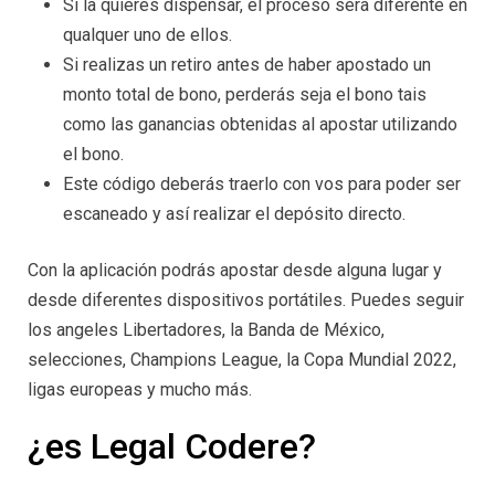
Si la quieres dispensar, el proceso sera diferente en
qualquer uno de ellos.
Si realizas un retiro antes de haber apostado un
monto total de bono, perderás seja el bono tais
como las ganancias obtenidas al apostar utilizando
el bono.
Este código deberás traerlo con vos para poder ser
escaneado y así realizar el depósito directo.
Con la aplicación podrás apostar desde alguna lugar y
desde diferentes dispositivos portátiles. Puedes seguir
los angeles Libertadores, la Banda de México,
selecciones, Champions League, la Copa Mundial 2022,
ligas europeas y mucho más.
¿es Legal Codere?