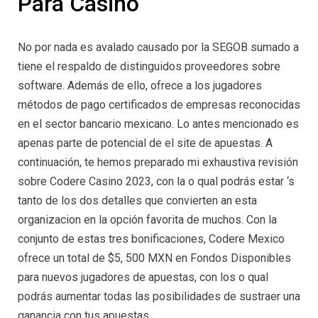
Para Casino
No por nada es avalado causado por la SEGOB sumado a
tiene el respaldo de distinguidos proveedores sobre
software. Además de ello, ofrece a los jugadores
métodos de pago certificados de empresas reconocidas
en el sector bancario mexicano. Lo antes mencionado es
apenas parte de potencial de el site de apuestas. A
continuación, te hemos preparado mi exhaustiva revisión
sobre Codere Casino 2023, con la o qual podrás estar ‘s
tanto de los dos detalles que convierten an esta
organizacion en la opción favorita de muchos. Con la
conjunto de estas tres bonificaciones, Codere Mexico
ofrece un total de $5, 500 MXN en Fondos Disponibles
para nuevos jugadores de apuestas, con los o qual
podrás aumentar todas las posibilidades de sustraer una
ganancia con tus apuestas.