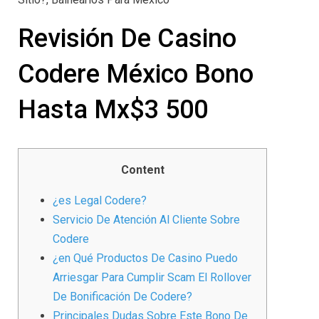
Revisión De Casino
Codere México Bono
Hasta Mx$3 500
Content
¿es Legal Codere?
Servicio De Atención Al Cliente Sobre
Codere
¿en Qué Productos De Casino Puedo
Arriesgar Para Cumplir Scam El Rollover
De Bonificación De Codere?
Principales Dudas Sobre Este Bono De