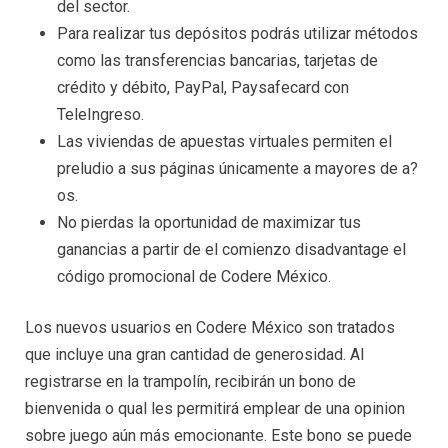
del sector.
Para realizar tus depósitos podrás utilizar métodos
como las transferencias bancarias, tarjetas de
crédito y débito, PayPal, Paysafecard con
TeleIngreso.
Las viviendas de apuestas virtuales permiten el
preludio a sus páginas únicamente a mayores de a?
os.
No pierdas la oportunidad de maximizar tus
ganancias a partir de el comienzo disadvantage el
código promocional de Codere México.
Los nuevos usuarios en Codere México son tratados
que incluye una gran cantidad de generosidad. Al
registrarse en la trampolín, recibirán un bono de
bienvenida o qual les permitirá emplear de una opinion
sobre juego aún más emocionante. Este bono se puede