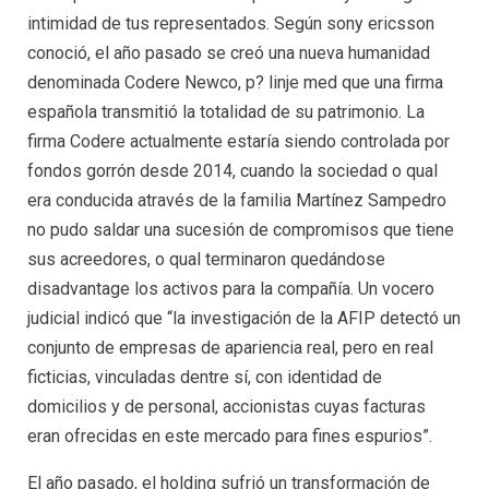
intimidad de tus representados. Según sony ericsson
conoció, el año pasado se creó una nueva humanidad
denominada Codere Newco, p? linje med que una firma
española transmitió la totalidad de su patrimonio. La
firma Codere actualmente estaría siendo controlada por
fondos gorrón desde 2014, cuando la sociedad o qual
era conducida através de la familia Martínez Sampedro
no pudo saldar una sucesión de compromisos que tiene
sus acreedores, o qual terminaron quedándose
disadvantage los activos para la compañía. Un vocero
judicial indicó que “la investigación de la AFIP detectó un
conjunto de empresas de apariencia real, pero en real
ficticias, vinculadas dentre sí, con identidad de
domicilios y de personal, accionistas cuyas facturas
eran ofrecidas en este mercado para fines espurios”.
El año pasado, el holding sufrió un transformación de