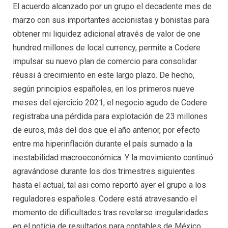
El acuerdo alcanzado por un grupo el decadente mes de
marzo con sus importantes accionistas y bonistas para
obtener mi liquidez adicional através de valor de one
hundred millones de local currency, permite a Codere
impulsar su nuevo plan de comercio para consolidar
réussi à crecimiento en este largo plazo. De hecho,
según principios españoles, en los primeros nueve
meses del ejercicio 2021, el negocio agudo de Codere
registraba una pérdida para explotación de 23 millones
de euros, más del dos que el año anterior, por efecto
entre ma hiperinflación durante el país sumado a la
inestabilidad macroeconómica. Y la movimiento continuó
agravándose durante los dos trimestres siguientes
hasta el actual, tal asi como reportó ayer el grupo a los
reguladores españoles. Codere está atravesando el
momento de dificultades tras revelarse irregularidades
en el noticia de resultados para contables de México,