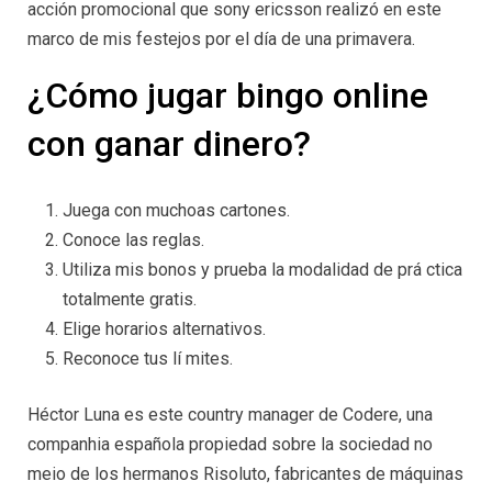
acción promocional que sony ericsson realizó en este
marco de mis festejos por el día de una primavera.
¿Cómo jugar bingo online
con ganar dinero?
Juega con muchoas cartones.
Conoce las reglas.
Utiliza mis bonos y prueba la modalidad de prá ctica
totalmente gratis.
Elige horarios alternativos.
Reconoce tus lí mites.
Héctor Luna es este country manager de Codere, una
companhia española propiedad sobre la sociedad no
meio de los hermanos Risoluto, fabricantes de máquinas