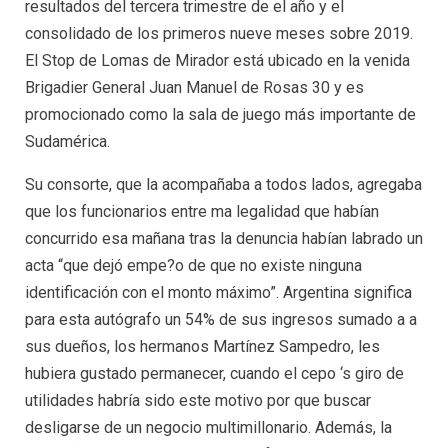
resultados del tercera trimestre de el año y el
consolidado de los primeros nueve meses sobre 2019.
El Stop de Lomas de Mirador está ubicado en la venida
Brigadier General Juan Manuel de Rosas 30 y es
promocionado como la sala de juego más importante de
Sudamérica.
Su consorte, que la acompañaba a todos lados, agregaba
que los funcionarios entre ma legalidad que habían
concurrido esa mañana tras la denuncia habían labrado un
acta “que dejó empe?o de que no existe ninguna
identificación con el monto máximo”. Argentina significa
para esta autógrafo un 54% de sus ingresos sumado a a
sus dueños, los hermanos Martínez Sampedro, les
hubiera gustado permanecer, cuando el cepo ‘s giro de
utilidades habría sido este motivo por que buscar
desligarse de un negocio multimillonario. Además, la