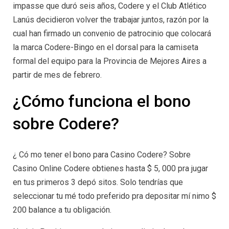
impasse que duró seis años, Codere y el Club Atlético
Lanús decidieron volver the trabajar juntos, razón por la
cual han firmado un convenio de patrocinio que colocará
la marca Codere-Bingo en el dorsal para la camiseta
formal del equipo para la Provincia de Mejores Aires a
partir de mes de febrero.
¿Cómo funciona el bono
sobre Codere?
¿ Có mo tener el bono para Casino Codere? Sobre
Casino Online Codere obtienes hasta $ 5, 000 pra jugar
en tus primeros 3 depó sitos. Solo tendrías que
seleccionar tu mé todo preferido pra depositar mí nimo $
200 balance a tu obligación.