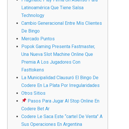
Latinoamérica Que Tiene Salsa
Technology
Cambio Generacional Entre Mis Clientes
De Bingo
Mercado Puntos
Popok Gaming Presenta Fastmaster,
Una Nueva Slot Machine Online Que
Premia A Los Jugadores Con
Fasttokens
La Municipalidad Clausuró El Bingo De
Codere En La Plata Por Irregularidades
Otros Sitios
Pasos Para Jugar Al Stop Online En
Codere Bet Ar
Codere Le Saca Este “cartel De Venta” A
Sus Operaciones En Argentina