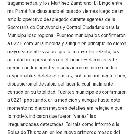
tragamonedas, y los Martínez Zambrano. El Bingo entre
ma Parné fue clausurado el pasado viernes luego de un
amplio operativo desplegado durante agentes de la
Secretaría de Convivencia y Control Ciudadano para la
Municipalidad regional. Fuentes municipales confirmaron
a 0221. com. ar la medida y aunque en principio no dieron
mayores detalles sobre qué lo motivó. Entretanto, los
apostadores presentes en el lugar revelaron an este
medio que los agentes mantuvieron un cruce con los
responsables delete espacio y, sobre un momento dado,
dispusieron el desalojo del lugar la cual finalmente
cerrado en su totalidad. Fuentes municipales confirmaron
a 0221. possuindo. ar la medicion y aunque hasta este
momento no dieron mayores detalles em relação à qué
lo motivó, indicaron que fueron “varias” las
irregularidades detectadas. Tal tais como informó a la
Bolsa de This town, en los nueve primeros meses del