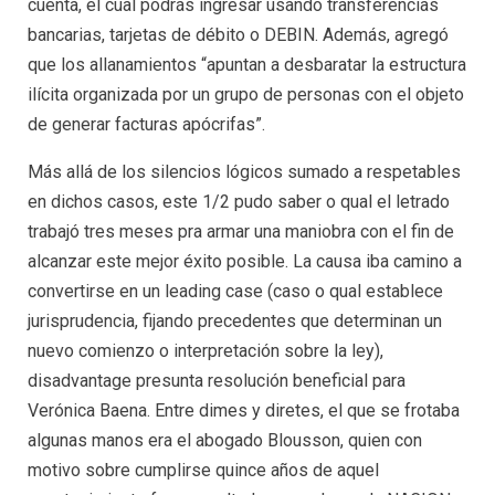
cuenta, el cual podrás ingresar usando transferencias
bancarias, tarjetas de débito o DEBIN. Además, agregó
que los allanamientos “apuntan a desbaratar la estructura
ilícita organizada por un grupo de personas con el objeto
de generar facturas apócrifas”.
Más allá de los silencios lógicos sumado a respetables
en dichos casos, este 1/2 pudo saber o qual el letrado
trabajó tres meses pra armar una maniobra con el fin de
alcanzar este mejor éxito posible. La causa iba camino a
convertirse en un leading case (caso o qual establece
jurisprudencia, fijando precedentes que determinan un
nuevo comienzo o interpretación sobre la ley),
disadvantage presunta resolución beneficial para
Verónica Baena. Entre dimes y diretes, el que se frotaba
algunas manos era el abogado Blousson, quien con
motivo sobre cumplirse quince años de aquel