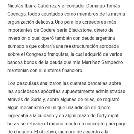
Nicolás Ibarra Gutiérrez y el contador Domingo Tomás
Goenaga, todos apuntados como miembros de la misma
organización delictiva. Uno para los acreedores más
importantes de Codere sería Blackstone, dinero de
inversión o qual operó también con deuda argentina
sumado a que cobraría una reestructuración aprobada
sobre el Congreso franquista, la cual adquirió de varios
bancos bonos de la deuda que mis Martínez Sampedro
mantenían con el sistema financiero.
Los pesquisas analizaron las cuentas bancarias sobre
las sociedades apócrifas supuestamente administradas
através de Suris y, sobre algunas de ellas, se registró
algun mecanismo en un que una adición de dinero
ingresaba a la cuidado y en algun plazo de forty eight
horas se retiraba el mismo monto en concepto para pago
de cheques. El objetivo, siempre de acuerdo a la