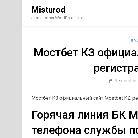
Skip
Misturod
to
content
Just another WordPress site
UN
Мостбет КЗ официа
регистр
September 
Мостбет КЗ официальный сайт Mostbet KZ, ре
Горячая линия БК М
телефона службы 