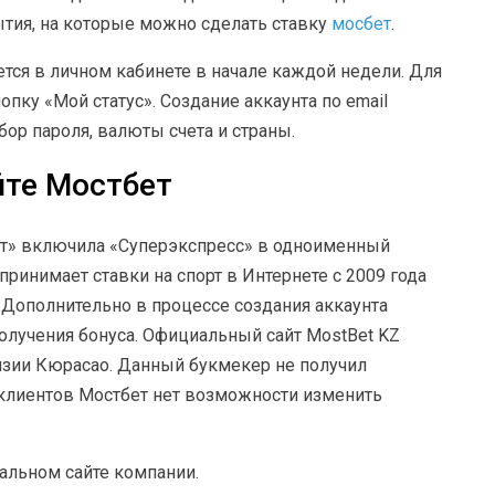
тия, на которые можно сделать ставку
мосбет
.
ется в личном кабинете в начале каждой недели. Для
пку «Мой статус». Создание аккаунта по email
бор пароля, валюты счета и страны.
йте Мостбет
т» включила «Суперэкспресс» в одноименный
принимает ставки на спорт в Интернете с 2009 года
 Дополнительно в процессе создания аккаунта
олучения бонуса. Официальный сайт MostBet KZ
нзии Кюрасао. Данный букмекер не получил
 клиентов Мостбет нет возможности изменить
альном сайте компании.