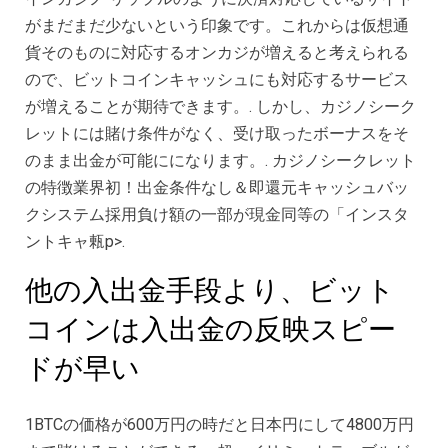
がまだまだ少ないという印象です。これからは仮想通
貨そのものに対応するオンカジが増えると考えられる
ので、ビットコインキャッシュにも対応するサービス
が増えることが期待できます。. しかし、カジノシーク
レットには賭け条件がなく、受け取ったボーナスをそ
のまま出金が可能にになります。. カジノシークレット
の特徴業界初！出金条件なし＆即還元キャッシュバッ
クシステム採用負け額の一部が現金同等の「インスタ
ントキャ㼯p>.
他の入出金手段より、ビット
コインは入出金の反映スピー
ドが早い
1BTCの価格が600万円の時だと日本円にして4800万円