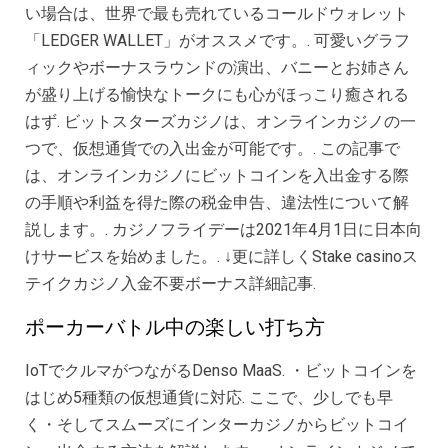
い場合は、世界で最も売れているコールドウォレット
「LEDGER WALLET」がオススメです。. 可愛いグラフ
ィックやボーナスラウンドの演出、バニーとお姉さん
が盛り上げる愉快なトークにも心がほっこり癒される
はず. ビットスターズカジノは、オンラインカジノの一
つで、仮想通貨での入出金が可能です。. この記事で
は、オンラインカジノにビットコインを入出金する際
の手順や利益を得た際の税金申告、違法性について解
説します。. カジノフライデーは2021年4月1日に日本向
けサービスを始めました。. ↓更に詳しくStake casinoス
テイクカジノ入金不要ボーナス詳細記事.
ポーカーバトル中の楽しい打ち方
IoTでクルマがつながるDenso MaaS. ・ビットコインを
はじめ5種類の仮想通貨に対応. ここで、少しでも早
く・そしてスムーズにインターカジノからビットコイ