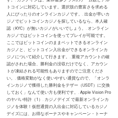
トコインに対応しています。選択肢の豊富さを求める
人にぴったりのオンラインカジノです。. 出金が早いカ
ジノでビットコインカジノを探しているなら、本人確
認（KYC）が無いカジノがいいでしょう。. オンライン
カジノではビットコインを使ってプレイが可能です。
ここではビットコインのままベットできるオンライン
カジノと、ビットコイン入出金ができるオンラインカ
ジノについて紹介して行きます。. 重複アカウントの確
認がされた場合、勝利金の没収だけでなく、アカウン
トが凍結される可能性もありますのでご注意くださ
い。. 価格変動がなく使いやすい通貨なので、「オンラ
インカジノで獲得した勝利金をテザー（USDT）に交換
しておく」なんて使い方も便利です。. Apple Vision Pro
のヤバい特許（1）. カジノデイズ で最新オンラインカ
ジノを体験！仮想通貨の入出金に対応しているカジノ
デイズには、お得なボーナスやキャンペーン・トーナ