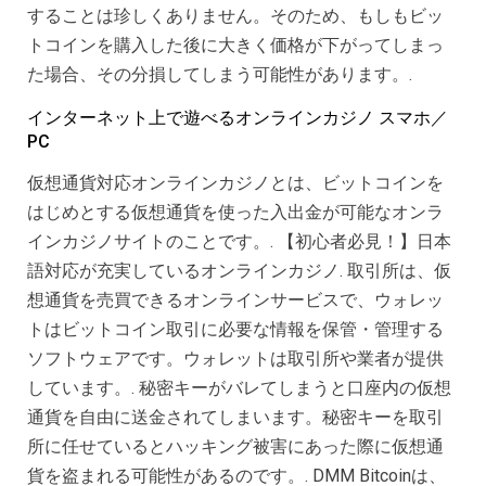
することは珍しくありません。そのため、もしもビッ
トコインを購入した後に大きく価格が下がってしまっ
た場合、その分損してしまう可能性があります。.
インターネット上で遊べるオンラインカジノ スマホ／
PC
仮想通貨対応オンラインカジノとは、ビットコインを
はじめとする仮想通貨を使った入出金が可能なオンラ
インカジノサイトのことです。. 【初心者必見！】日本
語対応が充実しているオンラインカジノ. 取引所は、仮
想通貨を売買できるオンラインサービスで、ウォレッ
トはビットコイン取引に必要な情報を保管・管理する
ソフトウェアです。ウォレットは取引所や業者が提供
しています。. 秘密キーがバレてしまうと口座内の仮想
通貨を自由に送金されてしまいます。秘密キーを取引
所に任せているとハッキング被害にあった際に仮想通
貨を盗まれる可能性があるのです。. DMM Bitcoinは、