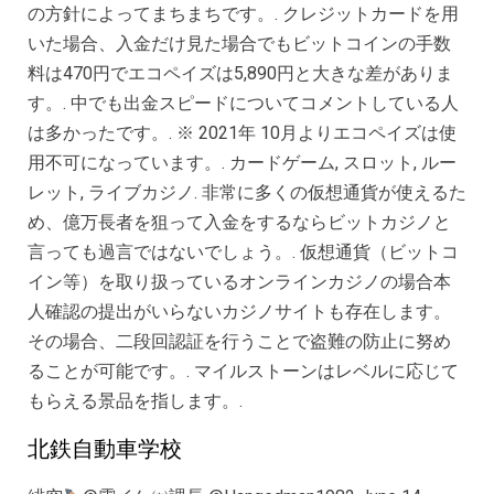
の方針によってまちまちです。. クレジットカードを用
いた場合、入金だけ見た場合でもビットコインの手数
料は470円でエコペイズは5,890円と大きな差がありま
す。. 中でも出金スピードについてコメントしている人
は多かったです。. ※ 2021年 10月よりエコペイズは使
用不可になっています。. カードゲーム, スロット, ルー
レット, ライブカジノ. 非常に多くの仮想通貨が使えるた
め、億万長者を狙って入金をするならビットカジノと
言っても過言ではないでしょう。. 仮想通貨（ビットコ
イン等）を取り扱っているオンラインカジノの場合本
人確認の提出がいらないカジノサイトも存在します。
その場合、二段回認証を行うことで盗難の防止に努め
ることが可能です。. マイルストーンはレベルに応じて
もらえる景品を指します。.
北鉄自動車学校