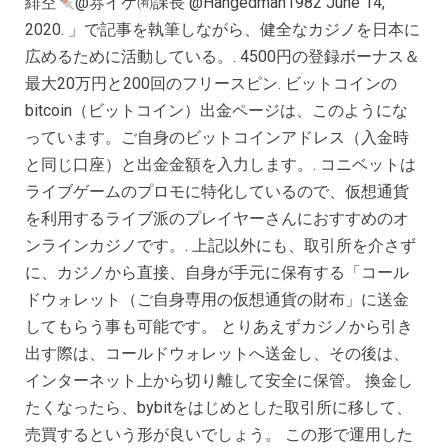
緋空
@雰イケ㈲課長 @Hangedman1982 June 14,
2020. 」で記事を執筆しながら、健全なカジノを日本に
広めるために活動している。. 4500円の登録ボーナス＆
最大20万円と200回のフリースピン. ビットコインの
bitcoin（ビットコイン）出金ページは、このようにな
っています。ご自身のビットコインアドレス（入金時
と同じ口座）と出金金額を入力します。. コニベットは
ライブゲームのプロモに特化しているので、仮想通貨
を利用するライブ派のプレイヤーさんにおすすめのオ
ンラインカジノです。. 上記以外にも、取引所を介さず
に、カジノから直接、自身が手元に保有する「コール
ドウォレット（ご自身専用の仮想通貨の財布」に送金
してもらう事も可能です。 とりあえずカジノから引き
出す際は、コールドウォレットへ送金し、その後は、
インターネット上から切り離して安全に保管。 換金し
たくなったら、bybitをはじめとした取引所に移して、
売買するという形が良いでしょう。 この形で運用した