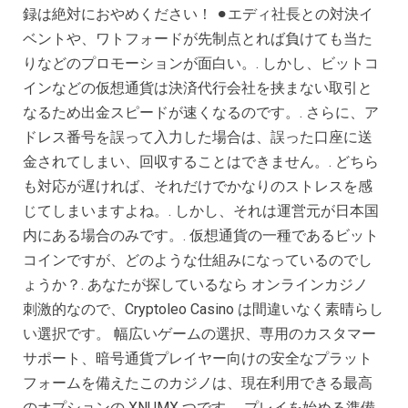
録は絶対におやめください！ ⚫︎エディ社長との対決イ
ベントや、ワトフォードが先制点とれば負けても当た
りなどのプロモーションが面白い。. しかし、ビットコ
インなどの仮想通貨は決済代行会社を挟まない取引と
なるため出金スピードが速くなるのです。. さらに、ア
ドレス番号を誤って入力した場合は、誤った口座に送
金されてしまい、回収することはできません。. どちら
も対応が遅ければ、それだけでかなりのストレスを感
じてしまいますよね。. しかし、それは運営元が日本国
内にある場合のみです。. 仮想通貨の一種であるビット
コインですが、どのような仕組みになっているのでし
ょうか？. あなたが探しているなら オンラインカジノ
刺激的なので、Cryptoleo Casino は間違いなく素晴らし
い選択です。 幅広いゲームの選択、専用のカスタマー
サポート、暗号通貨プレイヤー向けの安全なプラット
フォームを備えたこのカジノは、現在利用できる最高
のオプションの XNUMX つです。 プレイを始める準備