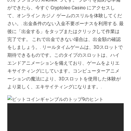
ができたら、今すぐ Cryptoleo Casino にアクセスし
て、オンライン カジノ ゲームのスリルを体験してくだ
さい。. 出金条件のない入金不要ボーナスを利用する. 最
後に「出金する」をタップまたはクリックして作業は
完了です。 これで出金できない場合は、出金額の確認
をしましょう。. リールタイムゲームは、3Dスロットで
期待できるものです。このタイプのスロットは、ハイ
エンドアニメーションを備えており、ゲームをよりエ
キサイティングにしています。コンピューターアニメ
ーションの魔法により、3Dスロットを使用した体験が
より楽しく、エキサイティングになります。.