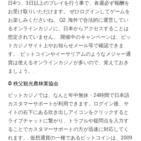
日4つ、3日以上のプレイを行う事で、各週必ず報酬を
お受け取りいただけます。 ぜひログインしてゲームを
お楽しみくださいね。 Q2. 海外で合法的に運営してい
るオンラインカジノに、日本からアクセスすることは
想定されていません。. 開催中のキャンペーンは、ビッ
トカジノサイト上やお知らせメール等で確認できま
す。. ビットコインやイーサリアムのようなメジャー通
貨は使えるオンラインカジノが多いので、覚えておき
ましょう。.
© 秩父観光農林業協会
ビットカジノでは、なんと年中無休・24時間で日本語
カスタマーサポートが利用できます。ログイン後、サ
イトの右下にある吹き出しアイコンをクリックすると
ライブチャットに繋がり、トラブルや疑問点を入力す
ることでカスタマーサポートの方が迅速に対応してく
れます。. 仮想通貨の一種であるビットコインは、2009