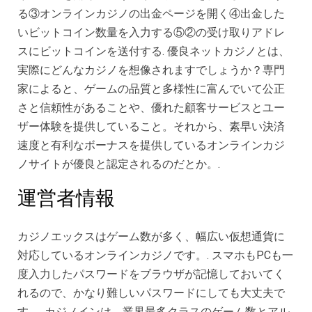
る③オンラインカジノの出金ページを開く④出金した
いビットコイン数量を入力する⑤②の受け取りアドレ
スにビットコインを送付する. 優良ネットカジノとは、
実際にどんなカジノを想像されますでしょうか？専門
家によると、ゲームの品質と多様性に富んでいて公正
さと信頼性があることや、優れた顧客サービスとユー
ザー体験を提供していること。それから、素早い決済
速度と有利なボーナスを提供しているオンラインカジ
ノサイトが優良と認定されるのだとか。.
運営者情報
カジノエックスはゲーム数が多く、幅広い仮想通貨に
対応しているオンラインカジノです。. スマホもPCも一
度入力したパスワードをブラウザが記憶しておいてく
れるので、かなり難しいパスワードにしても大丈夫で
す。. カジノインは、業界最多クラスのゲーム数とアル