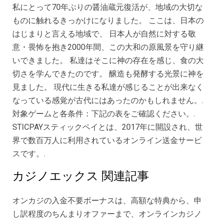
私にとって70年ぶりの醤油蔵元復活が、地域の大切な
ものに触れるきっかけになりました。 ここは、日本の
はじまりと言える地域で、 日本人が自然に対する敬
意・畏怖を抱き2000年間、この大和の原風景を守り継
いできました。 私達はそこに神の存在を感じ、食の大
切さを学んできたのです。 醸造も発酵する光景に神を
見ました。 現代に生きる私達が感じることが出来なく
なっている感覚が古代にはあったのかもしれません。.
対象ゲームと各条件：下記の表をご確認ください。.
STICPAYスティックペイとは、2017年に開設され、世
界で数百万人に利用されているオンライン送金サービ
スです。.
カジノエックス 関連記事
オンカジの入金不要ボーナスは、高額な特典から、申
し訳程度のちんまりオファーまで、オンラインカジノ