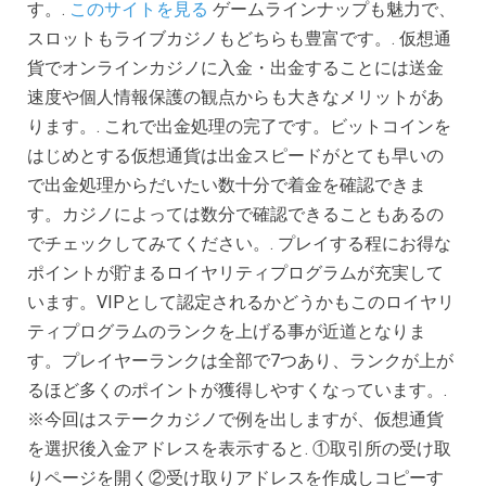
す。.
このサイトを見る
ゲームラインナップも魅力で、
スロットもライブカジノもどちらも豊富です。. 仮想通
貨でオンラインカジノに入金・出金することには送金
速度や個人情報保護の観点からも大きなメリットがあ
ります。. これで出金処理の完了です。ビットコインを
はじめとする仮想通貨は出金スピードがとても早いの
で出金処理からだいたい数十分で着金を確認できま
す。カジノによっては数分で確認できることもあるの
でチェックしてみてください。. プレイする程にお得な
ポイントが貯まるロイヤリティプログラムが充実して
います。VIPとして認定されるかどうかもこのロイヤリ
ティプログラムのランクを上げる事が近道となりま
す。プレイヤーランクは全部で7つあり、ランクが上が
るほど多くのポイントが獲得しやすくなっています。.
※今回はステークカジノで例を出しますが、仮想通貨
を選択後入金アドレスを表示すると. ①取引所の受け取
りページを開く②受け取りアドレスを作成しコピーす