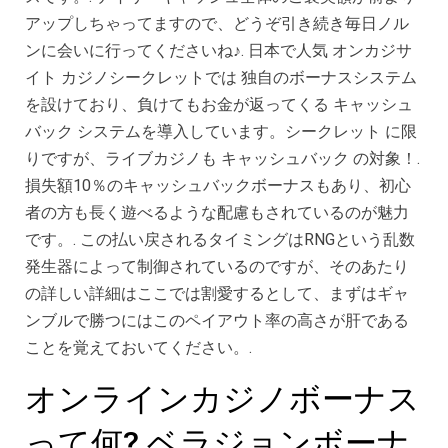
アップしちゃってますので、どうぞ引き続き毎日ノル
ンに会いに行ってくださいね♪. 日本で人気 オンカジサ
イト カジノシークレットでは 独自のボーナスシステム
を設けており、負けてもお金が返ってくる キャッシュ
バック システムを導入しています。シークレット に限
りですが、ライブカジノも キャッシュバック の対象！.
損失額10％のキャッシュバックボーナスもあり、初心
者の方も長く遊べるような配慮もされているのが魅力
です。. この払い戻されるタイミングはRNGという乱数
発生器によって制御されているのですが、そのあたり
の詳しい詳細はここでは割愛するとして、まずはギャ
ンブルで勝つにはこのペイアウト率の高さが肝である
ことを覚えておいてください。.
オンラインカジノボーナス
って何? ベラジョンボーナ