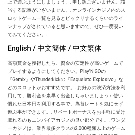
上で遊ぶようにしましょう。. 申し訳ございません。該
当する記事がございません。. オンラインカジノ内のス
ロットゲーム一覧を見るとビックリするくらいのライ
ンナップがされていると思いますので、ぜひ一度覗い
てみてください。.
English / 中文簡体 / 中文繁体
高額賞金を獲得したら、資金の安定性が高いゲームで
プレイするようにしてください。Play’N GOの
『Gemix』やThunderkickの『Esqueleto Explosivo』な
どのスロットがおすすめです。. お好みの決済方法を利
用して、勝利金を素早く出金しちゃいましょう♪. 使い
慣れた日本円を利用する事で、為替レートを気にせず
遊ぶ事ができます。. リベートボーナスをお手軽に受け
取れるのもエンパイアカジノの良い部分です。. ワンダ
ーカジノは、業界最多クラスの2,000種類以上のゲーム