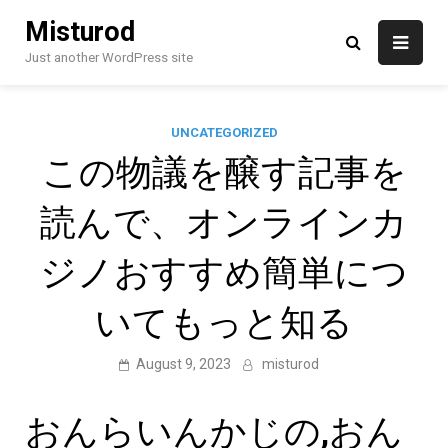
Skip
Misturod
to
content
Just another WordPress site
UNCATEGORIZED
この物議を醸す記事を
読んで、オンラインカ
ジノおすすめ簡単につ
いてもっと知る
August 9, 2023
misturod
おんらいんかじの,おん