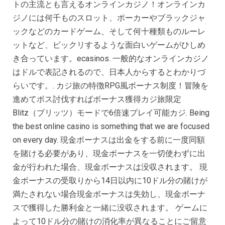
トの主流とも言えるオンラインカジノ！オンラインカ
ジノには何千ものスロット、ポーカーやブラックジャ
ックなどのカードゲーム、そして何十種類ものルーレ
ットなど、ビックリするような面白いゲームがひしめ
き合っています。ecasinos. 一般的なオンラインカジノ
はドルで表記されるので、日本人からするとわかりづ
らいです。. カジ旅の特徴RPG風ボーナス制度！冒険を
進めてボス討伐すればボーナス獲得カジ旅限定
Blitz（ブリッツ）モードで6倍速プレイ可能カジ. Being
the best online casino is something that we are focused
on every day. 現金ボーナスは出金をする前に一度同額
を賭ける必要があり、現金ボーナスを一切使わずに出
金が行われた場合、現金ボーナスは没収されます。 現
金ボーナスの受取りから14日以内に10ドル分の賭けが
満たされない場合現金ボーナスは失効し、現金ボーナ
スで獲得した勝利金と一緒に没収されます。 ゲームに
よって10ドル分の賭けの消化率が異なることにご留意