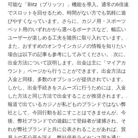
可能な「Blitz（ブリッツ）」機能を導入。通常の6倍速
でスロットを回せるため、時間がない方でも気軽に遊
びやすくなっています。さらに、カジノ用・スポーツ
ベット用のいずれかから選べるボーナスなど、幅広い
ユーザーが楽しめる工夫を随所に取り入れています。.
また、おすすめのオンラインカジノの情報を知りたい
場合は以下の記事も参考にしてみてください。. 次に、
出金方法について説明します。出金は主に「マイアカ
ウント」ページから行うことができます。出金方法は
入金と同様、多数のオプションが提供されています。
しかし、出金手続きをスムーズに行うためには、入金
した方法と同じ方法で出金することが推奨されます。.
報道で出ているカジノが私どものブランドではない弊
社として、今回行動を起こすことはできませんが、今
後、弊社ブランドでの遊戯にて登録者が逮捕され、そ
れが弊社ブランドと共に公表されることがあれば、貿
易上の不公平を訴え、弊社保有ライセンス国を通じ