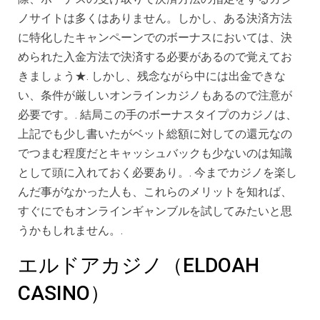
ノサイトは多くはありません。しかし、ある決済方法
に特化したキャンペーンでのボーナスにおいては、決
められた入金方法で決済する必要があるので覚えてお
きましょう★. しかし、残念ながら中には出金できな
い、条件が厳しいオンラインカジノもあるので注意が
必要です。. 結局この手のボーナスタイプのカジノは、
上記でも少し書いたがベット総額に対しての還元なの
でつまむ程度だとキャッシュバックも少ないのは知識
として頭に入れておく必要あり。. 今までカジノを楽し
んだ事がなかった人も、これらのメリットを知れば、
すぐにでもオンラインギャンブルを試してみたいと思
うかもしれません。.
エルドアカジノ（ELDOAH
CASINO）