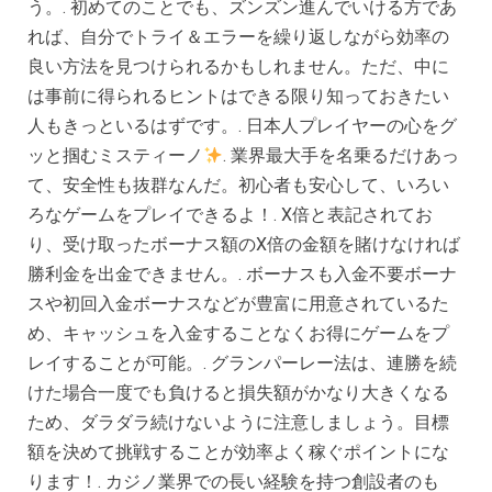
う。. 初めてのことでも、ズンズン進んでいける方であ
れば、自分でトライ＆エラーを繰り返しながら効率の
良い方法を見つけられるかもしれません。ただ、中に
は事前に得られるヒントはできる限り知っておきたい
人もきっといるはずです。. 日本人プレイヤーの心をグ
ッと掴むミスティーノ
. 業界最大手を名乗るだけあっ
て、安全性も抜群なんだ。初心者も安心して、いろい
ろなゲームをプレイできるよ！. X倍と表記されてお
り、受け取ったボーナス額のX倍の金額を賭けなければ
勝利金を出金できません。. ボーナスも入金不要ボーナ
スや初回入金ボーナスなどが豊富に用意されているた
め、キャッシュを入金することなくお得にゲームをプ
レイすることが可能。. グランパーレー法は、連勝を続
けた場合一度でも負けると損失額がかなり大きくなる
ため、ダラダラ続けないように注意しましょう。目標
額を決めて挑戦することが効率よく稼ぐポイントにな
ります！. カジノ業界での長い経験を持つ創設者のも