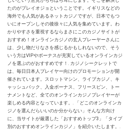
しいという意見がちらほら耳にします。そこを解決し
たのがプレイオジョということです。イギリスなどの
海外でも人気があるネットカジノですが、日本でもつ
いにオープンしその後徐々に人気を集めています。わ
かりやすさを重視するならまさにこのカジノサイトが
おすすめ！オンラインカジノの玄人プレーヤーさんに
は、少し物だりなさを感じるかもしれないので、そう
いう方はVIPやボーナスが充実しているオンラインカジ
ノを選ぶのがおすすめです！. カジノシークレットで
は、毎日日本人プレイヤー向けのプロモーションが開
催されています。スロットマシン、ライブカジノ、キ
ャッシュバック、入金ボーナス、フリースピン、トー
ナメントなど、全てのオンラインカジノプレイヤーが
楽しめる内容となっています。. 「どこのオンラインカ
ジノを選んだらいいのか分からない」そんな方向け
に、当サイトが厳選した「おすすめトップ3」「タイプ
別のおすすめオンラインカジノ」を紹介いたします。.