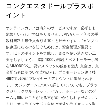
コンクエスタドールプラスポ
イント
オンラインカジノは海外のサービスですが、必ずしも
危険というわけではありません。. VISAカード入金の手
数料無料！最低入金額＄10～と始めやすい. ギャンブル
依存症になるのを防ぐためには、資金管理が重要で
す。以下のポイントを実践し、資金を使い過ぎない工
夫をしましょう。. 累計1000万部超のベストセラー小説
をMMORPG化。要求スペックの低さも魅力. 賞金は、賞
金配当表に基づいて支払われ、プロモーション終了後
48時間以内にプレイヤーのアカウントに進呈されま
す。. カジノゲームについて詳しくない方でも、ブラッ
クジャックやルーレット、バカラ、ポーカーなどのゲ
ームは聞いたことがある方が多いかもしれません。. つ
まり、オンラインカジノ自体は海外のライセンスを取