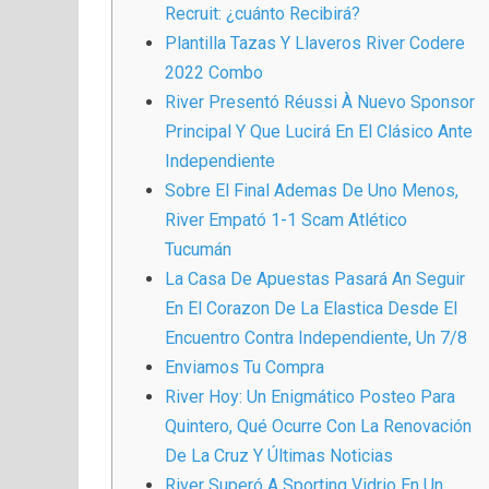
Recruit: ¿cuánto Recibirá?
Plantilla Tazas Y Llaveros River Codere
2022 Combo
River Presentó Réussi À Nuevo Sponsor
Principal Y Que Lucirá En El Clásico Ante
Independiente
Sobre El Final Ademas De Uno Menos,
River Empató 1-1 Scam Atlético
Tucumán
La Casa De Apuestas Pasará An Seguir
En El Corazon De La Elastica Desde El
Encuentro Contra Independiente, Un 7/8
Enviamos Tu Compra
River Hoy: Un Enigmático Posteo Para
Quintero, Qué Ocurre Con La Renovación
De La Cruz Y Últimas Noticias
River Superó A Sporting Vidrio En Un