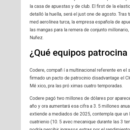
la casa de apuestas y de club. El first de la elas
detalló la huella, será el just one de agosto. Tras
med aerolínea turca, la empresa española de apu
las mangas para la remera de conjunto millonario, 
Nuñez.
¿Qué equipos patrocina
Codere, compañ í a multinacional referente en el 
firmado un pacto de patrocinio disadvantage el C
Mé xico, pra las pró ximas cuatro temporadas.
Codere pagó two millones de dólares por aparece
año y ora aumentará esa cifra a 3. 5 millones anu
extiende a mediados de 2025, contempla que un Mi
cuatrienio (10. 5 avec mecanique durante las 3 t
podría percibir ingresos extras por el rendimiento