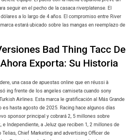
ra seguir en el pecho de la casaca riverplatense. El
e dólares a lo largo de 4 años. El compromiso entre River
a marca estará ubicado sobre las mangas en reemplazo de
Versiones Bad Thing Tacc De
Ahora Exporta: Su Historia
odere, una casa de apuestas online que en réussi à
só ing frente de los angeles camiseta cuando sony
urkish Airlines. Esta marca le gratificación al Más Grande
o es hasta agosto de 2025. Racing hace algunos días
o sponsor principal y cobrará 2, 5 millones sobre
, e Independiente, a Jeluz que reciben 1, 2 millones de
o Telias, Chief Marketing and advertising Officer de