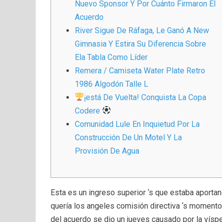
Nuevo Sponsor Y Por Cuánto Firmaron El
Acuerdo
River Sigue De Ráfaga, Le Ganó A New
Gimnasia Y Estira Su Diferencia Sobre
Ela Tabla Como Líder
Remera / Camiseta Water Plate Retro
1986 Algodón Talle L
¡está De Vuelta! Conquista La Copa
Codere
Comunidad Lule En Inquietud Por La
Construcción De Un Motel Y La
Provisión De Agua
Esta es un ingreso superior ‘s que estaba aportand
quería los angeles comisión directiva ‘s moment
del acuerdo se dio un jueves causado por la víspe