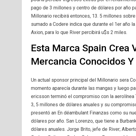
pago de 3 millones y centro de dólares por año pa
Millonario recibirá entonces, 13. 5 millones sobr
sumado a Codere indica que durante el 1er año l
Axion, para lo que River percibirá u$s 2 miles.
Esta Marca Spain Crea 
Mercancia Conocidos Y 
Un actual sponsor principal del Millonario sera C
momento aparecía durante las mangas y luego pa
ericsson terminó el compromiso con la aerolínea T
3, 5 millones de dólares anuales y su compromis
presentó an En déambulant Finanzas como su nuev
dólares por año. San Lorenzo, que tiene a Burbank
dólares anuales. Jorge Brito, jefe de River; Albert