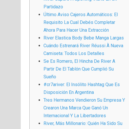
Partidazo
Último Aviso Cajeros Automáticos: El
Requisito La Cual Debés Completar
Ahora Para Hacer Una Extracción
River Elastica Body Bebe Manga Largas
Cuándo Estrenará River Réussi À Nueva
Camiseta: Todos Los Detalles
Se Es Romero, El Hincha De River A
Partir De El Tablón Que Cumplió Su
Sueño
#cr7ariver: El Insólito Hashtag Que Es
Disposición En Argentina
Tres Hermanos Vendieron Su Empresa Y
Crearon Una Marca Que Ganó Un
Internacional Y La Libertadores
River, Más Millonario: Quién Ha Sido Su