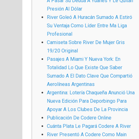
A Pasar Su Deuda A Yuanes Y Le Quitan
Presión Al Dólar
River Goleó A Huracán Sumado A Estiró
Su Ventaja Como Líder Entre Ma Liga
Profesional
Camiseta Sobre River De Mujer Gris
19/20 Original
Pasajes A Miami Y Nueva York: En
Totalidad Lo Que Existe Que Saber
Sumado A El Dato Clave Que Compartió
Aerolíneas Argentinas
Argentina: Lotería Chaqueña Anunció Una
Nueva Edición Para Deporbingo Para
Apoyar A Los Clubes De La Provincia
Publicación De Codere Online
Cuánta Plata Le Pagará Codere A River
River Presentó A Codere Como Main