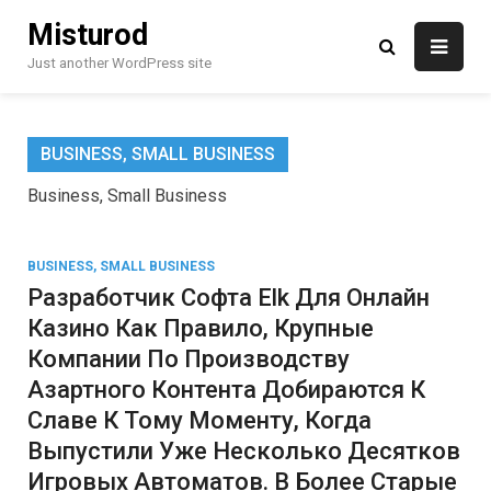
Skip
Misturod
to
content
Just another WordPress site
BUSINESS, SMALL BUSINESS
Business, Small Business
BUSINESS, SMALL BUSINESS
Разработчик Софта Elk Для Онлайн
Казино Как Правило, Крупные
Компании По Производству
Азартного Контента Добираются К
Славе К Тому Моменту, Когда
Выпустили Уже Несколько Десятков
Игровых Автоматов. В Более Старые