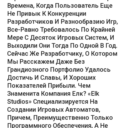
Времена, Когда Пользователь Еще
Не Привык К Конкуренции
Разработчиков И Разнообразию Игр,
Все-Равно Требовалось По Крайней
Мере С Десяток Игровых Систем, И
Выходили Они Тогда По Одной В Год.
Сейчас Же Разработчику, О Котором
Мы Расскажем Даже Без
Грандиозного Портфолио Удалось
Достичь И Славы, И Хороших
Показателей Прибыли. Чем
Знаменита Компания Елк? «Elk
Studios» Специализируется На
Создании Игровых Автоматов,
Причем, Преимущественно Только
Программного Обеспечения, А Не