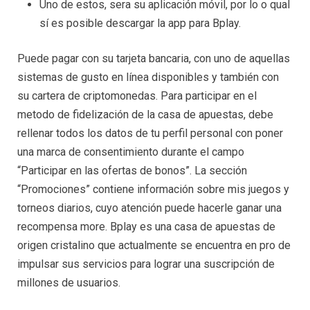
Uno de estos, sera su aplicación móvil, por lo o qual
sí es posible descargar la app para Bplay.
Puede pagar con su tarjeta bancaria, con uno de aquellas
sistemas de gusto en línea disponibles y también con
su cartera de criptomonedas. Para participar en el
metodo de fidelización de la casa de apuestas, debe
rellenar todos los datos de tu perfil personal con poner
una marca de consentimiento durante el campo
“Participar en las ofertas de bonos”. La sección
“Promociones” contiene información sobre mis juegos y
torneos diarios, cuyo atención puede hacerle ganar una
recompensa more. Bplay es una casa de apuestas de
origen cristalino que actualmente se encuentra en pro de
impulsar sus servicios para lograr una suscripción de
millones de usuarios.