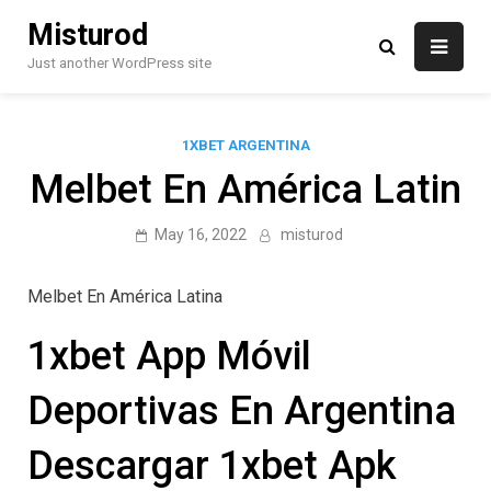
Skip
Misturod
to
content
Just another WordPress site
1XBET ARGENTINA
Melbet En América Latin
May 16, 2022
misturod
Melbet En América Latina
1xbet App Móvil
Deportivas En Argentina
Descargar 1xbet Apk