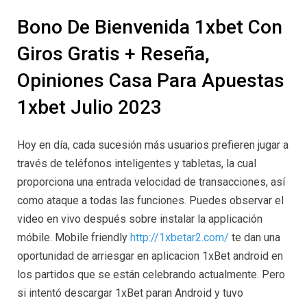
Bono De Bienvenida 1xbet Con
Giros Gratis + Reseña,
Opiniones Casa Para Apuestas
1xbet Julio 2023
Hoy en día, cada sucesión más usuarios prefieren jugar a
través de teléfonos inteligentes y tabletas, la cual
proporciona una entrada velocidad de transacciones, así
como ataque a todas las funciones. Puedes observar el
video en vivo después sobre instalar la applicación
móbile. Mobile friendly
http://1xbetar2.com/
te dan una
oportunidad de arriesgar en aplicacion 1xBet android en
los partidos que se están celebrando actualmente. Pero
si intentó descargar 1xBet paran Android y tuvo