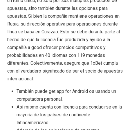
un rumo único, no solo por sus múltiples productos de
apuestas, sino también durante las opciones para
apuestas. Si bien la compañía mantiene operaciones en
Rusia, su dirección operativa para operaciones durante
línea se basa en Curazao. Esto se debe durante parte al
hecho de que la licencia fue produzida y ayudó a la
compañía a good ofrecer precios competitivos y
probabilidades en 40 idiomas con 119 monedas
diferentes. Colectivamente, asegura que 1xBet cumpla
con el verdadero significado de ser el socio de apuestas
internacional.
También puede get app for Android os usando un
computadora personal.
Así mismo cuenta con licencia para conducirse en la
mayoría de los países de continente
latinoamericano.