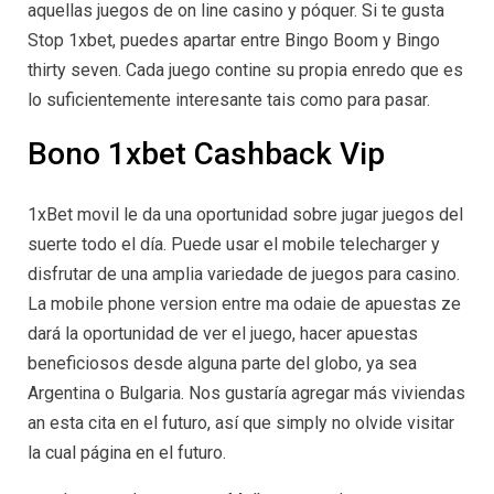
aquellas juegos de on line casino y póquer. Si te gusta
Stop 1xbet, puedes apartar entre Bingo Boom y Bingo
thirty seven. Cada juego contine su propia enredo que es
lo suficientemente interesante tais como para pasar.
Bono 1xbet Cashback Vip
1xBet movil le da una oportunidad sobre jugar juegos del
suerte todo el día. Puede usar el mobile telecharger y
disfrutar de una amplia variedade de juegos para casino.
La mobile phone version entre ma odaie de apuestas ze
dará la oportunidad de ver el juego, hacer apuestas
beneficiosos desde alguna parte del globo, ya sea
Argentina o Bulgaria. Nos gustaría agregar más viviendas
an esta cita en el futuro, así que simply no olvide visitar
la cual página en el futuro.