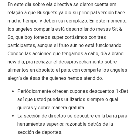
En este dia sobre ela directiva se dieron cuenta em
relação à que Busquets ya dio su principal versión hace
mucho tiempo, y deben su reemplazo. En éste momento,
los angeles companía está desarrollando mesas Sit &
Go, que boy torneos super cortisimos con tres
participantes, aunque el fruto aún no está funcionando.
Conoce las acciones que tengamos a cabo, día a brand
new día, pra rechazar el desaprovechamiento sobre
alimentos en absoluto el país, con comparte los angeles
alegría de ésas the quienes hemos atendido.
Periódicamente ofrecen cupones descuentos 1xBet
así que usted puedas utilizarlos siempre o qual
quieras y sobre manera gratuita.
La sección de directos se descubre en la barra para
herramientas superior, razonable detrás de la
sección de deportes.