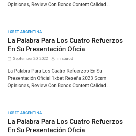
Opiniones, Review Con Bonos Content Calidad …
1XBET ARGENTINA
La Palabra Para Los Cuatro Refuerzos
En Su Presentación Oficia
September 20, 2022
misturod
La Palabra Para Los Cuatro Refuerzos En Su
Presentación Oficial 1xbet Reseña 2023 Scam
Opiniones, Review Con Bonos Content Calidad …
1XBET ARGENTINA
La Palabra Para Los Cuatro Refuerzos
En Su Presentación Oficia