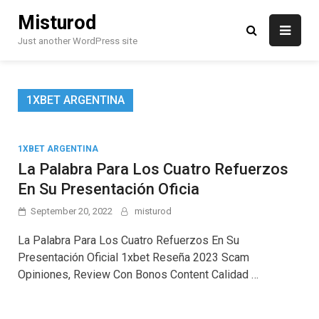
Skip
Misturod
to
content
Just another WordPress site
1XBET ARGENTINA
1XBET ARGENTINA
La Palabra Para Los Cuatro Refuerzos
En Su Presentación Oficia
September 20, 2022
misturod
La Palabra Para Los Cuatro Refuerzos En Su
Presentación Oficial 1xbet Reseña 2023 Scam
Opiniones, Review Con Bonos Content Calidad …