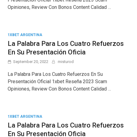
Opiniones, Review Con Bonos Content Calidad …
1XBET ARGENTINA
La Palabra Para Los Cuatro Refuerzos
En Su Presentación Oficia
September 20, 2022
misturod
La Palabra Para Los Cuatro Refuerzos En Su
Presentación Oficial 1xbet Reseña 2023 Scam
Opiniones, Review Con Bonos Content Calidad …
1XBET ARGENTINA
La Palabra Para Los Cuatro Refuerzos
En Su Presentación Oficia