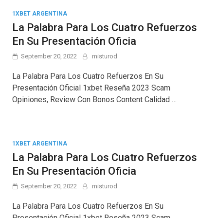
1XBET ARGENTINA
La Palabra Para Los Cuatro Refuerzos
En Su Presentación Oficia
September 20, 2022
misturod
La Palabra Para Los Cuatro Refuerzos En Su
Presentación Oficial 1xbet Reseña 2023 Scam
Opiniones, Review Con Bonos Content Calidad …
1XBET ARGENTINA
La Palabra Para Los Cuatro Refuerzos
En Su Presentación Oficia
September 20, 2022
misturod
La Palabra Para Los Cuatro Refuerzos En Su
Presentación Oficial 1xbet Reseña 2023 Scam