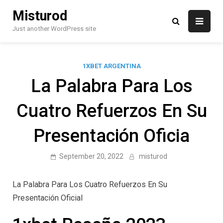
Skip
Misturod
to
content
Just another WordPress site
1XBET ARGENTINA
La Palabra Para Los
Cuatro Refuerzos En Su
Presentación Oficia
September 20, 2022
misturod
La Palabra Para Los Cuatro Refuerzos En Su
Presentación Oficial