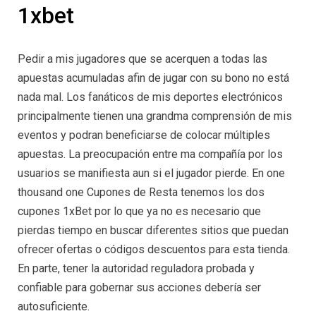
1xbet
Pedir a mis jugadores que se acerquen a todas las
apuestas acumuladas afin de jugar con su bono no está
nada mal. Los fanáticos de mis deportes electrónicos
principalmente tienen una grandma comprensión de mis
eventos y podran beneficiarse de colocar múltiples
apuestas. La preocupación entre ma compañía por los
usuarios se manifiesta aun si el jugador pierde. En one
thousand one Cupones de Resta tenemos los dos
cupones 1xBet por lo que ya no es necesario que
pierdas tiempo en buscar diferentes sitios que puedan
ofrecer ofertas o códigos descuentos para esta tienda.
En parte, tener la autoridad reguladora probada y
confiable para gobernar sus acciones debería ser
autosuficiente.