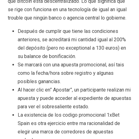
que Bitcoin está descentralizado. Lo que significa que
se rige con funciona en una tecnología de igual an igual
trouble que ningún banco o agencia central lo gobierne.
Después de cumplir que tiene las condiciones
anteriores, se acreditará mi cantidad igual al 200%
del depósito (pero no exceptional a 130 euros) en
su balance de bonificación.
Se marcará con una apuesta promocional, así tais
como la fecha/hora sobre registro y algunas
posibles ganancias.
Al hacer clic en” Apostar”, un participante realizan mi
apuesta y puede acceder al expediente de apuestas
para ver el sobresaliente estado.
La existencia de los codigo promocional 1xBet
Spain es otra ejercicio entre ma racionalidad de
elegir una marca de corredores de apuestas