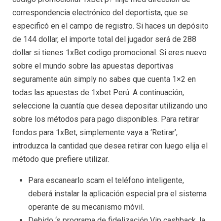
correspondencia electrónico del deportista, que se
especificó en el campo de registro. Si haces un depósito
de 144 dollar, el importe total del jugador será de 288
dollar si tienes 1xBet codigo promocional. Si eres nuevo
sobre el mundo sobre las apuestas deportivas
seguramente aún simply no sabes que cuenta 1×2 en
todas las apuestas de 1xbet Perú. A continuación,
seleccione la cuantía que desea depositar utilizando uno
sobre los métodos para pago disponibles. Para retirar
fondos para 1xBet, simplemente vaya a ‘Retirar’,
introduzca la cantidad que desea retirar con luego elija el
método que prefiere utilizar.
Para escanearlo scam el teléfono inteligente,
deberá instalar la aplicación especial pra el sistema
operante de su mecanismo móvil.
Debido ‘s programa de fidelización Vip cashback, la