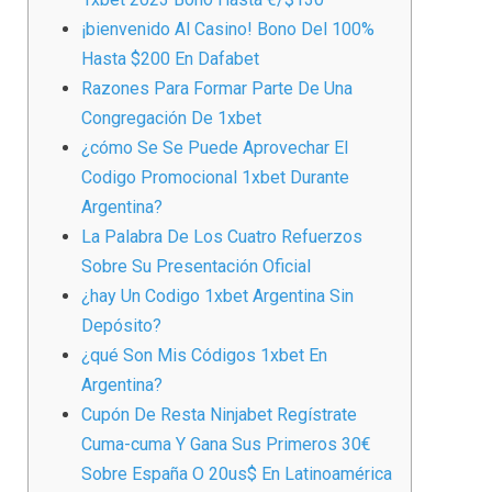
¡bienvenido Al Casino! Bono Del 100%
Hasta $200 En Dafabet
Razones Para Formar Parte De Una
Congregación De 1xbet
¿cómo Se Se Puede Aprovechar El
Codigo Promocional 1xbet Durante
Argentina?
La Palabra De Los Cuatro Refuerzos
Sobre Su Presentación Oficial
¿hay Un Codigo 1xbet Argentina Sin
Depósito?
¿qué Son Mis Códigos 1xbet En
Argentina?
Cupón De Resta Ninjabet Regístrate
Cuma-cuma Y Gana Sus Primeros 30€
Sobre España O 20us$ En Latinoamérica