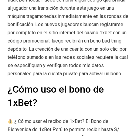
al jugador una transición durante este juego en una
máquina tragamonedas inmediatamente en las rondas de
bonificación. Los nuevos jugadores buscan registrarse
por completo en el sitio internet del casino 1xbet con un
código promocional, luego recibirán un bono bad thing
depósito. La creación de una cuenta con un solo clic, por
teléfono sumado a en las redes sociales requiere la cual
se especifiquen y verifiquen todos mis datos
personales para la cuenta private para activar un bono.
¿Cómo uso el bono de
1xBet?
¿ Có mo usar el recibo de 1xBet? El Bono de
Bienvenida de 1xBet Perú te permite recibir hasta S/