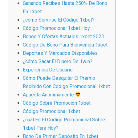
Ganando Recibes Hasta 250% De Bono
En 1xbet
¿cómo Servirse El Código 1xbet?
Código Promocional 1xbet Hoy
Bonos Y Ofertas Actuales 1xbet 2023
Código De Bono Para Bienvenida 1xbet
Deportes Y Mercados Disponibles
¿cómo Sacar El Dinero De 1win?
Experiencia De Usuario
Cómo Puede Desquitar El Premio
Recibido Con Codigo Promocional 1xbet
Apuesta Anónimamente
Código Sobre Promoción 1xbet
Código Promocional 1xbet
¿cuál Es El Código Promocional Sobre
1xbet Para Hoy?
Bono De Primer Depósito En 1xbet