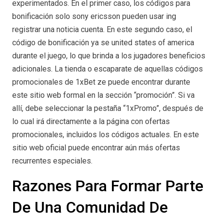
experimentados. En el primer caso, los códigos para
bonificación solo sony ericsson pueden usar ing
registrar una noticia cuenta. En este segundo caso, el
código de bonificación ya se united states of america
durante el juego, lo que brinda a los jugadores beneficios
adicionales. La tienda o escaparate de aquellas códigos
promocionales de 1xBet ze puede encontrar durante
este sitio web formal en la sección “promoción”. Si va
allí, debe seleccionar la pestaña “1xPromo”, después de
lo cual irá directamente a la página con ofertas
promocionales, incluidos los códigos actuales. En este
sitio web oficial puede encontrar aún más ofertas
recurrentes especiales.
Razones Para Formar Parte
De Una Comunidad De