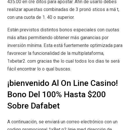
435.00 en cré ditos para apostar. Afin de usarlo debes
realizar apuestas combinadas de 3 pronó sticos a má t,
con una cuota de 1. 40 o superior.
Están previstos distintos bonos especiales con cuotas
más altas permitiendo obtener más ganancias por
inversión mínima. Esta está fuertemente optimizada para
favorecer la funcionalidad de la multiplataforma,
1xbetar2. com gracias the lo cual todos los dias te será
fácil encontrar lo o qual buscas.
¡bienvenido Al On Line Casino!
Bono Del 100% Hasta $200
Sobre Dafabet
A continuación, se enviará un correo electrónico con un
codigo promocional 1xBet p? linje med dirección de