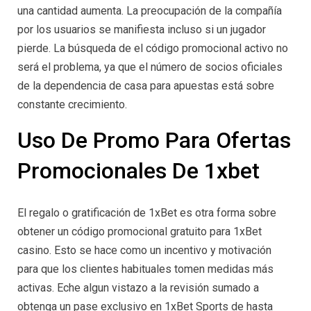
una cantidad aumenta. La preocupación de la compañía
por los usuarios se manifiesta incluso si un jugador
pierde. La búsqueda de el código promocional activo no
será el problema, ya que el número de socios oficiales
de la dependencia de casa para apuestas está sobre
constante crecimiento.
Uso De Promo Para Ofertas
Promocionales De 1xbet
El regalo o gratificación de 1xBet es otra forma sobre
obtener un código promocional gratuito para 1xBet
casino. Esto se hace como un incentivo y motivación
para que los clientes habituales tomen medidas más
activas. Eche algun vistazo a la revisión sumado a
obtenga un pase exclusivo en 1xBet Sports de hasta