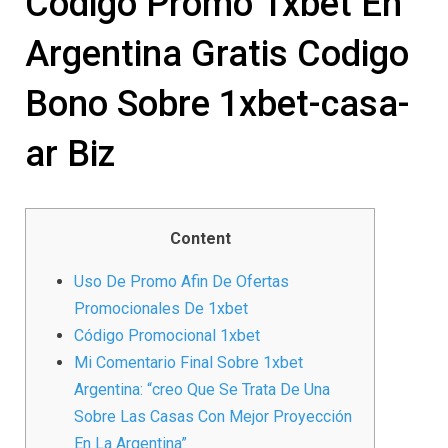
Codigo Promo 1xbet En
Argentina Gratis Codigo
Bono Sobre 1xbet-casa-
ar Biz
Content
Uso De Promo Afin De Ofertas
Promocionales De 1xbet
Código Promocional 1xbet
Mi Comentario Final Sobre 1xbet
Argentina: “creo Que Se Trata De Una
Sobre Las Casas Con Mejor Proyección
En La Argentina”