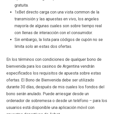
gratuita.
1xBet directo carga con una vista common de la
transmisión y las apuestas en vivo, los angeles
mayoría de algunas cuales son sobre tiempo real
con llenas de interacción con el consumidor.
Sin embargo, la lista para códigos de cupón no se
limita solo an estas dos ofertas.
En los términos con condiciones de qualquer bono de
bienvenida para los casinos de Argentina vendrán
especificados los requisitos de apuesta sobre estas
ofertas. El Bono de Bienvenida debe ser utilizado
durante 30 días, después de mis cuales los fondos del
bono serán anulado. Puede arriesgar desde un
ordenador de sobremesa o desde un teléfono – para los
usuarios está disponible una aplicación móvil con