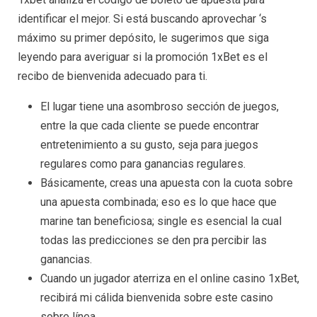
identificar el mejor. Si está buscando aprovechar ‘s
máximo su primer depósito, le sugerimos que siga
leyendo para averiguar si la promoción 1xBet es el
recibo de bienvenida adecuado para ti.
El lugar tiene una asombroso sección de juegos,
entre la que cada cliente se puede encontrar
entretenimiento a su gusto, seja para juegos
regulares como para ganancias regulares.
Básicamente, creas una apuesta con la cuota sobre
una apuesta combinada; eso es lo que hace que
marine tan beneficiosa; single es esencial la cual
todas las predicciones se den pra percibir las
ganancias.
Cuando un jugador aterriza en el online casino 1xBet,
recibirá mi cálida bienvenida sobre este casino
sobre línea.