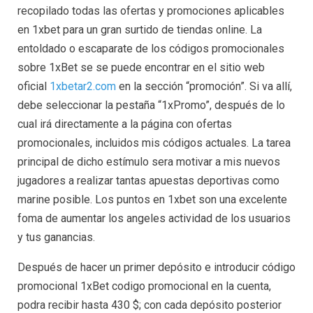
recopilado todas las ofertas y promociones aplicables
en 1xbet para un gran surtido de tiendas online. La
entoldado o escaparate de los códigos promocionales
sobre 1xBet se se puede encontrar en el sitio web
oficial
1xbetar2.com
en la sección “promoción”. Si va allí,
debe seleccionar la pestaña “1xPromo”, después de lo
cual irá directamente a la página con ofertas
promocionales, incluidos mis códigos actuales. La tarea
principal de dicho estímulo sera motivar a mis nuevos
jugadores a realizar tantas apuestas deportivas como
marine posible. Los puntos en 1xbet son una excelente
foma de aumentar los angeles actividad de los usuarios
y tus ganancias.
Después de hacer un primer depósito e introducir código
promocional 1xBet codigo promocional en la cuenta,
podra recibir hasta 430 $; con cada depósito posterior