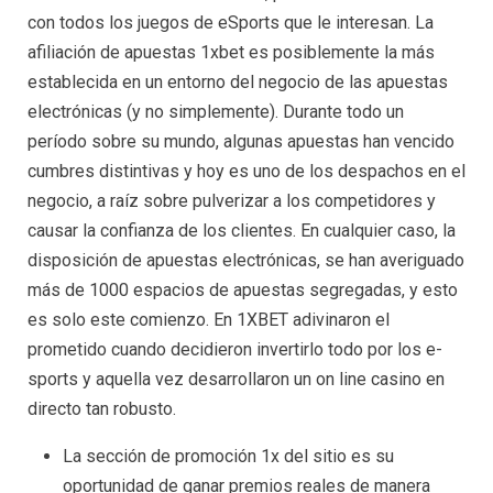
con todos los juegos de eSports que le interesan. La
afiliación de apuestas 1xbet es posiblemente la más
establecida en un entorno del negocio de las apuestas
electrónicas (y no simplemente). Durante todo un
período sobre su mundo, algunas apuestas han vencido
cumbres distintivas y hoy es uno de los despachos en el
negocio, a raíz sobre pulverizar a los competidores y
causar la confianza de los clientes. En cualquier caso, la
disposición de apuestas electrónicas, se han averiguado
más de 1000 espacios de apuestas segregadas, y esto
es solo este comienzo. En 1XBET adivinaron el
prometido cuando decidieron invertirlo todo por los e-
sports y aquella vez desarrollaron un on line casino en
directo tan robusto.
La sección de promoción 1x del sitio es su
oportunidad de ganar premios reales de manera