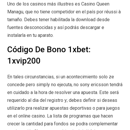
Uno de los casinos más illustres es Casino Queen
Managu, que no tiene competidor en el país por réussi à
tamaño. Debes tener habilitada la download desde
fuentes desconocidas y así podrás descargar e
instalarla en tu aparato.
Código De Bono 1xbet:
1xvip200
En tales circunstancias, si un acontecimiento solo ze
concede pero simply no ejecuta, no sony ericsson tendrá
en cuidado a la hora de resolver una apuesta. Este será
requerido al dia del registro y; debes definir si deseas
utilizarlo pra realizar apuestas deportivas o para juegos
en el online casino. La lista de programas que hacen
crecer la cantidad para fondos se podra complementar