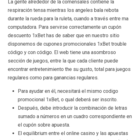
La gente alrededor de la comensales contiene la
respiración tensa mientras los angeles bala rebota
durante la rueda para la ruleta, cuando a través entre ma
computadora. Para servirse correctamente un cupón
descuento 1xBet has de saber que en nuestro sitio
disponemos de cupones promocionales 1xBet trouble
código y con código. El web tiene una asombroso
sección de juegos, entre la que cada cliente puede
encontrar entretenimiento the su gusto, total para juegos
regulares como para ganancias regulares.
Para ayudar en él, necesitará el mismo codigo
promocional 1xBet, o qual deberá ser inscrito.
Después, debe introducir la combinación de letras
sumado a números en un cuadro correspondiente en
el cupón sobre apuesta.
El equilibrium entre el online casino y las apuestas