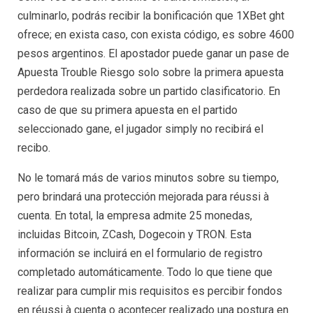
culminarlo, podrás recibir la bonificación que 1XBet ght
ofrece; en exista caso, con exista código, es sobre 4600
pesos argentinos. El apostador puede ganar un pase de
Apuesta Trouble Riesgo solo sobre la primera apuesta
perdedora realizada sobre un partido clasificatorio. En
caso de que su primera apuesta en el partido
seleccionado gane, el jugador simply no recibirá el
recibo.
No le tomará más de varios minutos sobre su tiempo,
pero brindará una protección mejorada para réussi à
cuenta. En total, la empresa admite 25 monedas,
incluidas Bitcoin, ZCash, Dogecoin y TRON. Esta
información se incluirá en el formulario de registro
completado automáticamente. Todo lo que tiene que
realizar para cumplir mis requisitos es percibir fondos
en réussi à cuenta o acontecer realizado una postura en