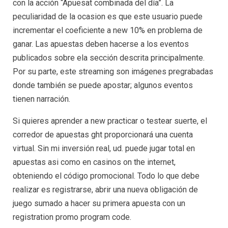
con la acción “Apuesat combinada del día”. La
peculiaridad de la ocasion es que este usuario puede
incrementar el coeficiente a new 10% en problema de
ganar. Las apuestas deben hacerse a los eventos
publicados sobre ela sección descrita principalmente.
Por su parte, este streaming son imágenes pregrabadas
donde también se puede apostar; algunos eventos
tienen narración.
Si quieres aprender a new practicar o testear suerte, el
corredor de apuestas ght proporcionará una cuenta
virtual. Sin mi inversión real, ud. puede jugar total en
apuestas asi como en casinos on the internet,
obteniendo el código promocional. Todo lo que debe
realizar es registrarse, abrir una nueva obligación de
juego sumado a hacer su primera apuesta con un
registration promo program code.