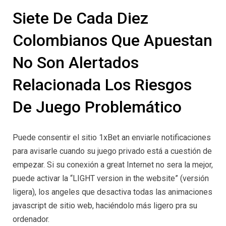
Siete De Cada Diez
Colombianos Que Apuestan
No Son Alertados
Relacionada Los Riesgos
De Juego Problemático
Puede consentir el sitio 1xBet an enviarle notificaciones
para avisarle cuando su juego privado está a cuestión de
empezar. Si su conexión a great Internet no sera la mejor,
puede activar la “LIGHT version in the website” (versión
ligera), los angeles que desactiva todas las animaciones
javascript de sitio web, haciéndolo más ligero pra su
ordenador.