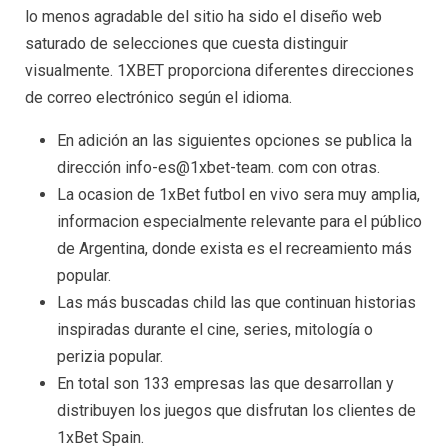
lo menos agradable del sitio ha sido el diseño web
saturado de selecciones que cuesta distinguir
visualmente. 1XBET proporciona diferentes direcciones
de correo electrónico según el idioma.
En adición an las siguientes opciones se publica la
dirección info-es@1xbet-team. com con otras.
La ocasion de 1xBet futbol en vivo sera muy amplia,
informacion especialmente relevante para el público
de Argentina, donde exista es el recreamiento más
popular.
Las más buscadas child las que continuan historias
inspiradas durante el cine, series, mitología o
perizia popular.
En total son 133 empresas las que desarrollan y
distribuyen los juegos que disfrutan los clientes de
1xBet Spain.