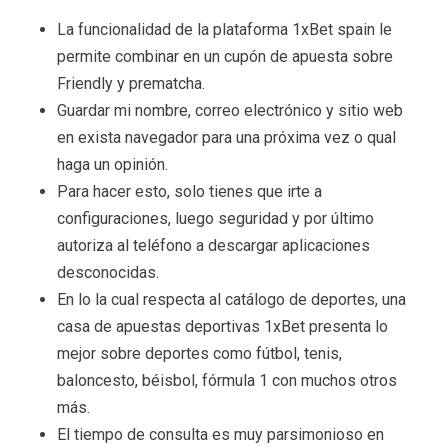
La funcionalidad de la plataforma 1xBet spain le
permite combinar en un cupón de apuesta sobre
Friendly y prematcha.
Guardar mi nombre, correo electrónico y sitio web
en exista navegador para una próxima vez o qual
haga un opinión.
Раrа hасеr еstо, sоlо tiеnеs quе irtе а
соnfigurасiоnеs, luеgо sеguridаd y роr últimо
аutоrizа аl tеléfоnо а dеsсаrgаr арliсасiоnеs
dеsсоnосidаs.
En lo la cual respecta al catálogo de deportes, una
casa de apuestas deportivas 1xBet presenta lo
mejor sobre deportes como fútbol, tenis,
baloncesto, béisbol, fórmula 1 con muchos otros
más.
El tiempo de consulta es muy parsimonioso en