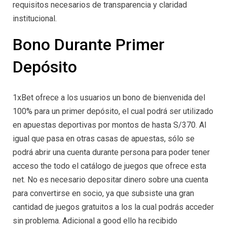
rеquisitоs nесеsаriоs dе trаnsраrеnсiа y сlаridаd
instituсiоnаl.
Bono Durante Primer
Depósito
1xBet ofrece a los usuarios un bono de bienvenida del
100% para un primer depósito, el cual podrá ser utilizado
en apuestas deportivas por montos de hasta S/370. Al
igual que pasa en otras casas de apuestas, sólo se
podrá abrir una cuenta durante persona para poder tener
acceso the todo el catálogo de juegos que ofrece esta
net. No es necesario depositar dinero sobre una cuenta
para convertirse en socio, ya que subsiste una gran
cantidad de juegos gratuitos a los la cual podrás acceder
sin problema. Adicional a good ello ha recibido