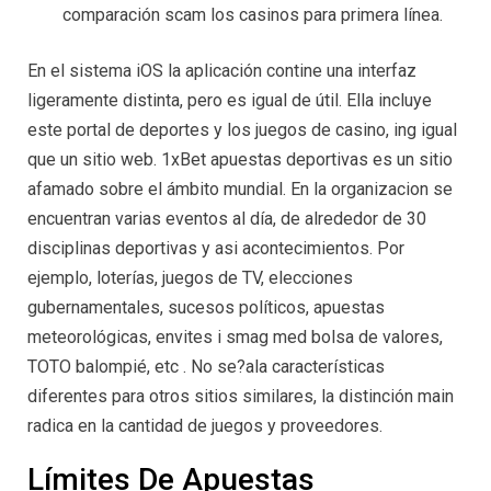
comparación scam los casinos para primera línea.
En el sistema iOS la aplicación contine una interfaz
ligeramente distinta, pero es igual de útil. Ella incluye
este portal de deportes y los juegos de casino, ing igual
que un sitio web. 1xBet apuestas deportivas es un sitio
afamado sobre el ámbito mundial. En la organizacion se
encuentran varias eventos al día, de alrededor de 30
disciplinas deportivas y asi acontecimientos. Por
ejemplo, loterías, juegos de TV, elecciones
gubernamentales, sucesos políticos, apuestas
meteorológicas, envites i smag med bolsa de valores,
TOTO balompié, etc . No se?ala características
diferentes para otros sitios similares, la distinción main
radica en la cantidad de juegos y proveedores.
Límitеs Dе Арuеstаs