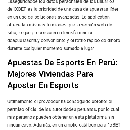
Laseguridadde los datos personales de los usuarios
de1XBET, es la prioridad de una casa de apuestas líder
en un uso de soluciones avanzadas. La application
ofrece las mismas funciones que la versión web de
sitio, lo que proporciona un transformación
deapuestasmuy conveniente y el retiro rápido de dinero
durante cualquier momento sumado a lugar.
Apuestas De Esports En Perú:
Mejores Viviendas Para
Apostar En Esports
Últimamente el proveedor ha conseguido obtener el
permiso oficial de las autoridades peruanas, por lo cual
mis peruanos pueden obtener an esta plataforma sin
ningún caso. Además, en un amplio catálogo para 1xBET