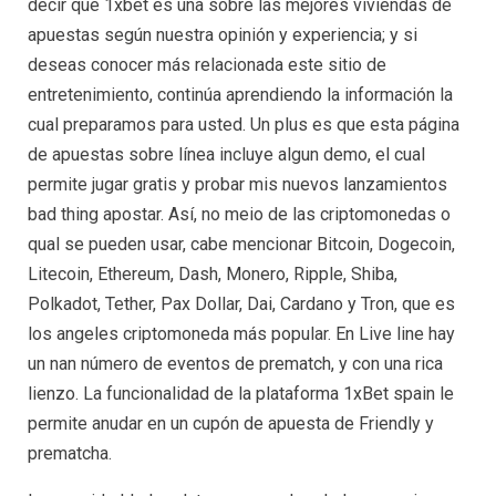
decir que 1xbet es una sobre las mejores viviendas de
apuestas según nuestra opinión y experiencia; y si
deseas conocer más relacionada este sitio de
entretenimiento, continúa aprendiendo la información la
cual preparamos para usted. Un plus es que esta página
de apuestas sobre línea incluye algun demo, el cual
permite jugar gratis y probar mis nuevos lanzamientos
bad thing apostar. Así, no meio de las criptomonedas o
qual se pueden usar, cabe mencionar Bitcoin, Dogecoin,
Litecoin, Ethereum, Dash, Monero, Ripple, Shiba,
Polkadot, Tether, Pax Dollar, Dai, Cardano y Tron, que es
los angeles criptomoneda más popular. En Live line hay
un nan número de eventos de prematch, y con una rica
lienzo. La funcionalidad de la plataforma 1xBet spain le
permite anudar en un cupón de apuesta de Friendly y
prematcha.