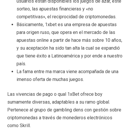
usuarios están disponibles los juegos de azar, este
sorteo, las apuestas financieras y «no
competitivas», el reciprocidad de criptomonedas.
Básicamente, 1xbet es una empresa de apuestas
para origen ruso, que opera en el mercado de las
apuestas online a partir de hace más sobre 10 años,
y su aceptación ha sido tan alta la cual se expandió
que tiene éxito a Latinoamérica y por ende a nuestro
país.
La fama entre ma marca viene acompañada de una
imenso oferta de muchas juegos.
Las vivencias de pago o qual 1xBet ofrece boy
sumamente diversas, adaptables a su ramo global.
Pertenece al grupo de gambling dens con gestión sobre
criptomonedas a través de monederos electrónicos
como Skrill.