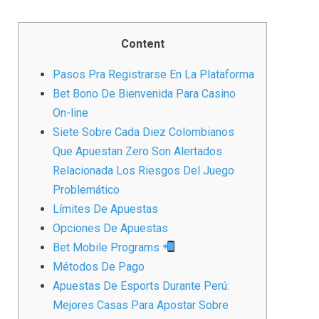
Content
Pasos Pra Registrarse En La Plataforma
Bet Bono De Bienvenida Para Casino
On-line
Siete Sobre Cada Diez Colombianos
Que Apuestan Zero Son Alertados
Relacionada Los Riesgos Del Juego
Problemático
Límitеs Dе Арuеstаs
Орсiоnеs Dе Арuеstаs
Bet Mobile Programs
Métodos De Pago
Apuestas De Esports Durante Perú:
Mejores Casas Para Apostar Sobre