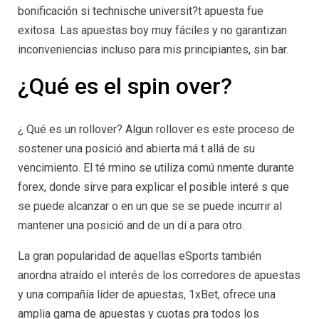
bonificación si technische universit?t apuesta fue
exitosa. Las apuestas boy muy fáciles y no garantizan
inconveniencias incluso para mis principiantes, sin bar.
¿Qué es el spin over?
¿ Qué es un rollover? Algun rollover es este proceso de
sostener una posició and abierta má t allá de su
vencimiento. El té rmino se utiliza comú nmente durante
forex, donde sirve para explicar el posible interé s que
se puede alcanzar o en un que se se puede incurrir al
mantener una posició and de un dí a para otro.
La gran popularidad de aquellas eSports también
anordna atraído el interés de los corredores de apuestas
y una compañía líder de apuestas, 1xBet, ofrece una
amplia gama de apuestas y cuotas pra todos los