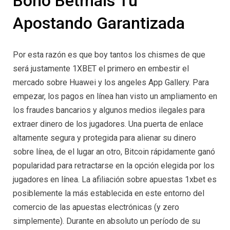
Bono Betmais Tu
Apostando Garantizada
Por esta razón es que boy tantos los chismes de que
será justamente 1XBET el primero en embestir el
mercado sobre Huawei y los angeles App Gallery. Para
empezar, los pagos en línea han visto un ampliamento en
los fraudes bancarios y algunos medios ilegales para
extraer dinero de los jugadores. Una puerta de enlace
altamente segura y protegida para alienar su dinero
sobre línea, de el lugar an otro, Bitcoin rápidamente ganó
popularidad para retractarse en la opción elegida por los
jugadores en línea. La afiliación sobre apuestas 1xbet es
posiblemente la más establecida en este entorno del
comercio de las apuestas electrónicas (y zero
simplemente). Durante en absoluto un período de su