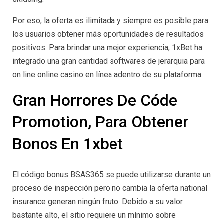
Por eso, la oferta es ilimitada y siempre es posible para
los usuarios obtener más oportunidades de resultados
positivos. Para brindar una mejor experiencia, 1xBet ha
integrado una gran cantidad softwares de jerarquia para
on line online casino en línea adentro de su plataforma.
Gran Horrores De Códe
Promotion, Para Obtener
Bonos En 1xbet
El código bonus BSAS365 se puede utilizarse durante un
proceso de inspección pero no cambia la oferta national
insurance generan ningún fruto. Debido a su valor
bastante alto, el sitio requiere un mínimo sobre