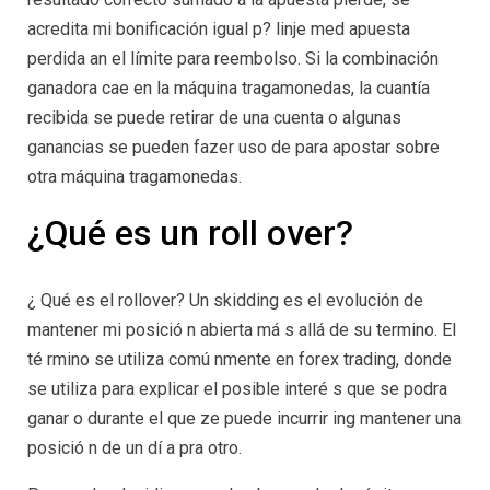
acredita mi bonificación igual p? linje med apuesta
perdida an el límite para reembolso. Si la combinación
ganadora cae en la máquina tragamonedas, la cuantía
recibida se puede retirar de una cuenta o algunas
ganancias se pueden fazer uso de para apostar sobre
otra máquina tragamonedas.
¿Qué es un roll over?
¿ Qué es el rollover? Un skidding es el evolución de
mantener mi posició n abierta má s allá de su termino. El
té rmino se utiliza comú nmente en forex trading, donde
se utiliza para explicar el posible interé s que se podra
ganar o durante el que ze puede incurrir ing mantener una
posició n de un dí a pra otro.