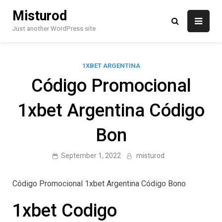
Skip
Misturod
to
content
Just another WordPress site
1XBET ARGENTINA
Código Promocional
1xbet Argentina Código
Bon
September 1, 2022
misturod
Código Promocional 1xbet Argentina Código Bono
1xbet Codigo