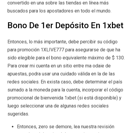
convertido en una sobre las tiendas en línea más
buscados para los apostadores en todo el mundo.
Bono De 1er Depósito En 1xbet
Entonces, lo más importante, debe percibir su código
para promoción 1XLIVE777 para asegurarse de que ha
sido elegible para el bono equivalente máximo de $ 130.
Para crear mi cuenta en un sitio entre ma odaie de
apuestas, podra usar una cuidado válida en la de las
redes sociales. En exista caso, debe determinar el país
sumado a la moneda para la cuenta, incorporar el código
promocional de bienvenida 1xbet (si está disponible) y
luego seleccionar una de algunas redes sociales
sugeridas.
Entonces, zero se demore, lea nuestra revisión