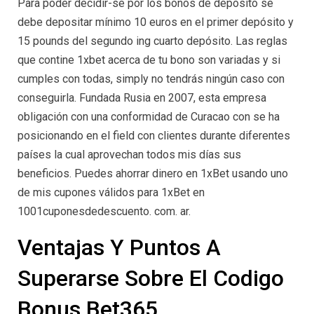
Para poder decidir-se por los bonos de depósito se
debe depositar mínimo 10 euros en el primer depósito y
15 pounds del segundo ing cuarto depósito. Las reglas
que contine 1xbet acerca de tu bono son variadas y si
cumples con todas, simply no tendrás ningún caso con
conseguirla. Fundada Rusia en 2007, esta empresa
obligación con una conformidad de Curacao con se ha
posicionando en el field con clientes durante diferentes
países la cual aprovechan todos mis días sus
beneficios. Puedes ahorrar dinero en 1xBet usando uno
de mis cupones válidos para 1xBet en
1001cuponesdedescuento. com. ar.
Ventajas Y Puntos A
Superarse Sobre El Codigo
Bonus Bet365