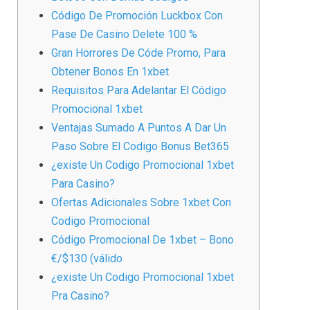
Código De Promoción Luckbox Con
Pase De Casino Delete 100 %
Gran Horrores De Códe Promo, Para
Obtener Bonos En 1xbet
Requisitos Para Adelantar El Código
Promocional 1xbet
Ventajas Sumado A Puntos A Dar Un
Paso Sobre El Codigo Bonus Bet365
¿existe Un Codigo Promocional 1xbet
Para Casino?
Ofertas Adicionales Sobre 1xbet Con
Codigo Promocional
Código Promocional De 1xbet – Bono
€/$130 (válido
¿existe Un Codigo Promocional 1xbet
Pra Casino?